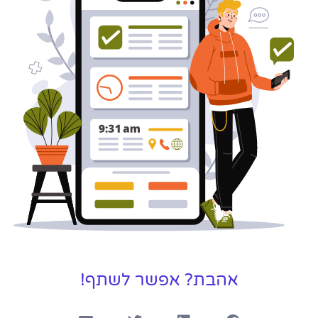
כאן עבורך!
לפרטים
אהבת? אפשר לשתף!