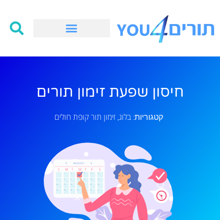
חיסון שפעת זימון תורים
בלוג
זימון תור קופת חולים
קטגוריות:
,