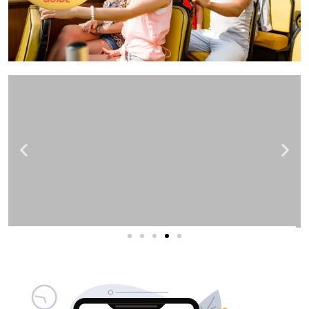
שירותי פרסום וקידום
באינטרנט
בעל/ת עסק? סוכנות ניהול מוניטין
לקידום, שיווק ופרסום באינטרנט