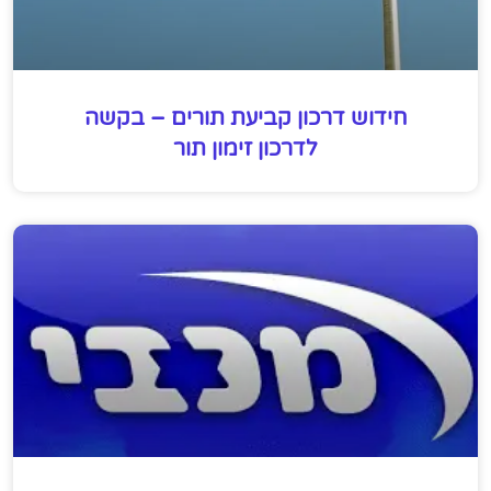
חידוש דרכון קביעת תורים – בקשה
לדרכון זימון תור