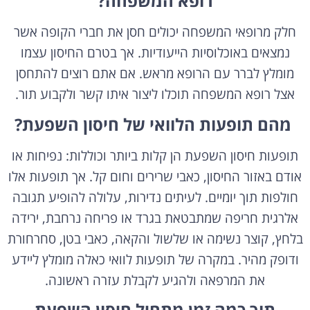
רופא המשפחה?
חלק מרופאי המשפחה יכולים חסן את חברי הקופה אשר
נמצאים באוכלוסיות הייעודיות. אך בטרם החיסון עצמו
מומלץ לברר עם הרופא מראש. אם אתם רוצים להתחסן
אצל רופא המשפחה תוכלו ליצור איתו קשר ולקבוע תור.
מהם תופעות הלוואי של חיסון השפעת?
תופעות חיסון השפעת הן קלות ביותר וכוללות: נפיחות או
אודם באזור החיסון, כאבי שרירים וחום קל. אך תופעות אלו
חולפות תוך יומיים. לעיתים נדירות, עלולה להופיע תגובה
אלרגית חריפה שמתבטאת בגרד או פריחה נרחבת, ירידה
בלחץ, קוצר נשימה או שלשול והקאה, כאבי בטן, סחרחורת
ודופק מהיר. במקרה של תופעות לוואי כאלה מומלץ ליידע
את המרפאה ולהגיע לקבלת עזרה ראשונה.
תוך כמה זמן מתחיל חיסון השפעת