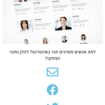
למה אנשים מזמינים תור באינטרנט? להלן נתוני
המחקר!