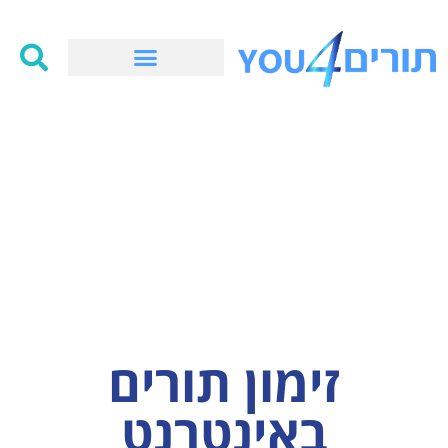
זימון תורים
באינטרנט