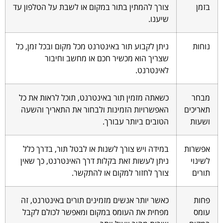
בזמן
צורך להמתין בתור במקום או לשבת על הטלפון עד
שיענו.
נוחות
ניתן לקבוע תור באינטרנט מכל מקום ובכל זמן, כל
שצריך הוא מכשיר חכם או מחשב וחיבור
לאינטרנט.
מבחר
כשאתה מזמין תור באינטרנט, תוכל לראות את כל
תאריכים
האפשרויות הזמינות ולבחור את התאריך והשעה
ושעות
הטובים ביותר עבורך.
אפשרות
במידה ויש צורך לשנות או לבטל תור, בדרך כלל
לשינוי
ניתן לעשות זאת בקלות דרך האינטרנט, כך שאין
תורים
צורך לחזור למקום או להתקשר.
פחות
כאשר יותר אנשים מזמינים תורים באינטרנט, זה
עומס
מפחית את העומס במקום ומאפשר לכולם לקבל