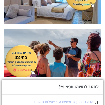
לחזור למשהו ספציפי?
הנה המידע שחיפשת על: שאלות תשובות