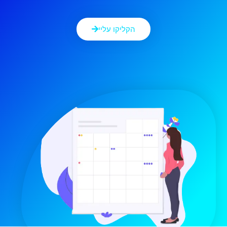
הקליקו עליי