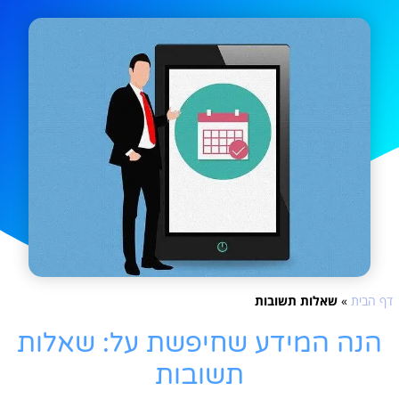
דף הבית
»
שאלות תשובות
הנה המידע שחיפשת על: שאלות
תשובות