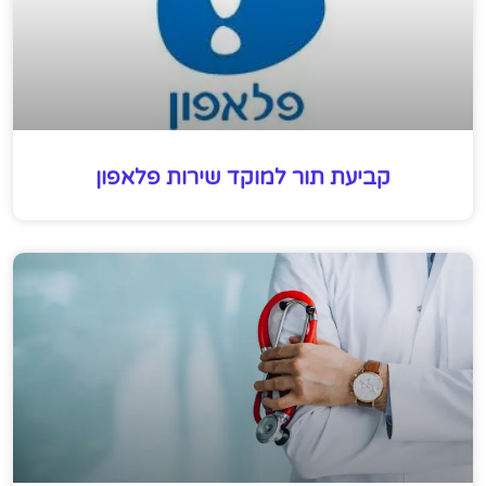
קביעת תור למוקד שירות פלאפון