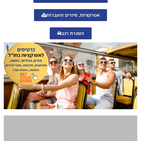
אטרקציות, סיורים והעברות
השכרת רכב