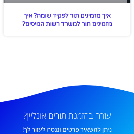
איך מזמינים תור לפקיד שומה? איך
מזמינים תור למשרד רשות המיסים?
עזרה בהזמנת תורים אונליין?
ניתן להשאיר פרטים וננסה לעזור לך!