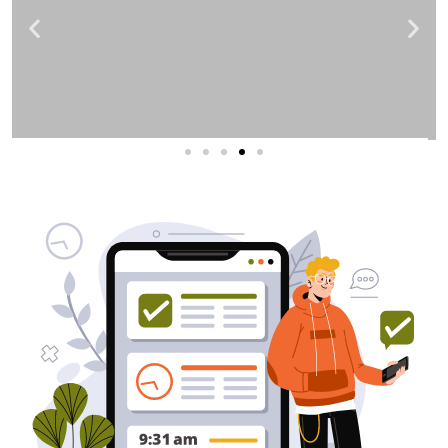
שירותי פרסום וקידום
באינטרנט
בעל/ת עסק? סוכנות ניהול מוניטין
לקידום, שיווק ופרסום באינטרנט
כאן עבורך!
לפרטים