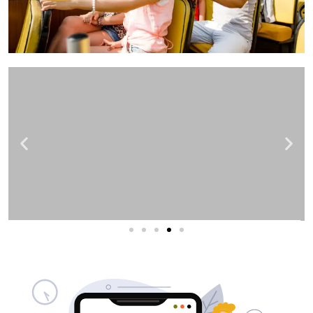
עזרה בהזמנת תורים אונליין?
שירותי פרסום וקידום
באינטרנט
בעל/ת עסק? סוכנות ניהול מוניטין
לקידום, שיווק ופרסום באינטרנט