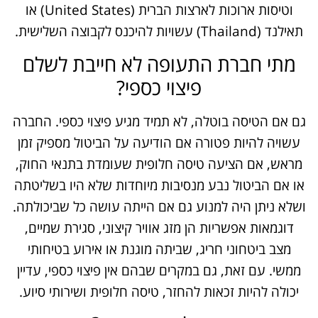
וטיסות ארוכות לארצות הברית (United States) או
תאילנד (Thailand) עשויות להיכנס לקבוצה השלישית.
מתי חברת התעופה לא חייבת לשלם
פיצוי כספי?
גם אם הטיסה בוטלה, לא תמיד מגיע פיצוי כספי. החברה
עשויה להיות פטורה אם הודיעה על הביטול מספיק זמן
מראש, אם הציעה טיסה חלופית שעומדת בתנאי החוק,
או אם הביטול נבע מנסיבות מיוחדות שלא היו בשליטתה
ושלא ניתן היה למנוע גם אם הייתה עושה כל שביכולתה.
דוגמאות אפשריות הן מזג אוויר קיצוני, סגירת שמיים,
מצב ביטחוני חריג, שביתה מוגנת או אירוע בטיחותי
ממשי. עם זאת, גם במקרים שבהם אין פיצוי כספי, עדיין
יכולה להיות זכאות להחזר, טיסה חלופית ושירותי סיוע.