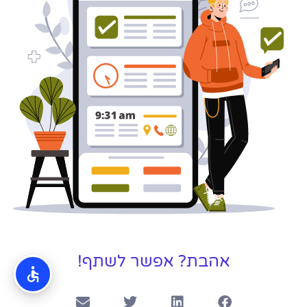
כאן עבורך!
לפרטים
אהבת? אפשר לשתף!