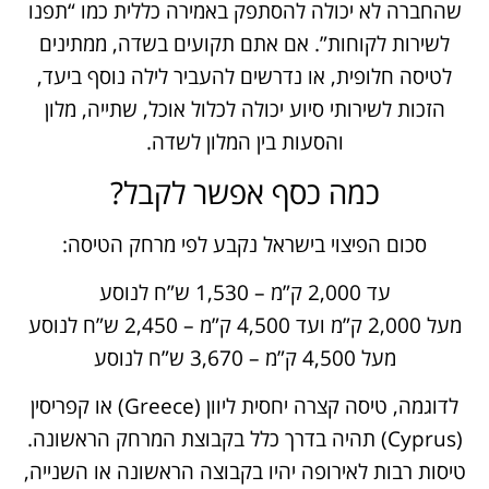
שהחברה לא יכולה להסתפק באמירה כללית כמו “תפנו
לשירות לקוחות”. אם אתם תקועים בשדה, ממתינים
לטיסה חלופית, או נדרשים להעביר לילה נוסף ביעד,
הזכות לשירותי סיוע יכולה לכלול אוכל, שתייה, מלון
והסעות בין המלון לשדה.
כמה כסף אפשר לקבל?
סכום הפיצוי בישראל נקבע לפי מרחק הטיסה:
עד 2,000 ק”מ – 1,530 ש”ח לנוסע
מעל 2,000 ק”מ ועד 4,500 ק”מ – 2,450 ש”ח לנוסע
מעל 4,500 ק”מ – 3,670 ש”ח לנוסע
לדוגמה, טיסה קצרה יחסית ליוון (Greece) או קפריסין
(Cyprus) תהיה בדרך כלל בקבוצת המרחק הראשונה.
טיסות רבות לאירופה יהיו בקבוצה הראשונה או השנייה,