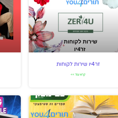
זר4יו שירות לקוחות
קרא עוד >>