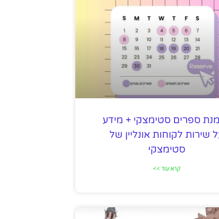
נת ספרים סטימצקי + מידע
 שירות לקוחות אונליין של
סטימצקי
קרא עוד >>