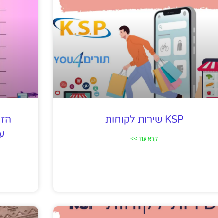
KSP שירות לקוחות
הזמ
על
קרא עוד >>