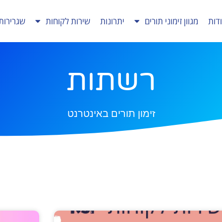
דות
מגוון זימוני תורים
יתרונות
שירות לקוחות
שגרירות
רשתות
זימון תורים באינטרנט