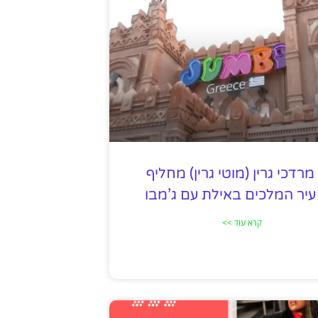
 מרדכי גרין (מוטי גרין) מחליף
עיר המלכים באילת עם ג’מבו
קרא עוד >>