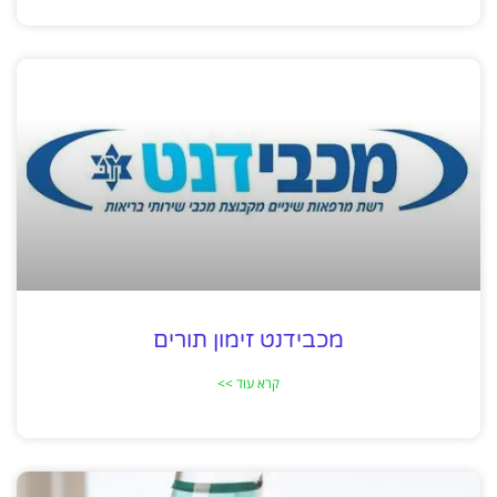
מכבידנט זימון תורים
קרא עוד >>