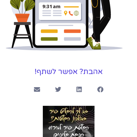
אהבת? אפשר לשתף!