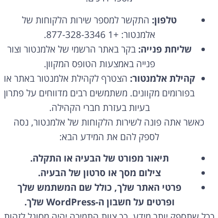
טלפון:
התקשר למספר שירות הלקוחות של
אלמנטור:
+1 877-328-3346.
שליחת פנייה:
בקר באתר הרשמי של אלמנטור וצור
פנייה באמצעות הטופס המקוון.
קהילת אלמנטור:
הצטרף לקהילת אלמנטור באתר או
בפורומים מקוונים.
משתמשים רבים מדווחים על פתרון
בעיות בעזרת חברי הקהילה.
כאשר אתה פונה לשירות הלקוחות של אלמנטור,
נסה
לספק להם את המידע הבא:
תיאור מפורט של הבעיה או התקלה.
צילום מסך או סרטון של הבעיה.
פרטי האתר שלך, כולל שם המשתמש שלך
ופרטים על חשבון ה-WordPress שלך.
ככל שתספק יותר מידע,
כך צוות התמיכה יהיה מסוגל לזהות