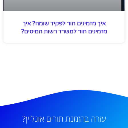
איך מזמינים תור לפקיד שומה? איך
מזמינים תור למשרד רשות המיסים?
עזרה בהזמנת תורים אונליין?