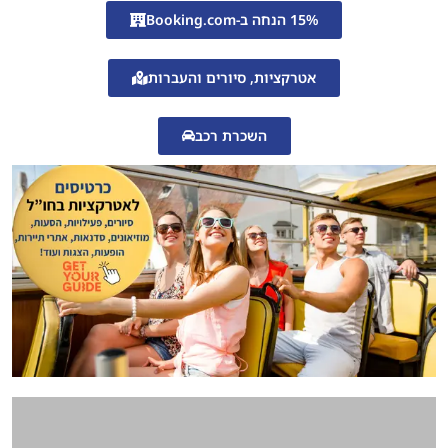
15% הנחה ב-Booking.com
אטרקציות, סיורים והעברות
השכרת רכב