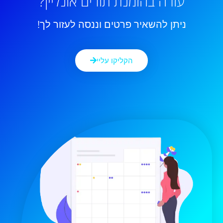
עזרה בהזמנת תורים אונליין?
ניתן להשאיר פרטים וננסה לעזור לך!
הקליקו עליי