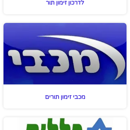
לדרכון זימון תור
מכבי זימון תורים