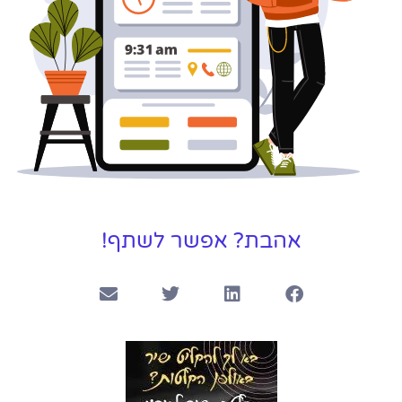
אהבת? אפשר לשתף!