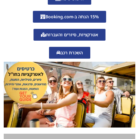
15% הנחה ב-Booking.com
אטרקציות, סיורים והעברות
השכרת רכב