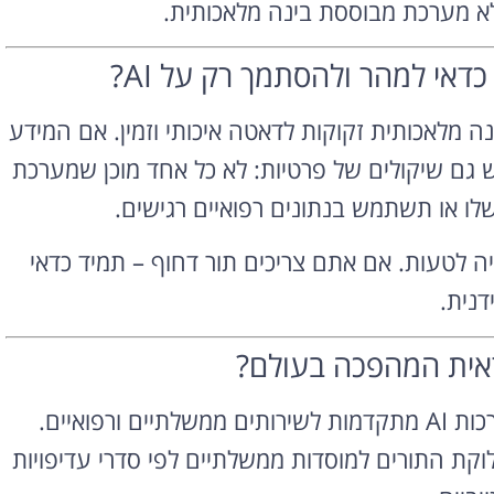
 לא מערכת מבוססת בינה מלאכותית.
דאי למהר ולהסתמך רק על AI?
 מלאכותית זקוקות לדאטה איכותי וזמין. אם המידע
, יש גם שיקולים של פרטיות: לא כל אחד מוכן שמערכת
לו או תשתמש בנתונים רפואיים רגישים.
קלות. כמו כל מערכת מורכבת, גם AI עשויה לטעות. אם אתם צריכים תור דחוף – תמיד כדאי
ידנית.
ראית המהפכה בעולם?
מדינות כמו אסטוניה, קנדה ויפן כבר מפעילות מערכות AI מתקדמות לשירותים ממשלתיים ורפואיים.
קת התורים למוסדות ממשלתיים לפי סדרי עדיפויות