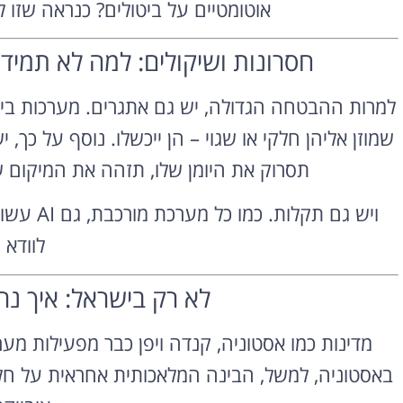
אוטומטיים על ביטולים? כנראה שזו
חסרונות ושיקולים: למה לא תמיד כ
למרות ההבטחה הגדולה, יש גם אתגרים. מערכות בינה
שמוזן אליהן חלקי או שגוי – הן ייכשלו. נוסף על כך
תסרוק את היומן שלו, תזהה את המיקום ש
ויש גם ת
לוודא 
לא רק בישראל: איך נ
באסטוניה, למשל, הבינה המלאכותית אחראית על חלו