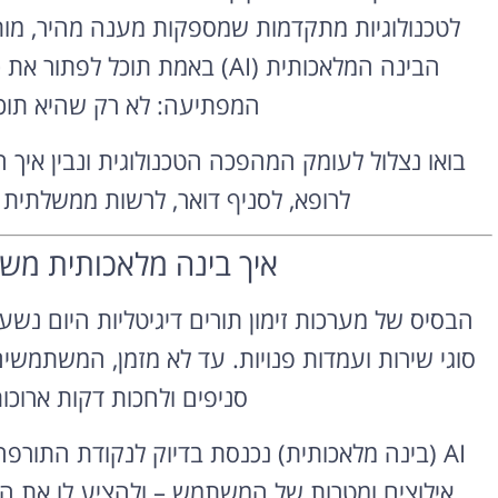
לטכנולוגיות מתקדמות שמספקות מענה מהיר, מות
הבינה המלאכותית (AI) באמת ת
המפתיעה: לא רק שהיא תוכ
בואו נצלול לעומק המהפכה הטכנולוגית ונבין איך
לרופא, לסניף דואר, לרשות ממשלתית 
איך בינה מלאכותית מש
הבסיס של מערכות זימון תורים דיגיטליות היום נשע
סוגי שירות ועמדות פנויות. עד לא מזמן, המשתמשים
סניפים ולחכות דקות ארוכו
AI (בינה מלאכותית) נכנסת בדיוק לנקודת התורפ
אילוצים ומטרות של המשתמש – ולהציע לו את הפת