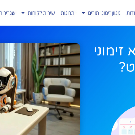
דות
מגוון זימוני תורים
יתרונות
שירות לקוחות
שגרירות
שא זימוני
ט?