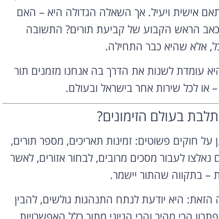
אם אישית ויעיל. אך השאלה הגדולה היא – האם
וכל לפתור את כאב הראש הקבוע של קביעת תורים? התשובה
ל, אלא שהיא כבר התחילה.
 היא עומדת לשנות את הדרך בה אנחנו מזמנים תור
– או לכל שירות אחר בישראל ובעולם.
תלבת בעולם הזימונים?
ן על חוקים פשוטים: זמינות תאריכים, מספר תורים,
 נאלצו לעבור מסכים מרובים, לבחור אזורים, לאשר
ת – בתקווה שהתור יישמר.
ה הזאת: היא יודעת לנתח התנהגות גולשים, להבין
רון הכי מהיר והכי הגיוני מתוך כלל האפשרויות