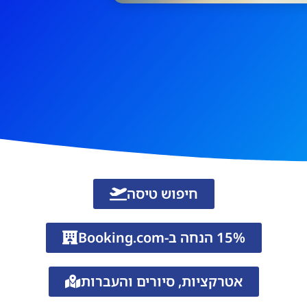
חיפוש טיסה
15% הנחה ב-Booking.com
אטרקציות, סיורים והעברות