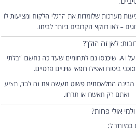
יביים.
יעות מערכות שלומדות את הרגלי הלקוח ומציעות לו
ים – לאו דווקא הקרובים ביותר לביתו.
בות: לאן זה הולך?
הכיוון ברור – מערכות זימון תורים יתבססו יותר ויותר על AI, שיכנסו גם לתחומים שעד כה נחשבו “בלתי
סוכני ביטוח ואפילו רופאי שיניים פרטיים.
ר. הבינה המלאכותית פשוט תעשה את זה לבד, תציע
– ואתם רק תאשרו או תדחו.
ולמי אולי פחות?
במיוחד ל: