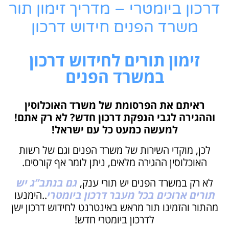
דרכון ביומטרי – מדריך זימון תור
משרד הפנים חידוש דרכון
זימון תורים לחידוש דרכון
במשרד הפנים
ראיתם את הפרסומת של משרד האוכלוסין
וההגירה לגבי הנפקת דרכון חדש? לא רק אתם!
למעשה כמעט כל עם ישראל!
לכן, מוקדי השירות של משרד הפנים וגם של רשות
האוכלוסין ההגירה מלאים, ניתן לומר אף קורסים.
לא רק במשרד הפנים יש תורי ענק,
גם בנתב”ג יש
תורים ארוכים בכל מעבר דרכון ביומטרי
..הימנעו
מהתור והזמינו תור מראש באינטרנט לחידוש דרכון ישן
לדרכון ביומטרי חדש!