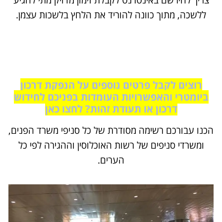
צריך להירשם באינטרנט לקבלת זימון מדויק מתי להגיע
ללשכה, מתוך כוונה להוריד את הלחץ בלשכות עצמן.
רוצים לקבל פרטים נוספים על הנפקת דרכון
ביומטרי והאפשרויות העומדות בפניכם לחידוש
דרכון או תעודת זהות? לחצו כאן
הכנו עבורכם רשימה מסודרת של כל סניפי משרד הפנים,
ומשרדי סניפים של רשות האוכלוסין וההגירה לפי כל
הערים.