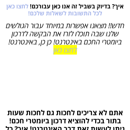
איך? בדיוק בשביל זה אנו כאן עבורכם!
לחצו כאן
לכל התשובות לשאלות שלכם!
חדש!! מצאנו אפשרות במיוחד עבור הגולשים
שלנו שבה תוכלו לזרז את הבקשה לדרכון
ביומטרי החכם באינטרנט! כן כן, באינטרנט!
לחצו כאן
אתם לא צריכים לחכות גם לחכות שעות
בתור בכדי להוציא דרכון ביומטרי חכם!
ניתן לעשות זאת דרך האינטרנט! איך? כל