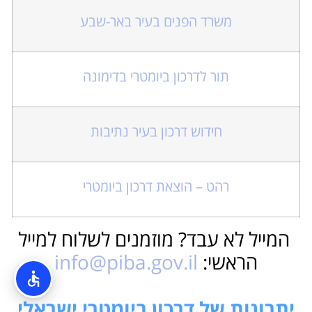
משרד הפנים בעיר באר-שבע
תור לדרכון ביומטרי בדימונה
חידוש דרכון בעיר נתיבות
רהט – הוצאת דרכון ביומטרי
המייל לא עבד? מוזמנים לשלוח למייל
הראשי:
info@piba.gov.il
יתרונות של דרכון ביומטרי ישראלי