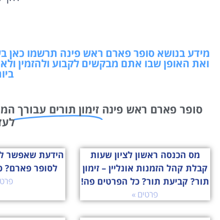
מידע בנושא סופר פארם ראש פינה תרשמו כאן 
ואת האופן שבו אתם מבקשים לקבוע ולהזמין ולא
ביו
סופר פארם ראש פינה
זימון תורים עבורך
לעז
מס הכנסה ראשון לציון שעות
הידעת שאפשר לה
קבלת קהל הזמנות אונליין – זימון
לסופר פארם? כ
תור? קביעת תור? כל הפרטים פה!
פרטי
פרטים »