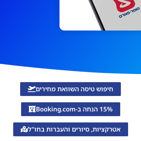
חיפוש טיסה השוואת מחירים
15% הנחה ב-Booking.com
אטרקציות, סיורים והעברות בחו"ל