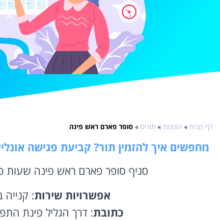
דף הבית
»
הזמנות
»
תורים
»
סופר פארם ראש פינה
מחפשים איך להזמין תור? קביעת פגישה אונליי
סניף סופר פארם ראש פינה שעות פת
אפשרויות
שירות
: קנייה 
כתובת
: דרך הגליל פינת התפ