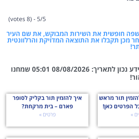
5/5 - (8 votes)
בשפה חופשית את השירות המבוקש, את שם העיר
חר מכן תקבלו את התוצאה המדויקת והרלוונטית
תר!
המידע נכון לתאריך: 08/08/2026 05:01 שמחנו
ור!
זמין תור מראש
איך להזמין תור בקליק לסופר
ל הפרטים כאן!
פארם – בית מרקחת?
ם »
פרטים »