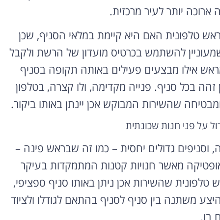
 ארוכה יותר לעיר מרכזית.
אש טלפונית האם היא קיימת במלאי הסניף, שכן
שמעוניין להשתמש בכרטיס מועדון של הרשת ולקבל
מראש אילו מבצעים פעילים באותה תקופה בסניף
זהה בכל סניף. פנייה מקדימה, ולו קצרה, בטלפון
מבטיחה שהשירות המבוקש אכן יינתן באותו ביקור.
ול על פני חנות שכונתית
, וסניפים גדולים יחסית – כמו זה שבראש פינה –
 ואופטיקה מאשר חנויות קטנות המתמקדות בעיקר
אש טלפונית שהשירות אכן ניתן באותו סניף ספציפי,
יצע משתנה בין סניף לסניף בהתאם לגודלו ולציוד
 בו.