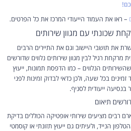
כם!
– ראו את העמוד הייעודי המרכז את כל הפרטים.
חת שכונתי עם מגוון שירותים
ופר-פארם בראש פינה (Rosh Pina) משרת את תושבי היישוב וגם את התיירים הרבים
ת מרקחת רגיל לבין מגוון שירותים נלווים שדורשים
השירותים הנלווים – כמו הדפסת תמונות, ייעוץ
 זמינים בכל שעה, ולכן כדאי לבדוק זמינות לפני
בנסיעה ייעודית לסניף.
דורשים תיאום
ארם רבים מציעים שירותי אופטיקה הכוללים בדיקת
פון הנייד, ולעיתים גם ייעוץ תזונתי או קוסמטי