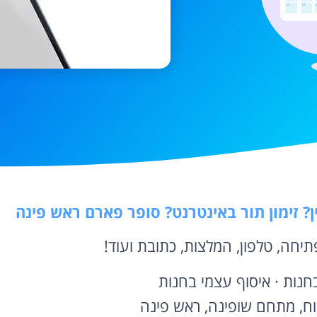
ן? זימון תור באינטרנט? סופר פארם ראש פינה
יחה, טלפון, המלצות, כתובת ועוד!
בחנות · איסוף עצמי בחנות
וח, מתחם שופינה, ראש פינה