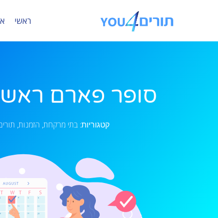
ראשי
או
סופר פארם ראש 
בתי מרקחת
הזמנות
תורים
קטגוריות:
,
,