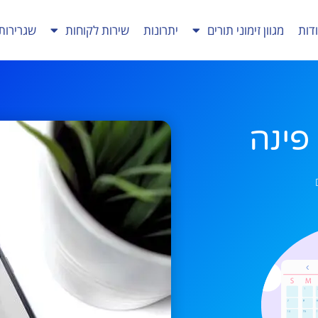
דות
מגוון זימוני תורים
יתרונות
שירות לקוחות
שגרירות
פינה