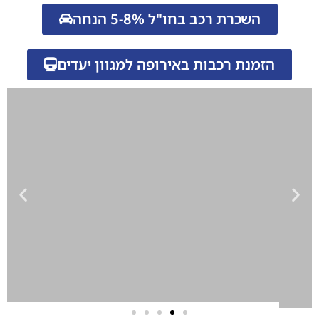
השכרת רכב בחו"ל 5-8% הנחה
הזמנת רכבות באירופה למגוון יעדים