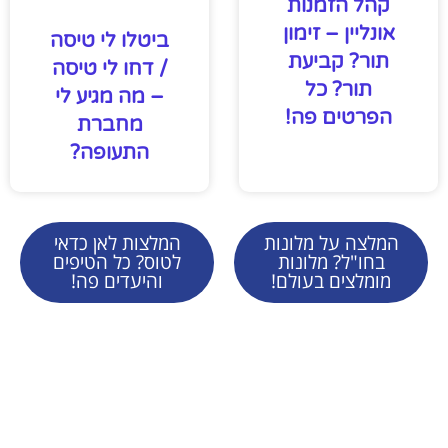
קהל הזמנות
אונליין – זימון
ביטלו לי טיסה
תור? קביעת
/ דחו לי טיסה
תור? כל
– מה מגיע לי
הפרטים פה!
מחברת
התעופה?
המלצה על מלונות
המלצות לאן כדאי
בחו"ל? מלונות
לטוס? כל הטיפים
מומלצים בעולם!
והיעדים פה!