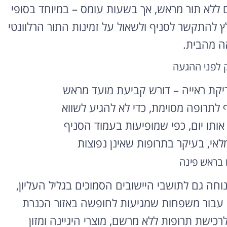
 ללא תור מראש, אך בשעות עומס – במיוחד בסופי
 להתקשר לסניף ולשאול על זמינות התור הרלוונטי
אה מהבית.
ק לפני ההגעה
קת ראייה – דורש קביעת מועד מראש
לתרופה מסוימת, כדי לא להגיע לשווא
ותו יום, כפי שמופיעות בעמוד הסניף
י, בעיקר בתרופות שאינן נפוצות
ם בראש פינה
וחה גם לתושבי היישובים הסמוכים בגליל העליון,
. עבור משפחות שמגיעות לחופשה באזור הכנרת
רכישת תרופות ללא מרשם, מוצרי היגיינה ומזון