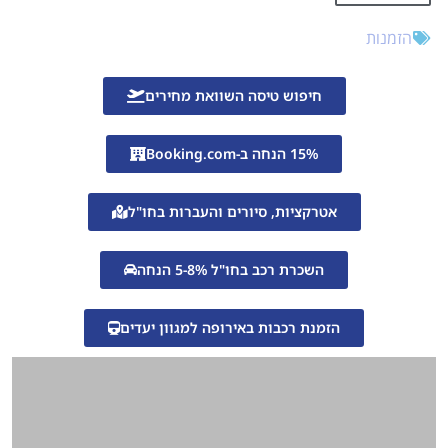
הזמנות
חיפוש טיסה השוואת מחירים
15% הנחה ב-Booking.com
אטרקציות, סיורים והעברות בחו"ל
השכרת רכב בחו"ל 5-8% הנחה
הזמנת רכבות באירופה למגוון יעדים