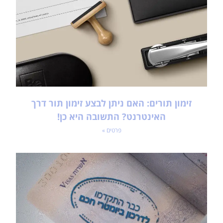
זימון תורים: האם ניתן לבצע זימון תור דרך
האינטרנט? התשובה היא כן!
פרטים »