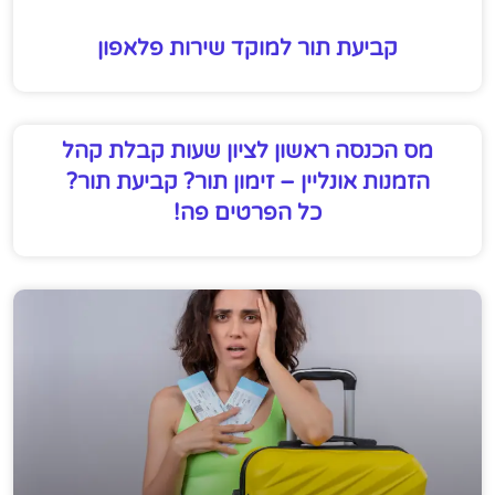
קביעת תור למוקד שירות פלאפון
מס הכנסה ראשון לציון שעות קבלת קהל
הזמנות אונליין – זימון תור? קביעת תור?
כל הפרטים פה!