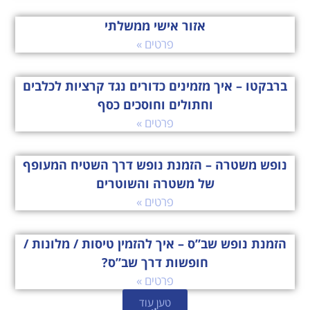
אזור אישי ממשלתי
פרטים »
ברבקטו – איך מזמינים כדורים נגד קרציות לכלבים
וחתולים וחוסכים כסף
פרטים »
נופש משטרה – הזמנת נופש דרך השטיח המעופף
של משטרה והשוטרים
פרטים »
הזמנת נופש שב”ס – איך להזמין טיסות / מלונות /
חופשות דרך שב”ס?
פרטים »
טען עוד