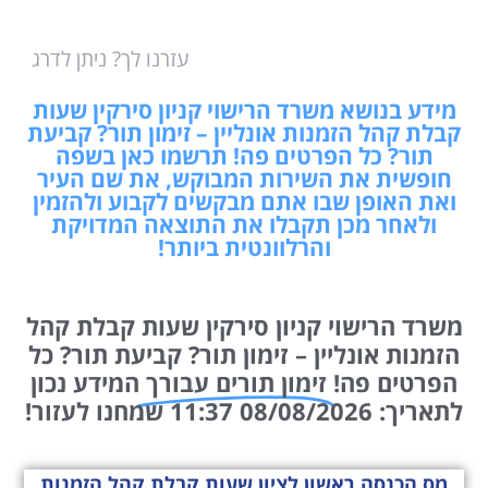
עזרנו לך? ניתן לדרג
מידע בנושא משרד הרישוי קניון סירקין שעות
קבלת קהל הזמנות אונליין – זימון תור? קביעת
תור? כל הפרטים פה! תרשמו כאן בשפה
חופשית את השירות המבוקש, את שם העיר
ואת האופן שבו אתם מבקשים לקבוע ולהזמין
ולאחר מכן תקבלו את התוצאה המדויקת
והרלוונטית ביותר!
משרד הרישוי קניון סירקין שעות קבלת קהל
הזמנות אונליין – זימון תור? קביעת תור? כל
הפרטים פה!
זימון תורים עבורך
המידע נכון
לתאריך: 08/08/2026 11:37 שמחנו לעזור!
מס הכנסה ראשון לציון שעות קבלת קהל הזמנות