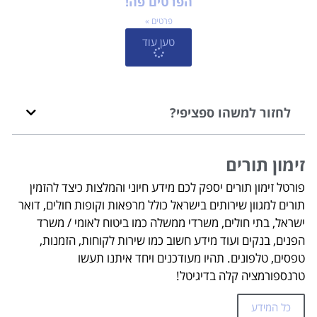
הפרטים פה!
פרטים »
טען עוד
לחזור למשהו ספציפי?
זימון תורים
פורטל זימון תורים יספק לכם מידע חיוני והמלצות כיצד להזמין
תורים למגוון שירותים בישראל כולל מרפאות וקופות חולים, דואר
ישראל, בתי חולים, משרדי ממשלה כמו ביטוח לאומי / משרד
הפנים, בנקים ועוד מידע חשוב כמו שירות לקוחות, הזמנות,
טפסים, טלפונים. תהיו מעודכנים ויחד איתנו תעשו
טרנספורמציה קלה בדיגיטל!
כל המידע