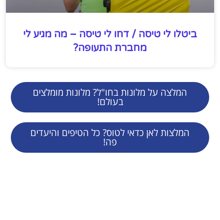
ביטלו לי טיסה / דחו לי טיסה – מה מגיע לי
מחברת התעופה?
המלצה על מלונות בחו"ל? מלונות מומלצים
בעולם!
המלצות לאן כדאי לטוס? כל הטיפים והיעדים
פה!