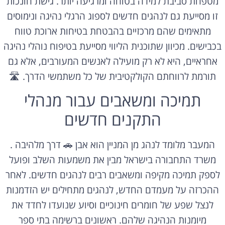
מטפחת סביבת למידה בטוחה ומרגיעה יותר. גישת חונכות
זו מסייעת גם לנהגים חדשים לספוג הרגלי נהיגה ונימוסים
מתאימים שהם מרכזיים בהבטחת בטיחות ארוכת טווח
בכבישים. מכיוון שתוכנית הליווי מסייעת בטיפוח נוהלי נהיגה
אחראיים, היא לא רק מועילה לאנשים המעורבים, אלא גם
תורמת לרווחתם הקולקטיבית של כל משתמשי הדרך. 🛣️
תמיכה ומשאבים עבור מנהלי
התקנים חדשים
המעבר מלומד לנהג מן המניין הוא אבן 🚗 דרך מלהיבה .
משרד התחבורה בישראל מבין את משמעות השלב ופועל
לספק תמיכה מקיפה ומשאבים רבים לנהגים חדשים. לאחר
ההכרזה על מעמדם החדש, לנהגים מתחילים יש הזדמנות
לנצל שפע של חומרים חינוכיים וסיוע שנועדו לחדד את
מיומנות הנהיגה שלהם. ראשונים ברשימה בתי ספר