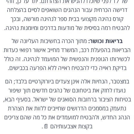
של 17 לפני שיוכלו להגיש את הצהרתם. יתר על כן, זוהי
דרישה הכרחית עבור הנהגים השואפים לסיים בהצלחה
קורס נהיגה מקצועי בבית ספר לנהיגה מורשה, ובכך
להבטיח רמה בסיסית של מודעות בדרכים ומיומנות נהיגה.
בריאות וכושר:
מתוך הכרה בחשיבות העליונה של
הבריאות בהפעלת רכב, המשרד מחייב אישור רפואי כעדות
לכשירותו הגופנית והנפשית של המועמד לנהיגה. זה כולל
בדיקת ראייה כדי להבטיח ראייה ללא הפרעה בכבישים.
במצטבר, הנחיות אלה אינן צעדים ביורוקרטיים בלבד; הם
נועדו לחזק את ביטחונם של נהגים חדשים תוך שיפור
בטיחות הציבור ברחובות הסואנים של ישראל. בסעיף הבא,
נתעמק במסמכים הדרושים שחייבים ללוות את הצהרת
הנהג החדש, ולהבטיח למועמדים את כל מה שהם צריכים
בקצות אצבעותיהם 📄.