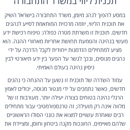
תכנית ליווי במשרד התחבורה
במסע להפוך לנהג מיומן, משרד התחבורה בישראל השיק
את תוכנית הליווי, יוזמה מרכזית המותאמת לסייע לנהגים
חדשים. תוכנית זו משרתת מטרה כפולה: טיפוח רכישת ידע
מעשי בנהיגה והטמעת תחושת אחריות מאחורי ההגה. הוא
מציע למתחילים הזדמנות ייחודית לקבל הדרכה על ידי
נהגים מנוסים, ובכך לגשר על הפער בין ידע תיאורטי לבין
ניסיון נהיגה בעולם האמיתי.
עמוד השדרה של תוכנית זו נשען על ההנחה כי נהגים
חדשים, כאשר נתמכים על ידי מנטור מנוסה, יכולים לאמץ
הרגלי נהיגה בטוחים בצורה יעילה יותר. מעורבות זו של
מלווה אינה רק מועילה; זה טרנספורמטיבי עבור מתחילים
רבים שאחרת עשויים למצוא את כונני הסולו הראשוניים
שלהם מאיימים. החונכות מקנה ביטחון וחוסן, ומציידת את