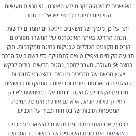
מאושרים לנהיגה המקנים ידע תיאורטי ומיומנויות מעשיות
החיוניות לניווט בכבישי ישראל בביטחון.
יתר על כן, מערך של משאבים דיגיטליים עומדים לרשות
הנהג החדש. באתר האינטרנט של המשרד מפורטים
קורסים מקוונים הכוללים טכניקות נהיגה מתקדמות, חוקי
תנועה מקומיים ואפילו טיפים לתחזוקה כדי לשמור על הרכב
במצב 🛠️ מעולה. מעבר למסך, נהגים חדשים יכולים לבקש
ייעוץ מרשת של מדריכים מנוסים ולהצטרף לתוכניות
קהילתיות המארחות דיונים וסדנאות המתמקדות בנושאים
מגוונים הקשורים לנהיגה. יוזמות אלה משמשות לא רק
לחיזוק יכולות הנהג, אלא גם אורגות מערכת תמיכה,
המטפחת תרבות של בטיחות וכבוד על הכביש.
לבסוף, אנו מעודדים נהגים חדשים להישאר מעודכנים
באמצעות העדכונים השוטפים של המשרד, המספקים