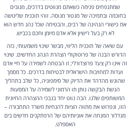
שמתנפחים פנימה כשאתם מנווטים בדרכים, מגובים
בחוכמה ובתמיכה של מנטור מנוסה. זוהי תוכנית שליטשה
את כישורי הנהיגה של רבים, והבטיחה שכל נהג חדש הוא
לא רק בעל רישיון אלא אדם מיומן וחכם בכביש.
עם שיאה של תוכנית הליווי, מבשר שינוי משמעותי, כזה
הדורש הבנה של פרוטוקולי הצהרת הנהג החדשים. שינוי
זה אינו רק צעד פרוצדורלי; זו הבטחה לשמירה על חיי אדם
ועדות למחויבות הישראלית לבטיחות בדרכים. כל מסמך
שהוגש מהדהד את הדיוק של סימפוניה, כל שלב בתהליך
הגשת הבקשה נותן תו הרמוני לשמירה על המסעות
המשותפים שלנו. הבה נווט יחד בנבכי ההצהרה החיונית
הזו, ונפרוש את מתווה הציות להנחיות משרד התחבורה –
מגדלור המנחה את אוניותיהם של הרפתקנים חדשים בים
האספלט.