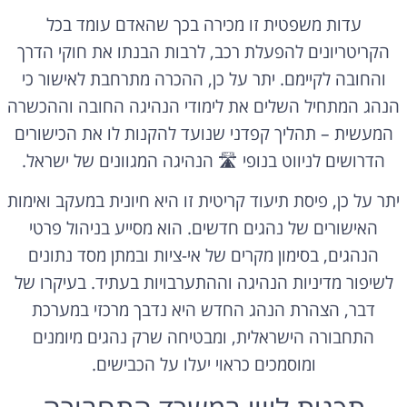
עדות משפטית זו מכירה בכך שהאדם עומד בכל
הקריטריונים להפעלת רכב, לרבות הבנתו את חוקי הדרך
והחובה לקיימם. יתר על כן, ההכרה מתרחבת לאישור כי
הנהג המתחיל השלים את לימודי הנהיגה החובה וההכשרה
המעשית – תהליך קפדני שנועד להקנות לו את הכישורים
הדרושים לניווט בנופי 🛣️ הנהיגה המגוונים של ישראל.
יתר על כן, פיסת תיעוד קריטית זו היא חיונית במעקב ואימות
האישורים של נהגים חדשים. הוא מסייע בניהול פרטי
הנהגים, בסימון מקרים של אי-ציות ובמתן מסד נתונים
לשיפור מדיניות הנהיגה וההתערבויות בעתיד. בעיקרו של
דבר, הצהרת הנהג החדש היא נדבך מרכזי במערכת
התחבורה הישראלית, ומבטיחה שרק נהגים מיומנים
ומוסמכים כראוי יעלו על הכבישים.