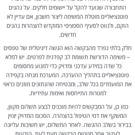
התחבורה שנועד להקל על יישומים חלקים. על נהגים
פוטנציאליים מוטלת המשימה ליצור חשבון, אם עדיין לא
הוקם, ולנווט לסעיף הספציפי המוקדש להצהרות נהגים
חדשים.
חלק בלתי נפרד מהבקשה הוא הגשה דיגיטלית של טפסים
– משימה הדורשת תשומת לב קפדנית לפרטים. יש למלא
כל שדה במידע עדכני ומדויק כדי למנוע מחסומים
פוטנציאליים בתהליך ההערכה. המערכת מנחה בקפידה
את המועמדים בכל שלב, ומבטיחה שהנתונים מוזנים כראוי
למטרות התייחסות ואימות עתידיות.
כמו כן, על המבקשים להיות מוכנים לבצע תשלום מקוון,
המשקף את דמי הטיפול בהצהרה. הסכום המדויק יצוין
בבירור בשלב ההגשה. לאחר התשלום, יש חשיבות עליונה
לעקוב אחר סטטוס הבקשה מעת לעת. הודעות