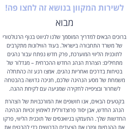
לשירות המקוון בנושא זה לחצו פה!
מבוא
ברוכים הבאים למדריך המוסמך שלנו לניווט בנוף הרגולטורי
של משרד התחבורה בישראל. בעוד הווילונות מתקרבים
לתוכנית הליווי המוערכת, פרק חדש נפתח עבור נהגים
מתחילים: הצהרת הנהג החדש ההכרחית – מגדלור של
בטיחות בדרכים ואחריות נהגים. אמצו רגע זה כהתחלה
משמחת של מסע הנהיגה שלכם, חניכה גדושה בהבטחה
לשחרור ובציפייה לחקירה שמגיעה עם לקיחת ההגה.
בקטעים הבאים, אנו חושפים את המורכבויות של הצהרת
הנהג החדש, אבן יסוד פרוצדורלית לאימוץ זכויות הנהיגה
החדשות שלך. התעמקו בניואנסים של תוכנית הליווי, פרקו
את ההנחיות ופזרו את הצעדים הדרושים כדי להבטיח את