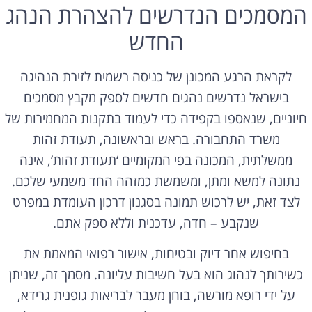
המסמכים הנדרשים להצהרת הנהג
החדש
לקראת הרגע המכונן של כניסה רשמית לזירת הנהיגה
בישראל נדרשים נהגים חדשים לספק מקבץ מסמכים
חיוניים, שנאספו בקפידה כדי לעמוד בתקנות המחמירות של
משרד התחבורה. בראש ובראשונה, תעודת זהות
ממשלתית, המכונה בפי המקומיים ‘תעודת זהות’, אינה
נתונה למשא ומתן, ומשמשת כמזהה החד משמעי שלכם.
לצד זאת, יש לרכוש תמונה בסגנון דרכון העומדת במפרט
שנקבע – חדה, עדכנית וללא ספק אתם.
בחיפוש אחר דיוק ובטיחות, אישור רפואי המאמת את
כשירותך לנהוג הוא בעל חשיבות עליונה. מסמך זה, שניתן
על ידי רופא מורשה, בוחן מעבר לבריאות גופנית גרידא,