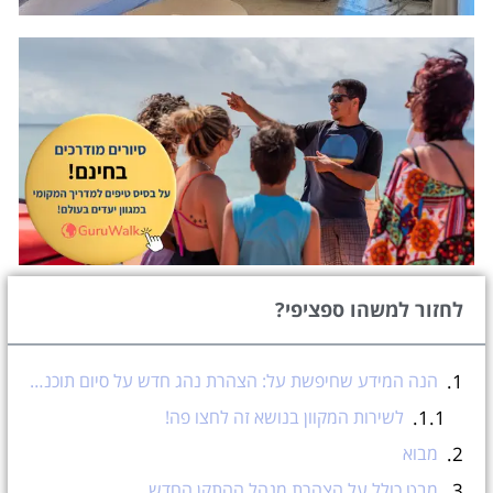
לחזור למשהו ספציפי?
הנה המידע שחיפשת על: הצהרת נהג חדש על סיום תוכנית הליווי במשרד התחבורה בישראל
לשירות המקוון בנושא זה לחצו פה!
מבוא
מבט כולל על הצהרת מנהל ההתקן החדש