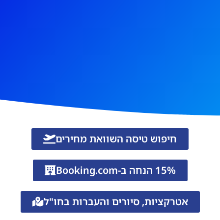
חיפוש טיסה השוואת מחירים
15% הנחה ב-Booking.com
אטרקציות, סיורים והעברות בחו"ל