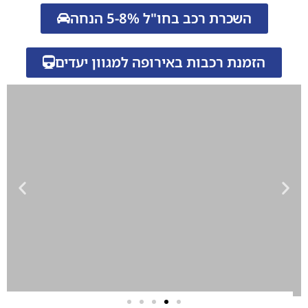
השכרת רכב בחו"ל 5-8% הנחה
הזמנת רכבות באירופה למגוון יעדים