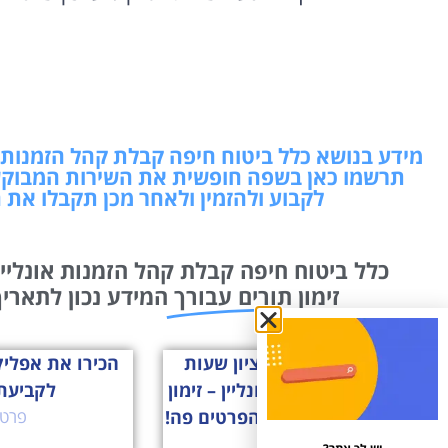
מידע בנושא כלל ביטוח חיפה קבלת קהל הזמנות או
תרשמו כאן בשפה חופשית את השירות המבוקש
לקבוע ולהזמין ולאחר מכן תקבלו את 
כלל ביטוח חיפה קבלת קהל הזמנות אונליין
זימון תורים עבורך
המידע נכון לתאריך: 08/08/2026 00:32 שמחנו ל
מס הכנסה ראשון לציון שעות
קבלת קהל הזמנות אונליין – זימון
לקביעת
תור? קביעת תור? כל הפרטים פה!
פרטי
פרטים »