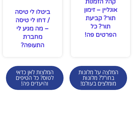
קהל הזמנות
אונליין – זימון
ביטלו לי טיסה
תור? קביעת
/ דחו לי טיסה
תור? כל
– מה מגיע לי
הפרטים פה!
מחברת
התעופה?
המלצה על מלונות
המלצות לאן כדאי
בחו"ל? מלונות
לטוס? כל הטיפים
מומלצים בעולם!
והיעדים פה!