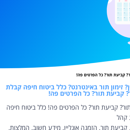
ור? קביעת תור? כל הפרטים פה!
? זימון תור באינטרנט? כלל ביטוח חיפה קבלת
ור? קביעת תור? כל הפרטים פה!
 תור? קביעת תור? כל הפרטים פה! כלל ביטוח חיפה
 קהל
 קביעת תור, הזמנה אונליין. מידע חשוב, המלצות,