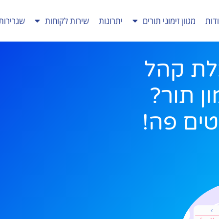
דות
מגוון זימוני תורים
יתרונות
שירות לקוחות
שגרירות
לת קהל
ון תור?
ים פה!