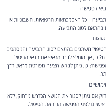
ביא לפגישה
רוצה להקליט
פודקאסט?
תביעה – כל האסמכתאות הרפואיות, חשבוניות או
ם בהתאם לסוג התביעה.
אולפן הקלטות מקצועי
להקלטה, צילום ועריכת
נפוצות
פודקאסטים ברמה הגבוהה
ביותר
י הטיפול משתנים בהתאם לסוג התביעה והמסמכים
לפרטים ומחירון
ת? כן, אך מומלץ לברר מראש את תנאי הביטול
פגישה? כן, ניתן לבקש הצעה מפורטת מראש דרך
ר.
ימושיים
וק אם ניתן לסגור את הנושא הנדרש מרחוק, ללא
 אישיים לפני הפגישה מזרז את הטיפול.