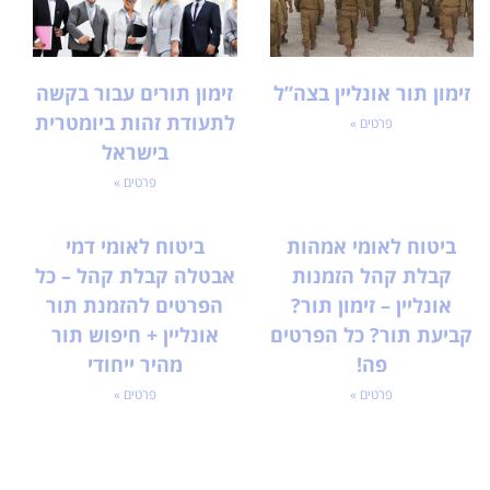
זימון תור אונליין בצה”ל
זימון תורים עבור בקשה
לתעודת זהות ביומטרית
פרטים »
בישראל
פרטים »
ביטוח לאומי אמהות
ביטוח לאומי דמי
קבלת קהל הזמנות
אבטלה קבלת קהל – כל
אונליין – זימון תור?
הפרטים להזמנת תור
קביעת תור? כל הפרטים
אונליין + חיפוש תור
פה!
מהיר ייחודי
פרטים »
פרטים »