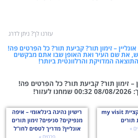
עזרנו לך? ניתן לדרג
נליין – זימון תור? קביעת תור? כל הפרטים פה!
, את שם העיר ואת האופן שבו אתם מבקשים
התוצאה המדויקת והרלוונטית ביותר!
 – זימון תור? קביעת תור? כל הפרטים פה!
עזור!
הכירו את אפליקציית my visit
רישיון נהיגה בינלאומי – איפה
 תורים
מנפיקים? סניפים? זימון תורים
ם »
אונליין? מדריך לטסים לחו”ל
פרטים »