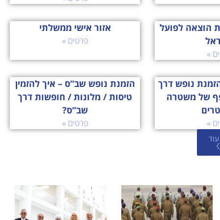
ת הוצאה לפועל
אזור אישי ממשלתי
ראל
פרטים »
ם »
זמנת נופש דרך
הזמנת נופש שב”ס – איך להזמין
ף של משטרה
טיסות / מלונות / חופשות דרך
טרים
שב”ס?
ם »
פרטים »
עוד