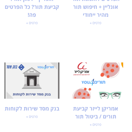
אונליין + חיפוש תור
קביעת תור? כל הפרטים
מהיר ייחודי
פה!
פרטים »
פרטים »
אמריקן לייזר קביעת
בנק מסד שירות לקוחות
תורים / ביטול תור
פרטים »
פרטים »