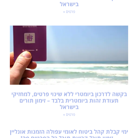
בישראל
פרטים »
בקשה לדרכון ביומטרי ללא שינוי פרטים, למחזיקי
תעודת זהות ביומטרית בלבד – זימון תורים
בישראל
פרטים »
ימי קבלת קהל ביטוח לאומי עפולה הזמנות אונליין