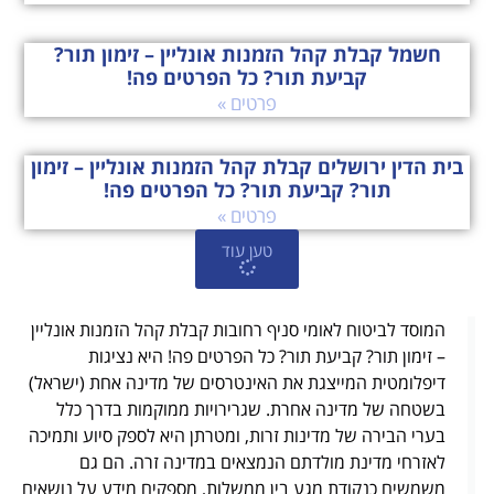
חשמל קבלת קהל הזמנות אונליין – זימון תור?
קביעת תור? כל הפרטים פה!
פרטים »
בית הדין ירושלים קבלת קהל הזמנות אונליין – זימון
תור? קביעת תור? כל הפרטים פה!
פרטים »
טען עוד
המוסד לביטוח לאומי סניף רחובות קבלת קהל הזמנות אונליין
– זימון תור? קביעת תור? כל הפרטים פה! היא נציגות
דיפלומטית המייצגת את האינטרסים של מדינה אחת (ישראל)
בשטחה של מדינה אחרת. שגרירויות ממוקמות בדרך כלל
בערי הבירה של מדינות זרות, ומטרתן היא לספק סיוע ותמיכה
לאזרחי מדינת מולדתם הנמצאים במדינה זרה. הם גם
משמשים כנקודת מגע בין ממשלות, מספקים מידע על נושאים