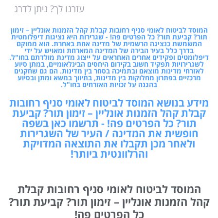
עזרנו לך? ניתן לדרג
המוסד לביטוח לאומי סניף רחובות קבלת קהל הזמנות אונליין – זימון
תור? קביעת תור? כל הפרטים פה! - שגרירות היא נציגות דיפלומטית
המשמשת כנציגה הרשמית של מדינה אחת באחרת. הוא ממוקם
בדרך כלל בעיר הבירה של המדינה המארחת ומאויש על ידי
דיפלומטים ופקידים אחרים האחראים על ייצוג מדינת מולדתם בחו"ל.
לשגרירויות תפקיד חשוב בקידום היחסים הבינלאומיים, במתן סיוע
לאזרחי מדינות מוצאם ובתמיכה בסחר בין מדינות. הם גם שחקנים
מרכזיים בפתרון מחלוקות בין מדינות, בתיווך במשא ומתן ובסיוע
בהגנה על זכויות האזרחים בחו"ל.
מידע בנושא המוסד לביטוח לאומי סניף רחובות
קבלת קהל הזמנות אונליין – זימון תור? קביעת
תור? כל הפרטים פה! - תרשמו כאן בשפה
חופשית את המדינה / העיר של השגרירות
ולאחר מכן תקבלו את התוצאה המדויקת
והרלוונטית ביותר!
המוסד לביטוח לאומי סניף רחובות קבלת
קהל הזמנות אונליין – זימון תור? קביעת תור?
כל הפרטים פה!