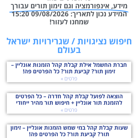
מידע, אינפורמציה וגם זימון תורים עבורך
המידע נכון לתאריך: 09/08/2026 15:20
שמחנו לעזור!
חיפוש נציגויות / שגרירויות ישראל
בעולם
חברת החשמל אילת קבלת קהל הזמנות אונליין –
זימון תור? קביעת תור? כל הפרטים פה!
פרטים »
הוצאה לפועל קבלת קהל חדרה – כל הפרטים
להזמנת תור אונליין + חיפוש תור מהיר ייחודי
פרטים »
שעות קבלת קהל במי שמש הזמנות אונליין – זימון
תור? קביעת תור? כל הפרטים פה!