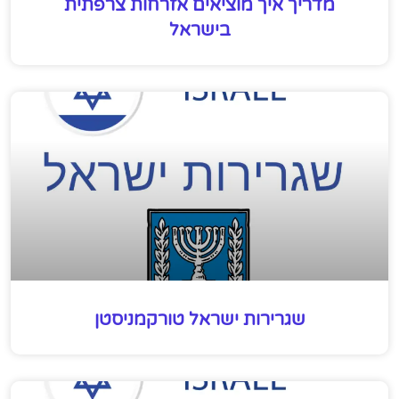
מדריך איך מוציאים אזרחות צרפתית
בישראל
שגרירות ישראל טורקמניסטן