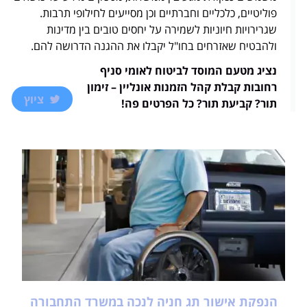
פוליטיים, כלכליים וחברתיים וכן מסייעים לחילופי תרבות.
שגרירויות חיוניות לשמירה על יחסים טובים בין מדינות
ולהבטיח שאזרחים בחו"ל יקבלו את ההגנה הדרושה להם.
נציג מטעם המוסד לביטוח לאומי סניף
רחובות קבלת קהל הזמנות אונליין – זימון
ציוץ
תור? קביעת תור? כל הפרטים פה!
הנפקת אישור תג חניה לנכה במשרד התחבורה