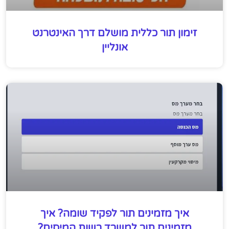
זימון תור כללית מושלם דרך האינטרנט
אונליין
איך מזמינים תור לפקיד שומה? איך
מזמינים תור למשרד רשות המיסים?