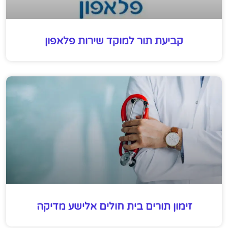
קביעת תור למוקד שירות פלאפון
זימון תורים בית חולים אלישע מדיקה