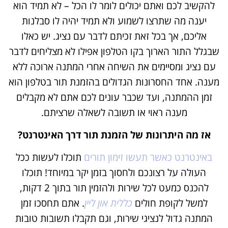
להקשיב לכם ואתם יכולים לומר לו הכל – לא תמיד הוא
יענה מה שתרצו לשמוע ולא תמיד יהיה לו סבלנות
אליכם, אך בכל זאת זכיתם לדבר עם נציג. יש כאלו
שבגלל התור הארוך בקו הטלפון אפילו לא מצליחים לדבר
עם נציג ומסיימים את השיחה אחרי המתנה ארוכה ללא
מענה. אחד החסרונות הגדולים בהזמנת תור בטלפון הוא
זמן ההמתנה, ועד שכבר עונים לכם אתם לא מקבלים
מענה ראוי או תשובה לשאלה שרציתם.
אז מה היתרונות של הזמנת תור דרך האינטרנט?
באינטרנט כאשר תעשו זימון תורים
תוכלו לעשות ככל
העולה על רצונכם ולחסוך בזמן יקר במיוחד! תוכלו
להכנס כמעט לכל שירות ולהזמין תור בתוך 2 דקות,
למשל לקופת חולים
כללית און ליין
. אתם תחסכו זמן
המתנה גדול לנציגי שירות, וגם תקבלו תשובות טובות