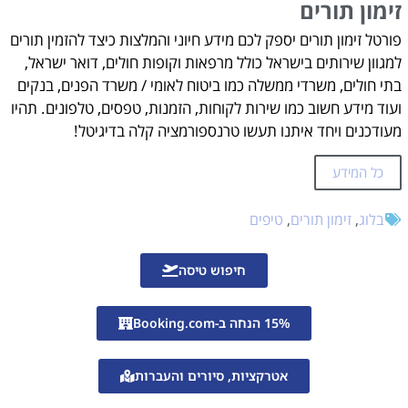
זימון תורים
פורטל זימון תורים יספק לכם מידע חיוני והמלצות כיצד להזמין תורים
למגוון שירותים בישראל כולל מרפאות וקופות חולים, דואר ישראל,
בתי חולים, משרדי ממשלה כמו ביטוח לאומי / משרד הפנים, בנקים
ועוד מידע חשוב כמו שירות לקוחות, הזמנות, טפסים, טלפונים. תהיו
מעודכנים ויחד איתנו תעשו טרנספורמציה קלה בדיגיטל!
כל המידע
בלוג
,
זימון תורים
,
טיפים
חיפוש טיסה
15% הנחה ב-Booking.com
אטרקציות, סיורים והעברות