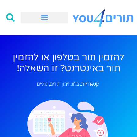
להזמין תור בטלפון או להזמין
תור באינטרנט? זו השאלה!
בלוג
זימון תורים
טיפים
קטגוריות:
,
,