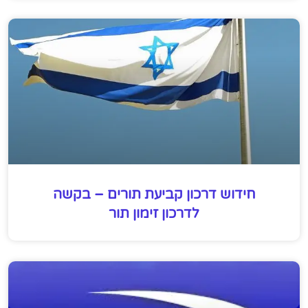
חידוש דרכון קביעת תורים – בקשה
לדרכון זימון תור