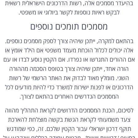
בהיעדר מסמכים אלה, רשות הדרכונים הישראלית רשאית
לבקש ראיות נוספות לקשר ביולוגי או משפטי.
מסמכים תומכים נוספים
בהתאם למקרה, ייתכן שיהיה צורך לספק מסמכים נוספים.
אלה יכולים לכלול הוכחת מעמד משפטי אם הילד אומץ או
אם ההורים התגרשו או נפרדו. אם הקטין נוסע לבדו או עם
הורה אחד, ייתכן שיהיה צורך בטופס הסכמה מההורה
השני. מומלץ מאוד לבדוק את האתר הרשמי של רשות
הדרכונים או לפנות ישירות למשרד כדי להיות מודעים לכל
המסמכים הנדרשים האחרים בהתאם לצורך.
לסיכום, הכנת המסמכים הדרושים לקראת התהליך מהווה
צעד משמעותי לקראת הגשת בקשה מוצלחת להארכת
תוקף דרכון ישראלי עבור הקטין שלכם. זה, כפי שמודגש
בסעיף ‘
דרישות יישום’
, מבטיח עמידה בכללים שנקבעו על