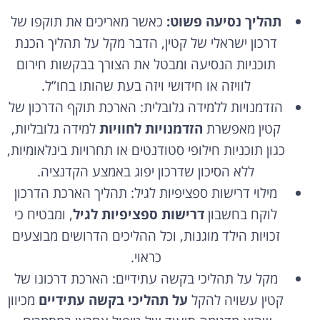
תהליך נסיעה פשוט:
כאשר מאריכים את תוקפו של
דרכון ישראלי של קטין, הדבר מקל על תהליך הכנת
תוכניות הנסיעה ומבטל את הצורך בבקשות חירום
לוויזה או חידושי ויזה בעת שהותו בחו”ל.
הזדמנויות ללמידה גלובלית: הארכת תוקף הדרכון של
קטין מאפשרת
הזדמנויות לחוויות
למידה גלובליות,
כגון תוכניות חילופי סטודנטים או תחרויות בינלאומיות,
ללא הסיכון שדרכון יפוג באמצע הקדנציה.
מילוי דרישות ספציפיות לגיל: תהליך הארכת הדרכון
לוקח בחשבון
דרישות ספציפיות לגיל
, ומבטיח כי
זכויות הילד מוגנות, וכל ההליכים הדרושים מבוצעים
כראוי.
מקל על תהליכי בקשה עתידיים: הארכת דרכונו של
קטין עשויה להקל
על תהליכי בקשה עתידיים
מכיוון