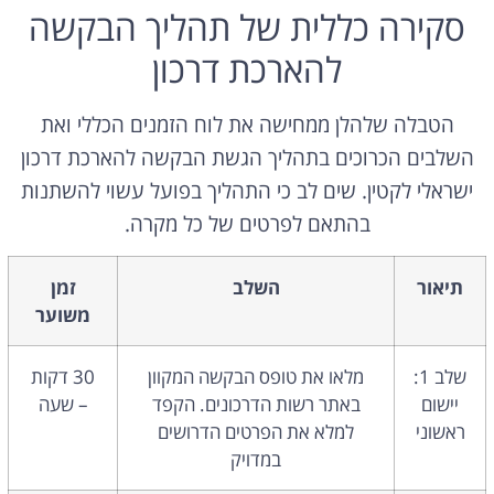
סקירה כללית של תהליך הבקשה
להארכת דרכון
הטבלה שלהלן ממחישה את לוח הזמנים הכללי ואת
השלבים הכרוכים בתהליך הגשת הבקשה להארכת דרכון
ישראלי לקטין. שים לב כי התהליך בפועל עשוי להשתנות
בהתאם לפרטים של כל מקרה.
תיאור
השלב
זמן
משוער
שלב 1:
מלאו את טופס הבקשה המקוון
30 דקות
יישום
באתר רשות הדרכונים. הקפד
– שעה
ראשוני
למלא את הפרטים הדרושים
במדויק