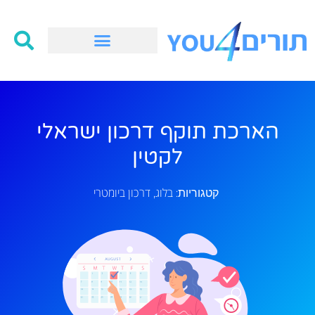
הארכת תוקף דרכון ישראלי
לקטין
בלוג
דרכון ביומטרי
קטגוריות:
,