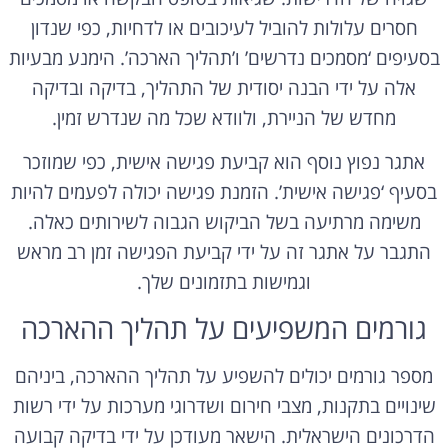
חסרים עלולות להוביל לעיכובים או לדחיות, כפי שנדון
בסעיפים ‘מסמכים נדרשים’ ו’תהליך הארכה’. הימנע מבעיות
אלה על ידי הבנה יסודית של התהליך, בדיקה ובדיקה
מחדש של הניירת, ולוודא שכל מה שנדרש זמין.
אתגר נפוץ נוסף הוא קביעת פגישה אישית, כפי שמוזכר
בסעיף ‘פגישה אישית’. הזמנת פגישה יכולה לפעמים להיות
משימה מרתיעה בשל הביקוש הגבוה לשירותים כאלה.
התגבר על אתגר זה על ידי קביעת הפגישה זמן רב מראש
וגמישות בתזמונים שלך.
גורמים המשפיעים על תהליך ההארכה
מספר גורמים יכולים להשפיע על תהליך ההארכה, ביניהם
שינויים בתקנות, מצבי חירום ושדרוגי מערכות על ידי רשות
הדרכונים הישראלית. הישאר מעודכן על ידי בדיקה קבועה