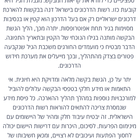
ספציפיים כדי לוודא את קריאות המבקש. מגבלת הגיל היא
קובעת כזו. רשות הדרכונים בישראל דנה בבקשות להארכת
דרכונים ישראליים רק אם בעל הדרכון הוא קטין או בנסיבות
מסוימות בגיר תחת אפוטרופסות. יתרה מכך, הליך הגשת
הבקשה מותנה בגילו הנוכחי של הקטין ובתאריך התפוגה.
הדבר מבטיח כי מועמדים החורגים משכבת הגיל שנקבעה
פטורים בצדק מהתהליך, ובכך מייעלים את מערכת חידוש
הדרכונים.
יתר על כן, הגשת בקשה מלאה ומדויקת היא חיונית. אי
התאמות או מידע חלקי בטפסי הבקשה עלולים להוביל
למורכבויות נוספות במהלך תהליך ההארכה. כל פיסת מידע
שנמסרת צריכה להתאים להוראות רשות הדרכונים
הישראלית. זה יבטיח עיבוד חלק ומהיר של היישומים עם
מינימום הפרעות. לסיכום, היכרות עם דרישות היישום יכולה
לחסוך הפתעות ועיכובים לא רצויים, ומכאן חשיבותו של