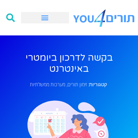
בקשה לדרכון ביומטרי
באינטרנט
זימון תורים
מערכות ממשלתיות
קטגוריות:
,