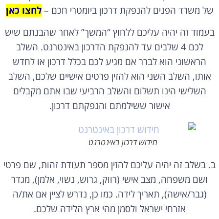
של משרד הפנים להנפקת דרכון ביומטרי חכם –
לחצו כאן
בעמוד זה יהיה עליכם ללחוץ “המשך” לאחר שהבנתם שיש
לכם 4 שלבים עד להנפקת הדרכון באינטרנט. השלב
הראשוני הוא לברר אם מגיע לכם בכלל דרכון או לחדש
אותו, השלב השני הוא להזין פרטים אישיים שלכם, השלב
השלישי הינו תשלום והשלב הרביעי שבו אתם מקבלים
אישור ששילמתם והנפקתם דרכון.
חידוש דרכון באינטרנט
ב. בשלב זה יהיה עליכם להזין מספר תעודת זהות, שם פרטי
ושם משפחה, מצב אישי (רווק, גרוש, נשוי, אלמן), מגדר
(גבר/אישה), תאריך לידה. כמו כן, נדרש לציין אם את/ה
אזרחי ישראל ולסמן מהי ארץ הלידה שלכם.