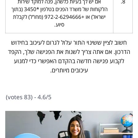
8.
אם יש לך בעיות כלשהן, פנה למוקד שירות
הלקוחות של משרד הפנים בטלפון *3450 (בתוך
ישראל) או +972-2-6294666 (מחו”ל) לקבלת
סיוע.
חשוב לציין ששינוי התור עלול לגרום לעיכוב בחידוש
הדרכון. אם אתה צריך לשנות את הפגישה שלך, הקפד
לקבוע פגישה חדשה בהקדם האפשרי כדי למנוע
עיכובים מיותרים.
4.6/5 - (83 votes)