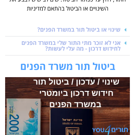
השינויים או הביטול בהתאם למדיניות
שינוי או ביטול תור במשרד הפנים?
אני לא זוכר מתי התור שלי במשרד הפנים
לחידוש דרכון - מה עלי לעשות?
ביטול תור משרד הפנים