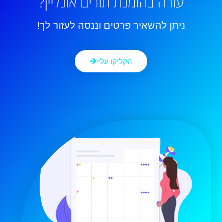
עזרה בהזמנת תורים אונליין?
ניתן להשאיר פרטים וננסה לעזור לך!
הקליקו עליי