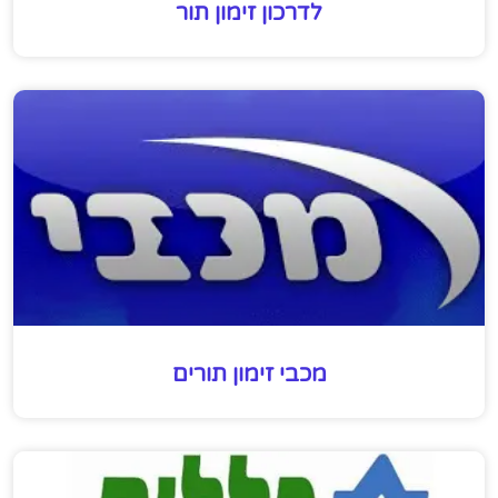
לדרכון זימון תור
מכבי זימון תורים