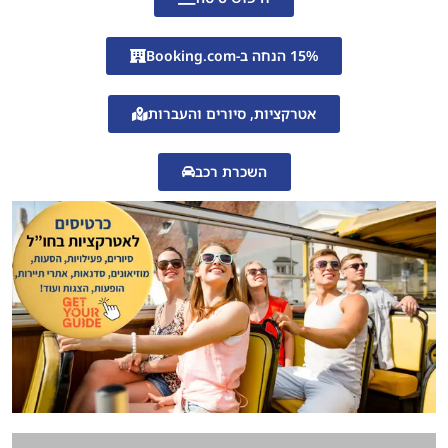
15% הנחה ב-Booking.com
אטרקציות, סיורים והעברות
השכרת רכב