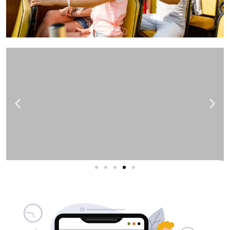
שירותי פרסום וקידום
באינטרנט
בעל/ת עסק? סוכנות ניהול מוניטין
לקידום, שיווק ופרסום באינטרנט