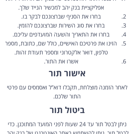
אפליקציית בנק יהב למכשיר הנייד שלך.
בחרו את הסניף שברצונכם לבקר בו.
בחרו את סוג השירות שברצונכם להזמין.
בחרו את התאריך והשעה המועדפים עליכם.
הזינו את פרטיכם האישיים,
כולל שם,
כתובת,
מספר
טלפון,
דואר אלקטרוני ומספר תעודת זהות.
אשרו את התור.
אישור תור
לאחר הזמנה מוצלחת,
תקבלו דוא”ל ואסמסים עם פרטי
התור שלכם.
ביטול תור
ניתן לבטל תור עד 24 שעות לפני המועד המתוכנן.
כדי
לבטל תור,
ניתן להשתמש באתר האינטרנט של בנק יהב,