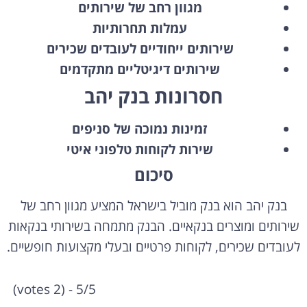
מגוון רחב של שירותים
עמלות תחרותיות
שירותים ייחודיים לעובדים שכירים
שירותים דיגיטליים מתקדמים
חסרונות בנק יהב
זמינות נמוכה של סניפים
שירות לקוחות טלפוני איטי
סיכום
בנק יהב הוא בנק מוביל בישראל המציע מגוון רחב של
שירותים ומוצרים בנקאיים.
הבנק מתמחה בשירותי בנקאות
לעובדים שכירים,
לקוחות פרטיים ובעלי מקצועות חופשיים.
5/5 - (2 votes)