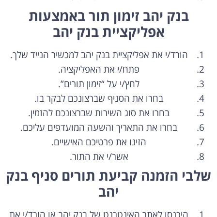
בנק יהב זימון תור באמצעות
אפליקציית בנק יהב
הורד/י את אפליקציית בנק יהב למכשיר הנייד שלך.
פתח/י את האפליקציה.
לחץ/י על “זימון תורים”.
בחרו את הסניף שברצונכם לבקר בו.
בחרו את סוג השירות שברצונכם להזמין.
בחרו את התאריך והשעה המועדפים עליכם.
הזינו את פרטיכם האישיים.
אשר/י את התור.
שלבי הזמנה קביעת תורים סניף בנק
יהב
היכנסו לאתר האינטרנט של בנק יהב או הורד/י את