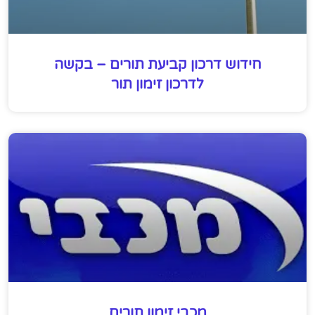
חידוש דרכון קביעת תורים – בקשה
לדרכון זימון תור
מכבי זימון תורים