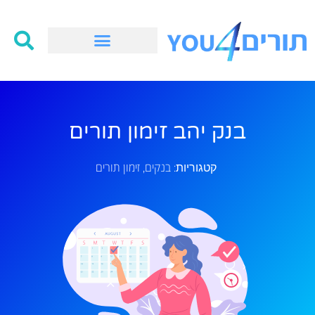
בנק יהב זימון תורים
בנקים
זימון תורים
קטגוריות:
,