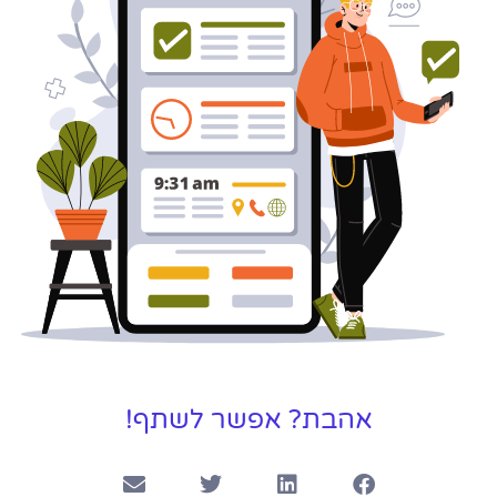
כאן עבורך!
לפרטים
אהבת? אפשר לשתף!