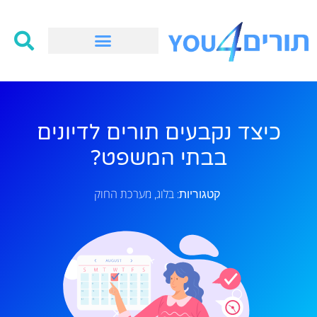
כיצד נקבעים תורים לדיונים
בבתי המשפט?
בלוג
מערכת החוק
קטגוריות:
,