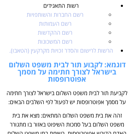
רשות התאגידים
רשם החברות והשותפויות
רשם העמותות
רשם ההקדשות
רשם המשכונות
הרשות לרישום והסדר זכויות מקרקעין (הטאבו).
דוגמא: לקבוע תור לבית משפט השלום
בישראל לצורך חתימה על מסמך
אפוטרופסות
לקביעת תור לבית משפט השלום בישראל לצורך חתימה
על מסמך אפוטרופסות יש לפעול לפי השלבים הבאים:
זהה את בית משפט השלום המתאים: מצא את בית
משפט השלום בעל סמכות השיפוט באזור בו מתגורר
האדם הדורש אפוטרופסות. רשימת בתי משפט השלום