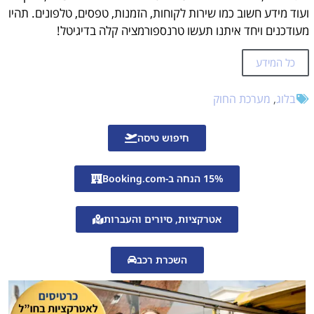
ועוד מידע חשוב כמו שירות לקוחות, הזמנות, טפסים, טלפונים. תהיו
מעודכנים ויחד איתנו תעשו טרנספורמציה קלה בדיגיטל!
כל המידע
בלוג
,
מערכת החוק
חיפוש טיסה
15% הנחה ב-Booking.com
אטרקציות, סיורים והעברות
השכרת רכב