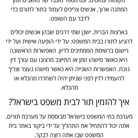
מקומות עמוסים. עם מספר מוגבל של מושבים וזמן
המתנה ארוך, אנשים צריכים לעמוד בתור לתורם כדי
לדבר עם השופט.
בארצות הברית, ישנן שתי דרכים שבהן אנשים יכולים
להגיע לתורו בבית המשפט: על ידי הופעה אישית ועל ידי
רישום ברשימת הממתינים לדיון. האפשרות הראשונה
היא כאשר מישהו זומן או התייצב מרצונו עם עורך דין
נוכח. האפשרות השנייה היא כאשר מישהו נעצר וצריך
להעמידו לדין לפני שניתן יהיה לשחררו מהכלא או
מהכלא.
איך להזמין תור לבית משפט בישראל?
מערכת בתי המשפט בישראל מבוססת על מערכת תורים.
אתה יכול להתחיל את התהליך על ידי ביקור באתר בית
המשפט שבו אתה רוצה לבקר.