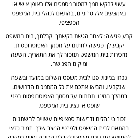
עשוי לבקש ממך למסור מסמכים אלו באופן אישי או
באמצעים אלקטרוניים, בהתאם לנהלי בית המשפט
הספציפי.
קבע פגישה: לאחר הגשת בקשתך וקבלתך, בית המשפט
יקבע לך פגישה לחתום על מסמך האפוטרופסות.
מזכירות בית המשפט תמסור לך את התאריך, השעה
ומיקום הפגישה.
נכחו במינוי: פנו לבית משפט השלום במועד ובשעה
שנקבעו, והביאו אתכם את כל המסמכים הדרושים.
במהלך המינוי תחתום על מסמך האפוטרופסות בפני
שופט או נציג בית המשפט.
זכור כי נהלים ודרישות ספציפיות עשויים להשתנות
בהתאם לבית המשפט ולפרטי המצב שלך. תמיד כדאי
להתייעץ עם גורם משפטי לקבלת הכוונה וסיוע במקרה