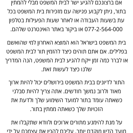
אם ברצונכם להגיע ישר לבית המשפט מבלי להמתין
בתור, ניתן לקבוע פגישה עם מזכירות בית המשפט בכל
עת בשעות העבודה או לאחר שעות הפעילות בטלפון
077-2-564-000 או ביקור באתר האינטרנט שלהם.
בית המשפט בישראל הוא המוצא האחרון למי שהואשם
בפלילים. אם אתם תוהים כיצד להזמין תור לבית המשפט
או לברר כמה זמן ייקח להגיע לבית המשפט, הנה המדריך
שלנו כיצד לעשות זאת.
התור לדיונים בבית המשפט בירושלים יכול להיות ארוך
מאוד ולרוב נמשך חודשים. אתה צריך להיות סבלני
כשאתה עומד בתור למועד השימוע שלך ולדעת את
הזכויות שלך כשאתה ממתין בתור.
על מנת להימנע מתורים ארוכים ולוודא שתקבלו את
מועד הדיון מוקדם יותר, עליכם להכין את עצמכם על ידי