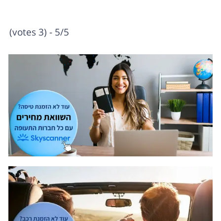
5/5 - (3 votes)