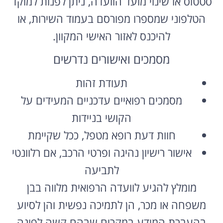
סטטוס או שינוי מועד הוועדה, ניתן לפנות למוקד
הטלפוני שמספרו מפורסם בעמוד השירות, או
להיכנס לאזור האישי המקוון.
מסמכים ואישורים נדרשים
תעודת זהות
מסמכים רפואיים עדכניים המעידים על
הקושי בניידות
חוות דעת רופא מטפל, ככל שקיימת
אישור רישיון נהיגה ופרטי הרכב, אם רלוונטי
לתביעה
מומלץ להגיע לוועדה הרפואית מלווה בבן
משפחה או מכר, הן לתמיכה נפשית והן לסיוע
בהעברת המידע במקרים שבהם קשה לפונה