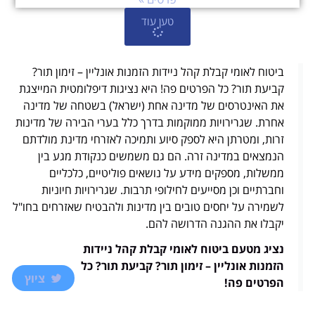
טען עוד
ביטוח לאומי קבלת קהל ניידות הזמנות אונליין – זימון תור?
קביעת תור? כל הפרטים פה! היא נציגות דיפלומטית המייצגת
את האינטרסים של מדינה אחת (ישראל) בשטחה של מדינה
אחרת. שגרירויות ממוקמות בדרך כלל בערי הבירה של מדינות
זרות, ומטרתן היא לספק סיוע ותמיכה לאזרחי מדינת מולדתם
הנמצאים במדינה זרה. הם גם משמשים כנקודת מגע בין
ממשלות, מספקים מידע על נושאים פוליטיים, כלכליים
וחברתיים וכן מסייעים לחילופי תרבות. שגרירויות חיוניות
לשמירה על יחסים טובים בין מדינות ולהבטיח שאזרחים בחו"ל
יקבלו את ההגנה הדרושה להם.
נציג מטעם ביטוח לאומי קבלת קהל ניידות
הזמנות אונליין – זימון תור? קביעת תור? כל
ציוץ
הפרטים פה!