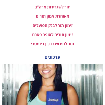
תור לשגרירות ארה”ב
מאוחדת זימון תורים
זימון תור לבנק הפועלים
זימון תורים לסופר פארם
תור לחידוש דרכון ביומטרי
עדכונים