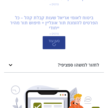
פרטים »
ביטוח לאומי אריאל שעות קבלת קהל – כל
הפרטים להזמנת תור אונליין + חיפוש תור מהיר
ייחודי
פרטים »
טען עוד
לחזור למשהו ספציפי?