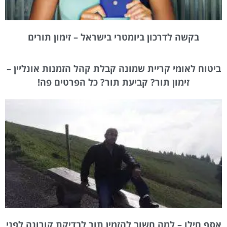
בקשה לדרכון ביומטרי בישראל – זימון תורים
ביטוח לאומי קריית שמונה קבלת קהל הזמנות אונליין –
זימון תור? קביעת תור? כל הפרטים פה!
אסף חילו – למה חשוב להזמין תור לבדיקת קורונה לפני