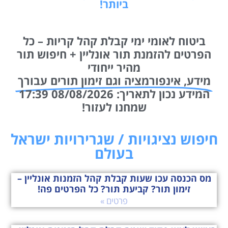
ביותר!
ביטוח לאומי ימי קבלת קהל קריות – כל
הפרטים להזמנת תור אונליין + חיפוש תור
מהיר ייחודי
מידע, אינפורמציה וגם זימון תורים עבורך
המידע נכון לתאריך: 08/08/2026 17:39
שמחנו לעזור!
חיפוש נציגויות / שגרירויות ישראל
בעולם
מס הכנסה עכו שעות קבלת קהל הזמנות אונליין –
זימון תור? קביעת תור? כל הפרטים פה!
פרטים »