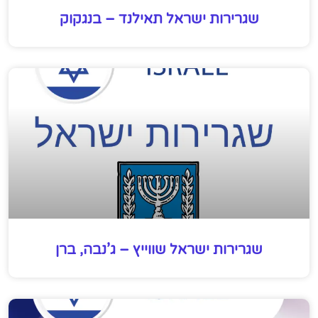
שגרירות ישראל תאילנד – בנגקוק
שגרירות ישראל שווייץ – ג’נבה, ברן