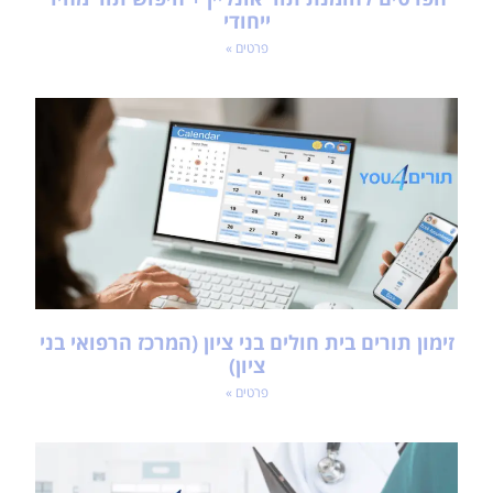
ייחודי
פרטים »
זימון תורים בית חולים בני ציון (המרכז הרפואי בני
ציון)
פרטים »