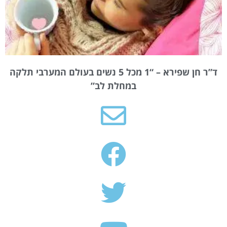
ד”ר חן שפירא – “1 מכל 5 נשים בעולם המערבי תלקה
במחלת לב”