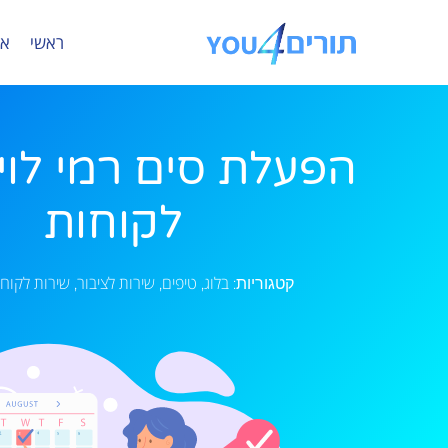
ראשי
או
הפעלת סים רמי לוי
לקוחות
בלוג
טיפים
שירות לציבור
שירות לקוח
קטגוריות:
,
,
,