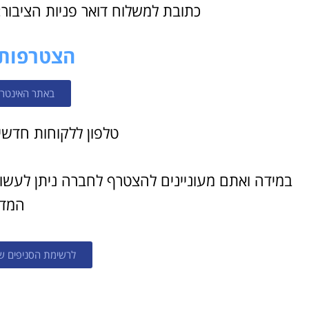
כתובת למשלוח דואר פניות הציבור: האומן 15 ירושלים, 
הצטרפות 
באתר האינטרנ
טלפון ללקוחות חדשים: 8888600
במידה ואתם מעוניינים להצטרף לחברה ניתן לעשו
המדי
לרשימת הסניפים של 