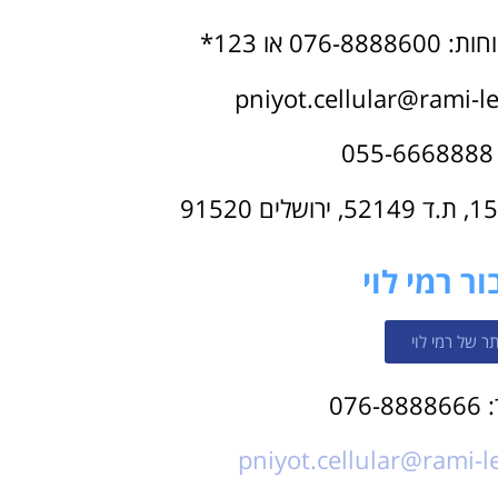
 או 123*
ור רמי לוי
ר של רמי לוי
07
pniyot.cellular@rami-le