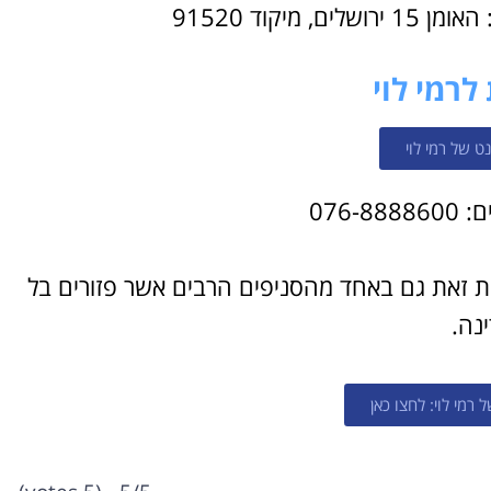
מיקוד 91520
לרמי לוי
ט של רמי לוי
076-
ת זאת גם באחד מהסניפים הרבים אשר פזורים בל
נה.
רמי לוי: לחצו כאן