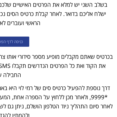
בשלב השני יש למלא את הפרטים האישיים שלכם 
ישלח אליכם בדואר. לאחר קבלת כרטיס הסים נכ
הראשי ועוברים לא
כניסה לדף הפעל
השכרת רכב
בכרטיס שאתם מקבלים מופיע מספר סידורי אותו צ
בחו"ל
החבילה 
השוואת מחירים בין חברות
מקומיות לקבלת הצעת מחיר
דרך נוספת להפעיל כרטיס סים של רמי לוי היא ב
משתלמת
*9999, ולאחר מכן ללחוץ על הספרה אחת, המ
לחצו פה!
ולהמתין להגד