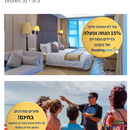
5/5 - (5 votes)