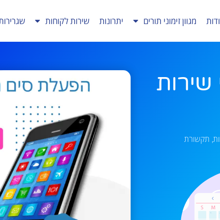
דות
מגוון זימוני תורים
יתרונות
שירות לקוחות
שגרירות
 שירות
ות
תקשורת
,