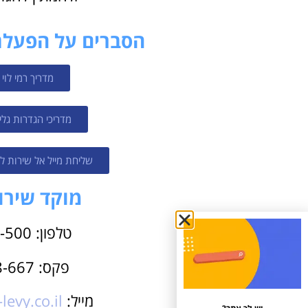
הסברים על הפעלת 
מדריך רמי לו
מדריכי הגדרות גלי
שליחת מייל אל שירות ל
מוקד שירו
טלפון: 1599-590-500
פקס: 076-8888-667
מייל:
evy.co.il