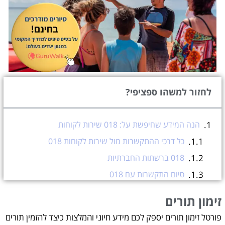
לחזור למשהו ספציפי?
הנה המידע שחיפשת על: 018 שירות לקוחות
כל דרכי ההתקשרות מול שירות לקוחות 018
018 ברשתות החברתיות
סיום התקשרות עם 018
זימון תורים
זימון תורים
עזרה בהזמנת תורים אונליין?
פורטל זימון תורים יספק לכם מידע חיוני והמלצות כיצד להזמין תורים