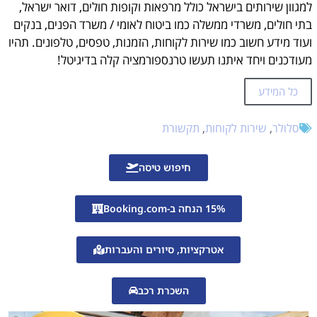
למגוון שירותים בישראל כולל מרפאות וקופות חולים, דואר ישראל,
בתי חולים, משרדי ממשלה כמו ביטוח לאומי / משרד הפנים, בנקים
ועוד מידע חשוב כמו שירות לקוחות, הזמנות, טפסים, טלפונים. תהיו
מעודכנים ויחד איתנו תעשו טרנספורמציה קלה בדיגיטל!
כל המידע
סלולר
,
שירות לקוחות
,
תקשורת
חיפוש טיסה
15% הנחה ב-Booking.com
אטרקציות, סיורים והעברות
השכרת רכב