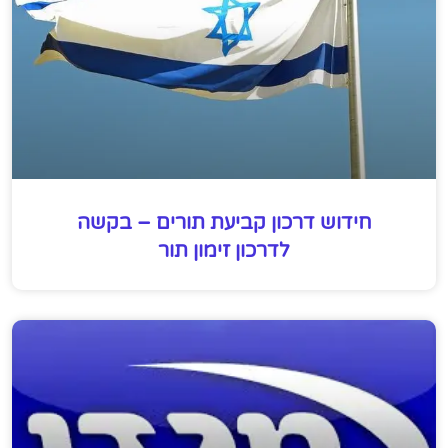
חידוש דרכון קביעת תורים – בקשה
לדרכון זימון תור