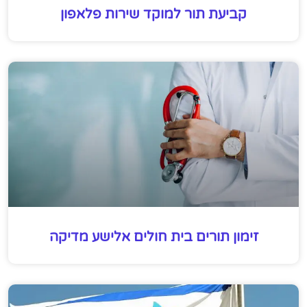
קביעת תור למוקד שירות פלאפון
זימון תורים בית חולים אלישע מדיקה