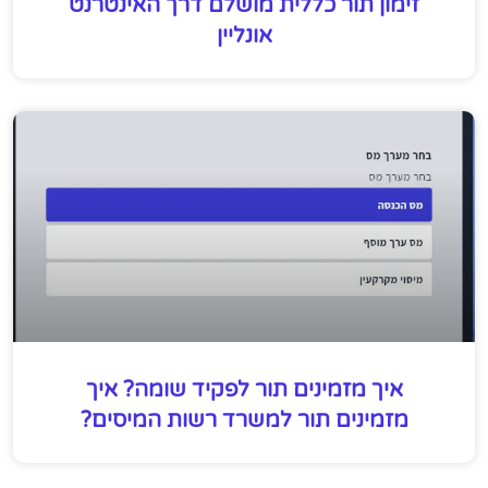
זימון תור כללית מושלם דרך האינטרנט
אונליין
איך מזמינים תור לפקיד שומה? איך
מזמינים תור למשרד רשות המיסים?