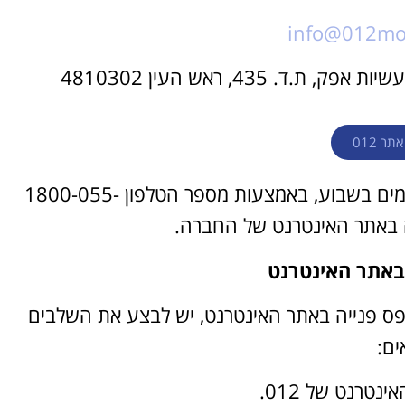
info@012mobi
ר 012
שירות לקוחות 012 הוא זמין 24 שעות ביממה, 7 ימים בשבוע, באמצעות מספר הטלפון 1800-055-
 באתר האינטרנט
רות לקוחות 012 באמצעות טופס פנייה באתר האינטרנט, יש לבצע את השלבים
ים:
נטרנט של 012.