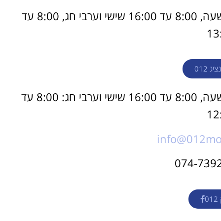
שעות פעילות: בימים ראשון עד חמישי החל מהשעה, 8:00 עד 16:00 שישי וערבי חג, 8:00 עד
13
ג 012
שעות פעילות: בימים ראשון עד חמישי החל מהשעה, 8:00 עד 16:00 שישי וערבי חג: 8:00 עד
רוצה להקליט
12
פודקאסט?
info@012mobi
אולפן הקלטות מקצועי
להקלטה, צילום ועריכת
פודקאסטים ברמה הגבוהה
ביותר
לפרטים ומחירון
0