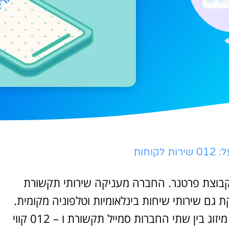
וחות
יכת לקבוצת פרטנר. החברה מעניקה שירותי תקשורת
ירותי אינטרנט שונים, כמו כן 012 מספקת גם שירותי שיחות בינלאומיות וטלפוניה מקומית.
החברה הוקמה בשנת אלפיים ושבע לאחר שבוצע מיזוג בין שתי החברות סמייל תקשורת ו – 012 קווי