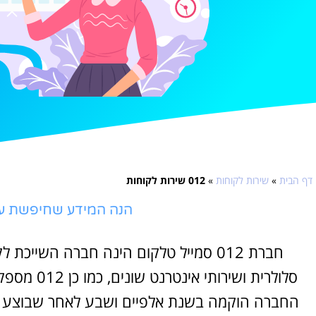
דף הבית
»
שירות לקוחות
»
012 שירות לקוחות
הנה המידע שחיפשת על: 012 שירות לק
חברת 012 סמייל טלקום הינה חברה השי
סלולרית וש