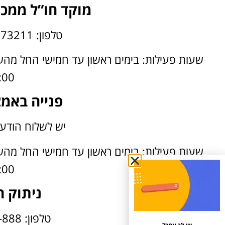
מוקד חו”ל ממכשיר 012 מ
טלפון: 972-74-7073211+
:00
פנייה באמצע
יש לשלוח הודעה 
:00
ניתוק 
טלפון: 1800-055-888