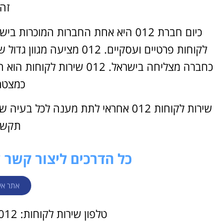
זה
כיום חברת 012 היא אחת החברות המוכ
לקוחות פרטיים ועסקיים. 12
כחברה מצליחה בישראל. 012 ש
כמצטר
שירות לקוחות 012 אחראי לתת מענה ל
תקשו
כל הדרכים ליצור קשר עם 012 שירות ל
אתר אי
טלפון שירות לקוחות: 6012* או 1-800-055-888