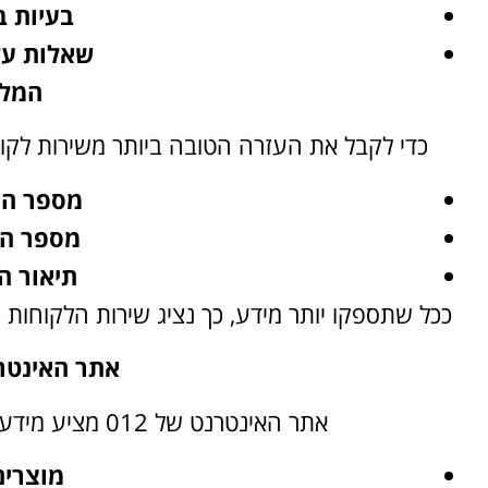
בעיות בח
שאלות על ש
המל
כדי לקבל את העזרה הטובה ביותר משירות לקוחות 012, מומלץ להכין מראש את המי
מספר הח
מספר הט
תיאור ה
ככל שתספקו יותר מידע, כך נציג שירות הלקוחות 
אתר האינטרנט
אתר האינטרנט של 012 מציע מידע מקיף על החברה ושירותיה, לרבות:
מוצרים