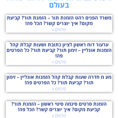
בעולם
משרד הפנים רהט הזמנת תור – הזמנת תור? קביעת
מקום? איך יוצרים קשר? הכל פה!
פרטים »
ערעור דוח ראשון לציון כתובת ושעות קבלת קהל
הזמנות אונליין – זימון תור? קביעת תור? כל הפרטים
פה!
פרטים »
מע מ חדרה שעות קבלת קהל הזמנות אונליין – זימון
תור? קביעת תור? כל הפרטים פה!
פרטים »
הזמנת סרטים סינמה סיטי ראשון – הזמנת תור?
קביעת מקום? איך יוצרים קשר? הכל פה!
פרטים »