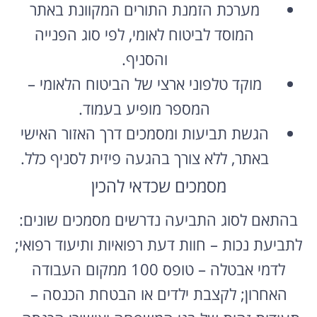
המוסד לביטוח לאומי, לפי סוג הפנייה
והסניף.
מוקד טלפוני ארצי של הביטוח הלאומי –
המספר מופיע בעמוד.
הגשת תביעות ומסמכים דרך האזור האישי
באתר, ללא צורך בהגעה פיזית לסניף כלל.
מסמכים שכדאי להכין
בהתאם לסוג התביעה נדרשים מסמכים שונים:
לתביעת נכות – חוות דעת רפואיות ותיעוד רפואי;
לדמי אבטלה – טופס 100 ממקום העבודה
האחרון; לקצבת ילדים או הבטחת הכנסה –
תעודות זהות של בני המשפחה ואישורי הכנסה.