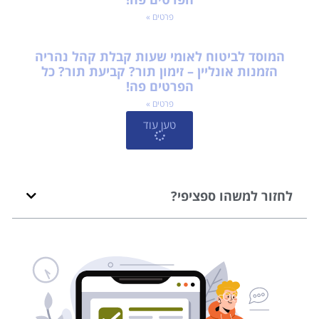
פרטים »
המוסד לביטוח לאומי שעות קבלת קהל נהריה
הזמנות אונליין – זימון תור? קביעת תור? כל
הפרטים פה!
פרטים »
טען עוד
לחזור למשהו ספציפי?