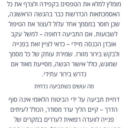
האסמכתאות הנדרשות כבר בהגשה הראשונה,
שכן חוסר במסמך אחד עלול לעצור את הטיפול
לשבועות. אם התביעה דחופה – למשל עקב
אובדן הכנסה מיידי – כדאי לציין זאת בפנייה
ולבקש בירור מזורז. שמירת עותק של כל מסמך
שמוגש, כולל אישור הגשה, מסייעת מאוד אם
נדרש בירור עתידי.
מה עושים כשתביעה נדחית
דחיית תביעה על ידי הביטוח הלאומי אינה סוף
הדרך – קיים הליך ערר מסודר, הכולל לעיתים
פנייה לוועדה רפואית לעררים במקרים של
תביעות נכות, או ערעור מנהלי בתביעות אחרות.