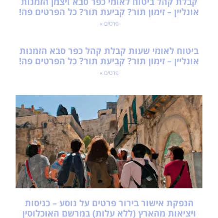
אונליין – זימון תור? קביעת תור? כל הפרטים פה!
פרטים »
ביטוח לאומי שעות קבלת קהל כפר סבא הזמנות
אונליין – זימון תור? קביעת תור? כל הפרטים פה!
פרטים »
הנפקת אישור בירור פרטים על נוסע – כניסות
ויציאות מהארץ (ללא עלות) במרשם האוכלוסין
בישראל