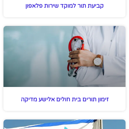
קביעת תור למוקד שירות פלאפון
זימון תורים בית חולים אלישע מדיקה