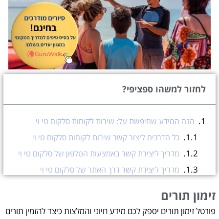
לחזור למשהו ספציפי?
הנה המידע שחיפשת על: שירות לקוחות סלקום טי וי
כל הדרכים ליצור קשר שירות לקוחות סלקום טי וי
מדריך ליצירת קשר באמצעות הטלפון של סלקום טי וי
מדריך ליצירת קשר דרך האתר של סלקום טי וי
מדריך ליצירת קשר דרך האפליקציה של סלקום טי וי:
זימון תורים
סלקום טי וי ברשתות החברתיות
פורטל זימון תורים יספק לכם מידע חיוני והמלצות כיצד להזמין תורים
נציב תלונות הציבור סלקום טי וי