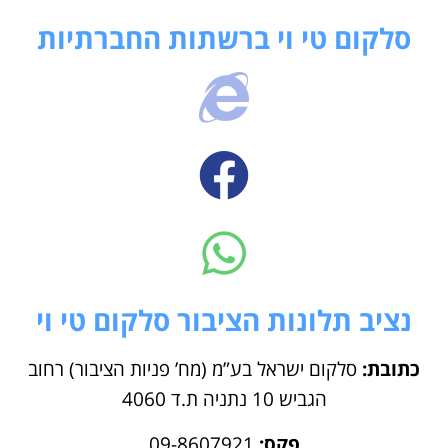
סלקום טי וי ברשתות החברתיות
נציב תלונות הציבור סלקום טי וי
כתובת:
סלקום ישראל בע”מ (מח’ פניות הציבור) רחוב
הגביש 10 נתניה ת.ד 4060
פקס:
09-8607921