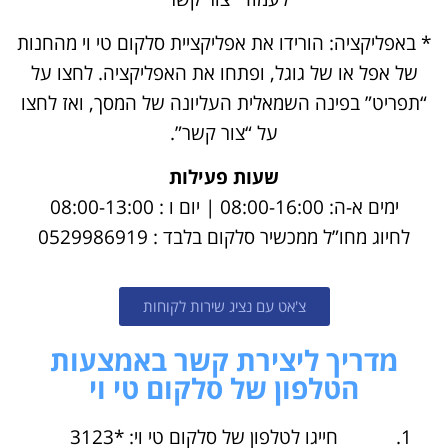
* באפליקציה: הורידו את אפליקציית סלקום טי וי מהחנות
של אפל או של גוגל, ופתחו את האפליקציה. לחצו על
“תפריט” בפינה השמאלית העליונה של המסך, ואז לחצו
על “צור קשר”.
שעות פעילות
ימים א-ה: 08:00-16:00 | יום ו : 08:00-13:00
לחיוג מחו”ל ממכשיר סלקום בלבד : 0529986919
צ'אט עם נציג שירות לקוחות
מדריך ליצירת קשר באמצעות
הטלפון של סלקום טי וי
חייגו לטלפון של סלקום טי וי: *3123