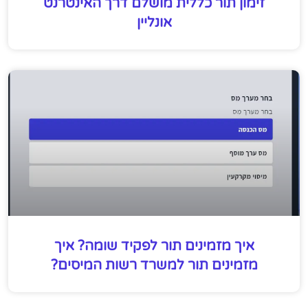
זימון תור כללית מושלם דרך האינטרנט
אונליין
איך מזמינים תור לפקיד שומה? איך
מזמינים תור למשרד רשות המיסים?