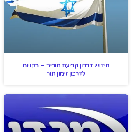
חידוש דרכון קביעת תורים – בקשה
לדרכון זימון תור