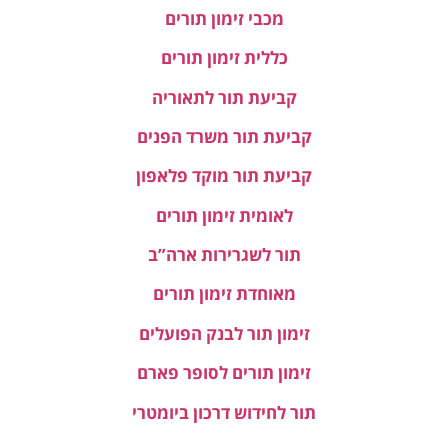
מכבי זימון תורים
כללית זימון תורים
קביעת תור לתאוריה
קביעת תור משרד הפנים
קביעת תור מוקד פלאפון
לאומית זימון תורים
תור לשגרירות ארה”ב
מאוחדת זימון תורים
זימון תור לבנק הפועלים
זימון תורים לסופר פארם
תור לחידוש דרכון ביומטרי