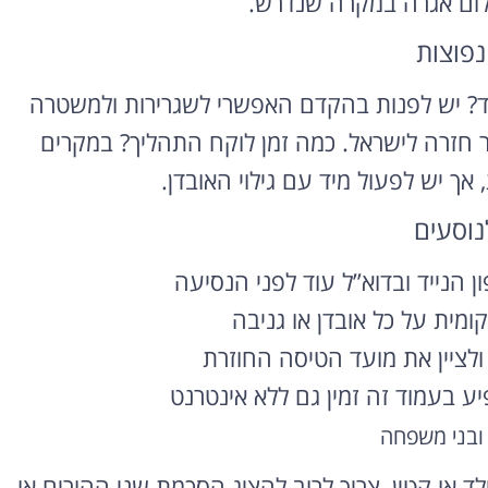
לום אגרה במקרה שנדרש.
נפוצות
לנד? יש לפנות בהקדם האפשרי לשגרירות ולמשטרה
זרה לישראל. כמה זמן לוקח התהליך? במקרים
 אך יש לפעול מיד עם גילוי האובדן.
נוסעים
ן הנייד ובדוא”ל עוד לפני הנסיעה
מית על כל אובדן או גניבה
 ולציין את מועד הטיסה החוזרת
ע בעמוד זה זמין גם ללא אינטרנט
 ובני משפחה
 או קטין, צריך לרוב להציג הסכמת שני ההורים או