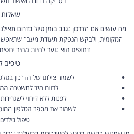
בסריקה ברורה ואישור תש
שאלות 
מה עושים אם הדרכון נגנב בזמן טיול בדרום תאי
המקומית, ולבקש הנפקת תעודת מעבר שתאפשר ח
דחופים הוא נועד להיות מהיר יחסית,
טיפים ל
לשמור צילום של הדרכון בטלפו
לדווח מיד למשטרה המקו
לפנות ללא דיחוי לשגרירות
לשמור את מספר הטלפון המופי
טיפול בילדים
מי שמגיש בקשה בנוגע להשגרירות בתאילנד עבור ילד