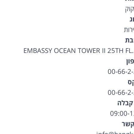
קוק
ג
רות
בת
EMBASSY OCEAN TOWER II 25TH FL
ון
00-66-2
ס
00-66-2
קבלה
קשר