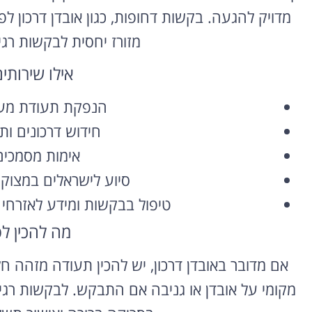
מדויק להגעה. בקשות דחופות, כגון אובדן דרכון ל
מזורז יחסית לבקשות רגי
אילו שירותי
הנפקת תעודת מעבר
חידוש דרכונים ות
אימות מסמכים ו
סיוע לישראלים במצוק
טיפול בבקשות ומידע לאזרחי 
מה להכין ל
אם מדובר באובדן דרכון, יש להכין תעודה מזהה ח
מקומי על אובדן או גניבה אם התבקש. לבקשות רגי