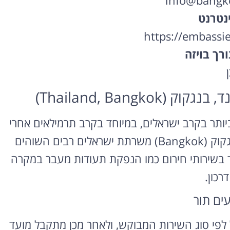
info@bangko
נטרנט
https://embassie
רך בויזה
ן
Thailand, Bang)
מבוקשים ביותר בקרב ישראלים, במיוחד בקרב תרמילאים אחרי
צבא ותיירים לאורך כל השנה. שגרירות ישראל בבנגקוק (Bangkok) משרתת ישראלים רבים השוהים
ד בשירותי חירום כמו הנפקת תעודות מעבר במקרה
דרכון.
עים תור
 לפי סוג השירות המבוקש, ולאחר מכן מתקבל מועד