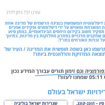
עזרנו לך? ניתן לדרג
גות דיפלומטית המשמשת כנציגה הרשמית של מדינה אחת
 המארחת ומאויש על ידי דיפלומטים ופקידים אחרים
תפקיד חשוב בקידום היחסים הבינלאומיים, במתן סיוע
 שחקנים מרכזיים בפתרון מחלוקות בין מדינות, בתיווך
ל זכויות האזרחים בחו"ל.
 תרשמו כאן בשפה חופשית את המדינה / העיר של
וצאה המדויקת והרלוונטית ביותר!
פורמציה וגם זימון תורים עבורך
המידע נכון
רירויות ישראל בעולם
ין – הונג-קונג,
שגרירות ישראל בוליביה