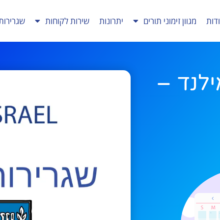
דות
מגוון זימוני תורים
יתרונות
שירות לקוחות
שגרירות
לנד –