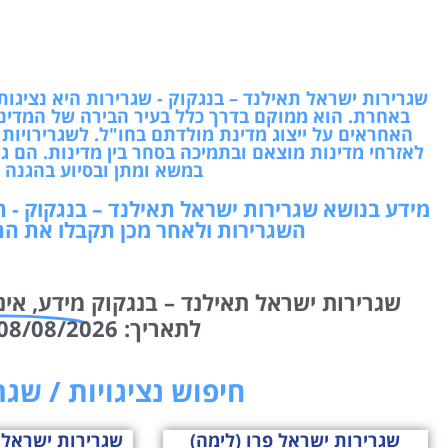
שגרירות ישראל תאילנד – בנגקוק - שגרירות היא נצי
באחרת. הוא ממוקם בדרך כלל בעיר הבירה של המדינה
האחראים על ייצוג מדינת מולדתם בחו"ל. לשגרירויות 
לאזרחי מדינות מוצאם ובתמיכה בסחר בין מדינות. הם גם
במשא ומתן ובסיוע בהגנה ע
מידע בנושא שגרירות ישראל תאילנד – בנגקוק -
השגרירות ולאחר מכן תקבלו את הת
שגרירות ישראל תאילנד – בנגקוק
מידע, אינ
לתאריך: 08/08/2026 05:11 שמחנו לעזור!
חיפוש נציגויות / שג
שגרירות ישראל פרו (לימה)
שגרירות ישראל ס