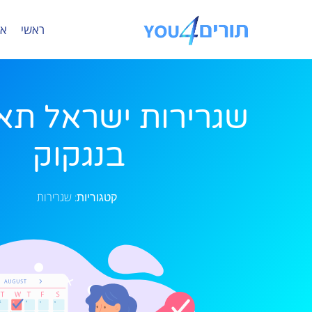
ראשי
או
שגרירות ישראל תאי
בנגקוק
שגרירות
קטגוריות: