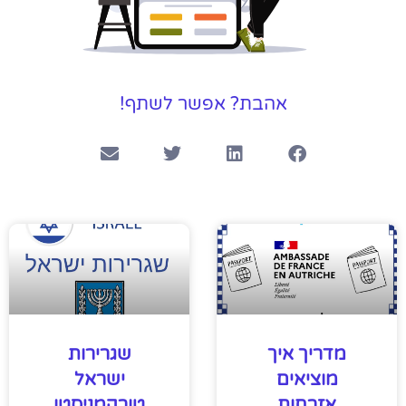
אהבת? אפשר לשתף!
מדריך איך
שגרירות
מוציאים
ישראל
אזרחות
טורקמניסטן