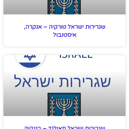
שגרירות ישראל טורקיה – אנקרה,
איסטנבול
שגרירות ישראל תאילנד – בנגקוק