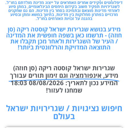
דיפלומטים ופקידים אחרים האחראים על ייצוג מדינת מולדתם בחו"ל.
לשגרירויות תפקיד חשוב בקידום היחסים הבינלאומיים, במתן סיוע
לאזרחי מדינות מוצאם ובתמיכה בסחר בין מדינות. הם גם שחקנים
מרכזיים בפתרון מחלוקות בין מדינות, בתיווך במשא ומתן ובסיוע
בהגנה על זכויות האזרחים בחו"ל.
מידע בנושא שגרירות ישראל קוסטה ריקה (סן
חוזה) - תרשמו כאן בשפה חופשית את המדינה
/ העיר של השגרירות ולאחר מכן תקבלו את
התוצאה המדויקת והרלוונטית ביותר!
שגרירות ישראל קוסטה ריקה (סן חוזה)
מידע, אינפורמציה וגם זימון תורים עבורך
המידע נכון לתאריך: 08/08/2026 18:03
שמחנו לעזור!
חיפוש נציגויות / שגרירויות ישראל
בעולם