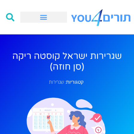
שגרירות ישראל קוסטה ריקה
(סן חוזה)
שגרירות
קטגוריות: