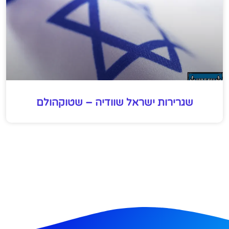
שגרירות ישראל שוודיה – שטוקהולם