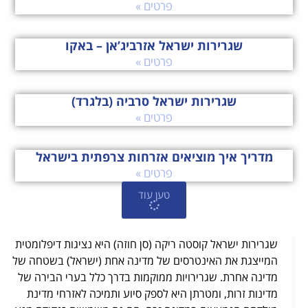
פרטים »
שגרירות ישראל אזרביג’אן – באקו
פרטים »
שגרירות ישראל סרביה (בלגרד)
פרטים »
מדריך איך מוציאים אזרחות צרפתית בישראל
פרטים »
טען עוד
שגרירות ישראל קוסטה ריקה (סן חוזה) היא נציגות דיפלומטית
המייצגת את האינטרסים של מדינה אחת (ישראל) בשטחה של
מדינה אחרת. שגרירויות ממוקמות בדרך כלל בערי הבירה של
מדינות זרות, ומטרתן היא לספק סיוע ותמיכה לאזרחי מדינת