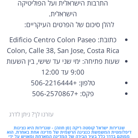
התרבות הישראלית ועל הפוליטיקה
הישראלית.
להלן סיכום של הפרטים העיקריים:
כתובת: Edificio Centro Colon Paseo
Colon, Calle 38, San Jose, Costa Rica
שעות פתיחה: ימי שני עד שישי, בין השעות
9:00 עד 12:00
טלפון: +506-2216444
פקס: +506-2570867
עזרנו לך? ניתן לדרג
שגרירות ישראל קוסטה ריקה (סן חוזה) - שגרירות היא נציגות
דיפלומטית המשמשת כנציגה הרשמית של מדינה אחת באחרת. הוא
ממוקם בדרך כלל בעיר הבירה של המדינה המארחת ומאויש על ידי