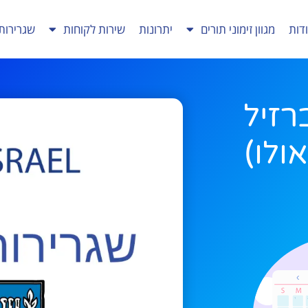
דות
מגוון זימוני תורים
יתרונות
שירות לקוחות
שגרירות
רזיל
ולו)