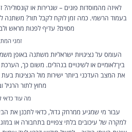
לאיזה מהמוסדות פונים – שגרירות או קונסוליה? ז
בעמוד הרשמי. כמה זמן לוקח לקבל תור? משתנה לפ
מסוים? עדיף לפנות מראש ולבר
זמני המת
העומס על נציגויות ישראליות משתנה באופן משמע
בין־לאומיים או לשינויים בנהלים. משום כך, הערכת
את המצב העדכני ביותר ישירות מול הנציגות בעת ה
מחוץ לתור הרגיל ו
מה עוד כדאי 
עבור מי שמגיע ממרחק גדול, כדאי לתכנן את הביק
למקרה של עיכובים בלתי צפויים בתחבורה או במזג 