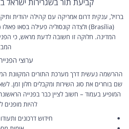
קביעת תור בשגרירות ישראל בברזיל ( / São Paulo
ברזיל, ענקית דרום אמריקה עם קהילה יהודית ותיק
המדינה. חלוקה זו חשובה לדעת מראש, כי הפניי
המבו
ערוצי הפנייה
ההרשמה נעשית דרך מערכת התורים המקוונת המקו
שם בוחרים את סוג השירות ומקבלים חלון זמן. לשא
המופיע בעמוד – חשוב לציין כבר בפנייה הראשונה 
להיות מופנים ל
חידוש דרכונים ותעוד
אימות מסמ