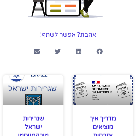
אהבת? אפשר לשתף!
מדריך איך
שגרירות
מוציאים
ישראל
אזרחות
טורקמניסטן