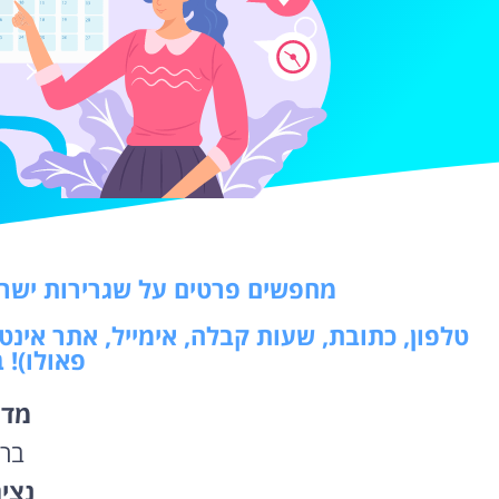
מחפשים פרטים על שגרירות ישראל
טלפון, כתובת, שעות קבלה, אימייל, אתר אינט
פאולו)!
מדי
ברז
נצי