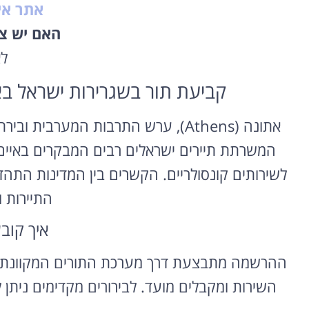
אתר אי
האם יש צו
ל
קביעת תור בשגרירות ישראל באתונה, יוון (e
אתונה (Athens), ערש התרבות המערבי
המשרתת תיירים ישראלים רבים המבקרים באיים הי
לשירותים קונסולריים. הקשרים בין המדינות התה
התיירות ו
איך קוב
ההרשמה מתבצעת דרך מערכת התורים המקוונת ה
השירות ומקבלים מועד. לבירורים מקדימים ניתן 