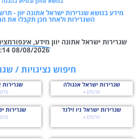
במשא ומתן ובסיוע בהגנה ע
מידע בנושא שגרירות ישראל אתונה יוון - תר
השגרירות ולאחר מכן תקבלו את הת
שגרירות ישראל אתונה יוון
מידע, אינפורמציה
08/08/2026 00:14 שמחנו לעזור!
חיפוש נציגויות / שג
שגרירות ישראל אנגולה
שגרירות א
פרטים »
פרטי
שגרירות ישראל ניו זילנד
שגרירות יש
פרטים »
פרטי