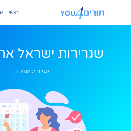
ראשי
או
שגרירות ישראל אתונ
שגרירות
קטגוריות: