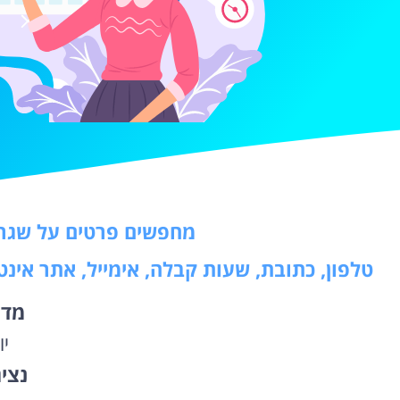
מחפשים פרטים על שגריר
טלפון, כתובת, שעות קבלה, אימייל, אתר אינ
מדי
יו
נצי