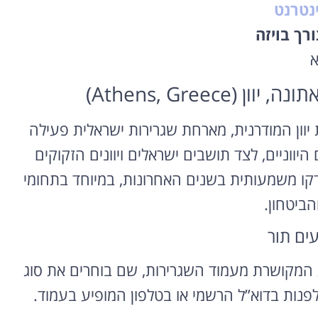
נטרנט
רך בויזה
א
Athens, Greec)
ת ובירת יוון המודרנית, מארחת שגרירות ישראלית פעילה
ווניים, לצד תושבים ישראלים ויוונים הזקוקים
דקו משמעותית בשנים האחרונות, במיוחד בתחומי
הביטחון.
עים תור
מקושרת מעמוד השגרירות, שם בוחרים את סוג
לפנות בדוא”ל הרשמי או בטלפון המופיע בעמוד.