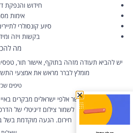
חידוש והנפקת דר
אימות מסמ
סיוע קונסולרי לתיירי
בקשות ויזה ומי
מה להכי
יש להביא תעודה מזהה בתוקף, אישור תור, טפסי
מומלץ לברר מראש את אמצעי התשלו
טיפים שכ
בעונת הקיץ, כאשר אלפי ישראלים מבקרים באיים 
והמסמכים – כדאי לשמור צילום דיגיטלי של הדר
חירום. הגעה מוקדמת בשל בד
שאלות 