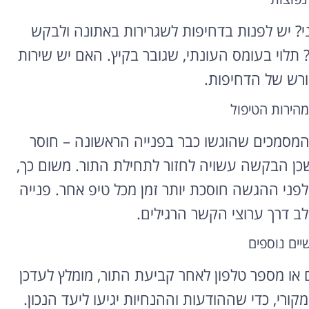
י? יש לפנות בדחיפות לשגרירות באתונה ולבקש
 תלוי בעומס העונתי, שגובר בקיץ. האם יש שירות
מפורש של הדחיפות.
הירות הטיפול
 המסמכים שהוגשו כבר בפנייה הראשונה – חוסר
כן הבקשה עשויה לחזור לתחילת התור. משום כך,
ני ההגשה חוסכת יותר זמן מכל טיפ אחר. פנייה
ב דרך ערוצי הקשר הרגילים.
יים נוספים
 או מספר טלפון לאחר קביעת התור, מומלץ לעדכן
רי, כדי שההודעות וההנחיות יגיעו ליעד הנכון.