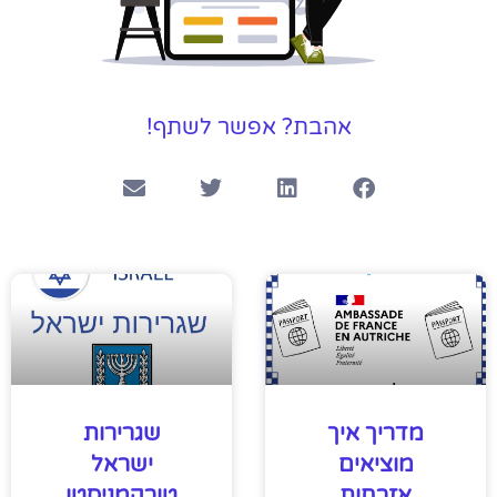
אהבת? אפשר לשתף!
מדריך איך
שגרירות
מוציאים
ישראל
אזרחות
טורקמניסטן