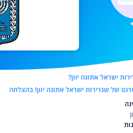
ות ישראל אתונה יוון?
טרנט של שגרירות ישראל אתונה יוון! בהצלחה
נה
ון
גות