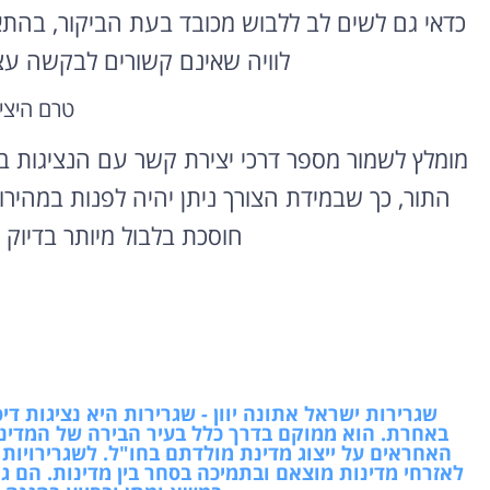
כדאי גם לשים לב ללבוש מכובד בעת הביקור, בהת
לוויה שאינם קשורים לבקשה עצ
טרם היצי
מומלץ לשמור מספר דרכי יצירת קשר עם הנציגות ב
התור, כך שבמידת הצורך ניתן יהיה לפנות במהיר
חוסכת בלבול מיותר בדיוק 
שגרירות ישראל אתונה יוון - שגרירות היא נציגות
באחרת. הוא ממוקם בדרך כלל בעיר הבירה של המדינה
האחראים על ייצוג מדינת מולדתם בחו"ל. לשגרירויות 
לאזרחי מדינות מוצאם ובתמיכה בסחר בין מדינות. הם גם