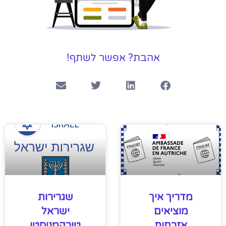
אהבת? אפשר לשתף!
מדריך איך
שגרירות
מוציאים
ישראל
אזרחות
טורקמניסטן