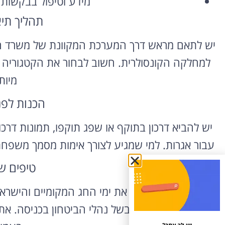
מידע וטיפול בבקשות ו
תהליך תי
יש לתאם מראש דרך המערכת המקוונת של משרד החו
למחלקה הקונסולרית. חשוב לבחור את הקטגוריה 
מיות
הכנות לפ
יש להביא דרכון בתוקף או שפג תוקפו, תמונות דרכ
עבור אגרות. למי שמגיע לצורך אימות מסמך משפחת
טיפים ש
כדאי לבדוק מראש את ימי החג המקומיים והישראל
מספר דקות מראש בשל נהלי הביטחון בכניסה. את 