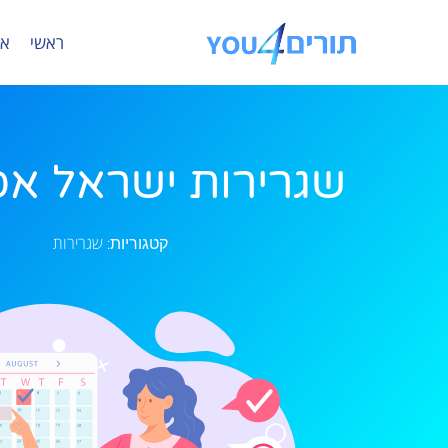
ראשי
או
שגרירות ישראל אס
שגרירות
קטגוריות: