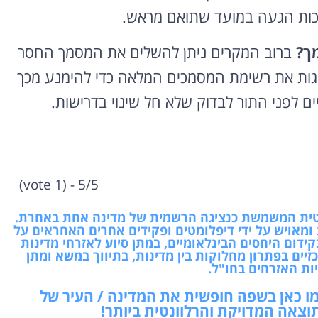
יכות הגעה במועד שתואם מראש.
ך?
ברוב המקרים ניתן להשלים את המסמך החסר
ציגות את רשימת המסמכים המלאה כדי להימנע מכך
ם לפני התור לבדוק שלא חל שינוי בדרישות.
5/5 - (1 vote)
ומטית המשמשת כנציגה הרשמית של מדינה אחת באחרת.
מאויש על ידי דיפלומטים ופקידים אחרים האחראים על
קידום היחסים הבינלאומיים, במתן סיוע לאזרחי מדינות
יים בפתרון מחלוקות בין מדינות, בתיווך במשא ומתן
יות האזרחים בחו"ל.
מו כאן בשפה חופשית את המדינה / העיר של
וצאה המדויקת והרלוונטית ביותר!