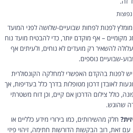
 זה.
נפוצות
ומלץ לפנות לפחות שבועיים-שלושה לפני המועד
חג מקומיים – אף מוקדם יותר, כדי להבטיח מועד נוח
לולה להשאיר רק מועדים לא נוחים, ולעיתים אף
וע-שבועיים נוספים.
ש לפנות בהקדם האפשרי למחלקה הקונסולרית
געות לאובדן דרכון מטופלות בדרך כלל בעדיפות, אך
נה, כולל צילום הדרכון אם קיים, וכן דוח משטרתי
דה שהוגש.
ית?
חלק מהשירותים, כמו בירורי מידע כלליים או
 עם זאת, רוב הבקשות הדורשות חתימה, זיהוי פיזי