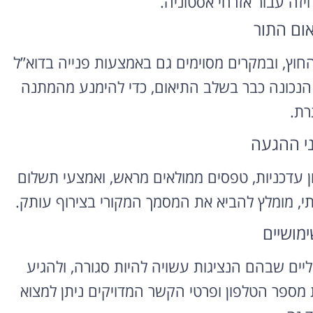
יזה עבור אזרחי אסטוניה.
אום התור
ץ, ובמקרים מסוימים גם באמצעות פנייה בדוא”ל
הנכונה כבר בשלב התיאום, כדי להימנע מהמתנה
רת.
ני ההגעה
ון עדכניות, טפסים ממולאים מראש, ואמצעי תשלום
י, מומלץ להביא את המסמך המקורי בצירוף עותק.
ימושיים
יים שבהם הנציגות עשויה להיות סגורה, ולהגיע
מספר הטלפון ופרטי הקשר המדויקים ניתן למצוא