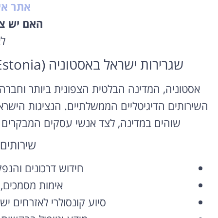
אתר אי
האם יש צו
ל
שגרירות ישראל באסטוניה (Estonia) – תיאום תור ושירותים קונסולריים
אסטוניה, המדינה הבלטית הצפונית ביותר וחברה 
השירותים הדיגיטליים הממשלתיים. הנציגות הישרא
שוהים במדינה, לצד אנשי עסקים המבקרים ב
שירותים 
חידוש דרכונים והנפ
אימות מסמכים, ת
סיוע קונסולרי לאזרחים יש