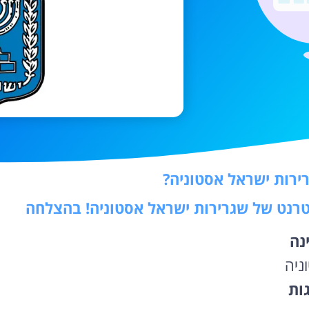
ירות ישראל אסטוניה?
נטרנט של שגרירות ישראל אסטוניה! בהצלחה
נה
ניה
גות