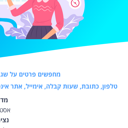
מחפשים פרטים על שגר
טלפון, כתובת, שעות קבלה, אימייל, אתר אי
מדי
אסטו
נצי