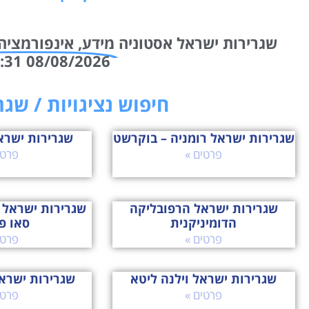
שגרירות ישראל אסטוניה
מידע, אינפורמציה 
08/08/2026 11:31 שמחנו לעזור!
חיפוש נציגויות / שג
שגרירות ישראל רומניה – בוקרשט
שגרירות ישרא
פרטים »
פרטי
שגרירות ישראל הרפובליקה
שגרירות ישראל ב
הדומיניקנית
סאו פ
פרטים »
פרטי
שגרירות ישראל וילנה ליטא
שגרירות ישרא
פרטים »
פרטי