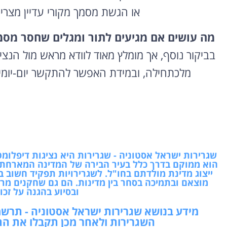
או הגשת מסמך מקורי עדיין מצר
מה עושים אם מגיעים לתור ומגלים שחסר מסמ
בביקור נוסף, אך מומלץ מאוד לוודא מראש מול הנ
מלכתחילה, ובמידת האפשר להתקשר יום-יומיי
שגרירות ישראל אסטוניה - שגרירות היא נציגות דיפל
הוא ממוקם בדרך כלל בעיר הבירה של המדינה המארחת ו
ייצוג מדינת מולדתם בחו"ל. לשגרירויות תפקיד חשוב ב
מוצאם ובתמיכה בסחר בין מדינות. הם גם שחקנים מרכז
ובסיוע בהגנה על זכו
מידע בנושא שגרירות ישראל אסטוניה - תרש
השגרירות ולאחר מכן תקבלו את הת