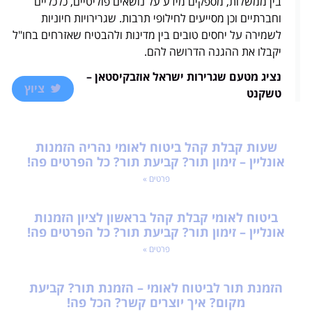
בין ממשלות, מספקים מידע על נושאים פוליטיים, כלכליים
וחברתיים וכן מסייעים לחילופי תרבות. שגרירויות חיוניות
לשמירה על יחסים טובים בין מדינות ולהבטיח שאזרחים בחו"ל
יקבלו את ההגנה הדרושה להם.
נציג מטעם שגרירות ישראל אוזבקיסטאן –
ציוץ
טשקנט
שעות קבלת קהל ביטוח לאומי נהריה הזמנות
אונליין – זימון תור? קביעת תור? כל הפרטים פה!
פרטים »
ביטוח לאומי קבלת קהל בראשון לציון הזמנות
אונליין – זימון תור? קביעת תור? כל הפרטים פה!
פרטים »
הזמנת תור לביטוח לאומי – הזמנת תור? קביעת
מקום? איך יוצרים קשר? הכל פה!