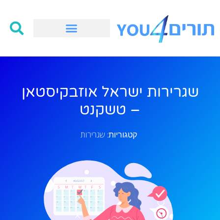
שגרירות ישראל אוזבקיסטאן
– טשקנט
שגרירות
קטגוריות: