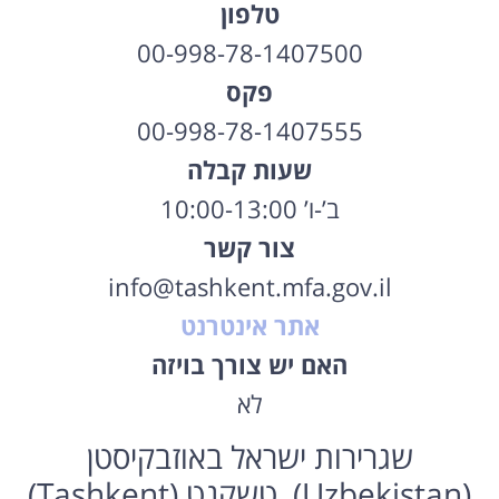
טלפון
00-998-78-1407500
פקס
00-998-78-1407555
שעות קבלה
ב’-ו’ 10:00-13:00
צור קשר
info@tashkent.mfa.gov.il
אתר אינטרנט
האם יש צורך בויזה
לא
שגרירות ישראל באוזבקיסטן
(Uzbekistan), טשקנט (Tashkent)