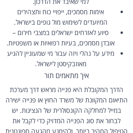
למי שאיבד את הדרכון.
אימות מסמכים, ייפויי כוח ותצהירים
המיועדים לשימוש מול גופים בישראל.
סיוע לאזרחים ישראלים במצבי חירום –
אובדן מסמכים, בעיות רפואיות או משפטיות.
מידע על נהלי ויזה עבור מי שמעוניין להגיע
מאוזבקיסטן לישראל.
איך מתאמים תור
הדרך המקובלת היא פנייה מראש דרך מערכת
התיאום המקוונת של משרד החוץ או פנייה ישירה
במייל למחלקה הקונסולרית של הנציגות. יש
לבחור את סוג הפנייה המדויק כדי לקבל את
הטיפול המהיר ביותר, ולהימנע מהגעה ספונטנית