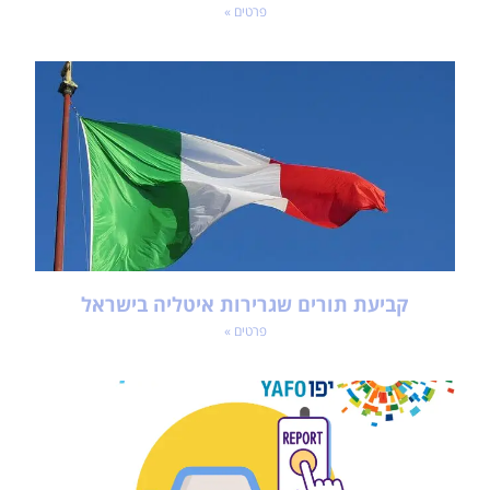
פרטים »
קביעת תורים שגרירות איטליה בישראל
פרטים »