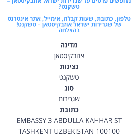
מחפשים פרטים על שגרירות ישראל אוזבקיסטאן –
טשקנט?
טלפון, כתובת, שעות קבלה, אימייל, אתר אינטרנט
של שגרירות ישראל אוזבקיסטאן – טשקנט!
בהצלחה
מדינה
אוזבקיסטאן
נציגות
טשקנט
סוג
שגרירות
כתובת
EMBASSY 3 ABDULLA KAHHAR ST
TASHKENT UZBEKISTAN 100100