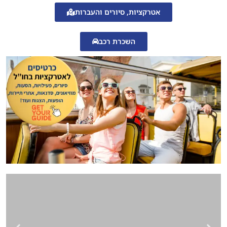
אטרקציות, סיורים והעברות
השכרת רכב