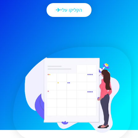
הקליקו עליי