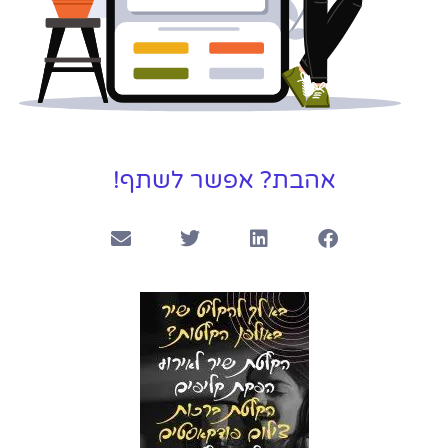
אהבת? אפשר לשתף!