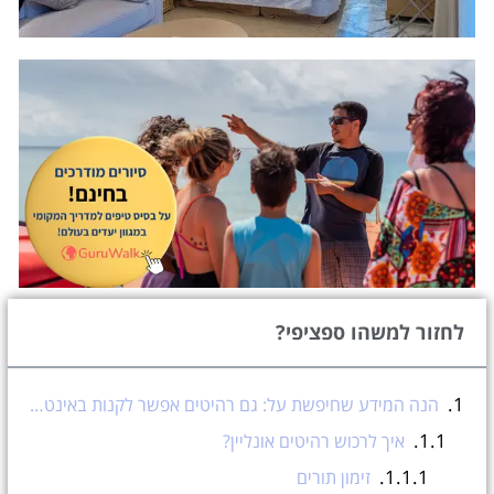
לחזור למשהו ספציפי?
הנה המידע שחיפשת על: גם רהיטים אפשר לקנות באינטרנט!
איך לרכוש רהיטים אונליין?
זימון תורים