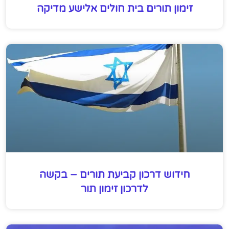
זימון תורים בית חולים אלישע מדיקה
חידוש דרכון קביעת תורים – בקשה
לדרכון זימון תור