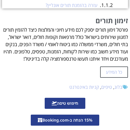
עזרה בהזמנת תורים אונליין?
זימון תורים
פורטל זימון תורים יספק לכם מידע חיוני והמלצות כיצד להזמין תורים
למגוון שירותים בישראל כולל מרפאות וקופות חולים, דואר ישראל,
בתי חולים, משרדי ממשלה כמו ביטוח לאומי / משרד הפנים, בנקים
ועוד מידע חשוב כמו שירות לקוחות, הזמנות, טפסים, טלפונים. תהיו
מעודכנים ויחד איתנו תעשו טרנספורמציה קלה בדיגיטל!
כל המידע
בלוג
,
טיפים
,
קניות באינטרנט
חיפוש טיסה
15% הנחה ב-Booking.com