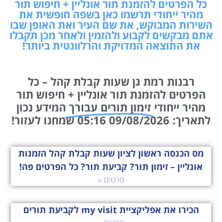
כל הפרטים להזמנת תור אונליין + חיפוש תור
מהיר ייחודי תרשמו כאן בשפה חופשית את
השירות המבוקש, את שם העיר ואת האופן שבו
אתם מבקשים לקבוע ולהזמין ולאחר מכן תקבלו
את התוצאה המדויקת והרלוונטית ביותר!
רבנות רמת גן שעות קבלת קהל – כל
הפרטים להזמנת תור אונליין + חיפוש תור
מהיר ייחודי
זימון תורים עבורך
המידע נכון
לתאריך: 09/08/2026 05:16 שמחנו לעזור!
מס הכנסה ראשון לציון שעות קבלת קהל הזמנות
אונליין – זימון תור? קביעת תור? כל הפרטים פה!
פרטים »
הכירו את אפליקציית my visit לקביעת תורים