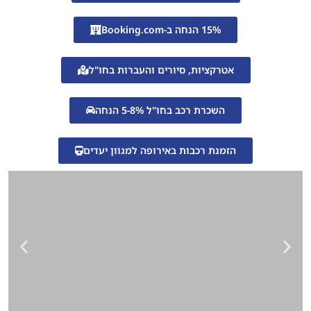
15% הנחה ב-Booking.com
אטרקציות, סיורים והעברות בחו"ל
השכרת רכב בחו"ל 5-8% הנחה
הזמנת רכבות באירופה למגוון יעדים