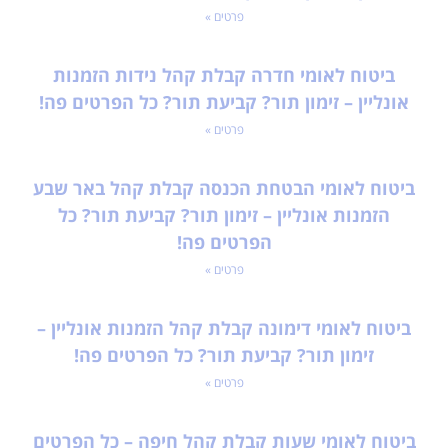
פרטים »
ביטוח לאומי חדרה קבלת קהל נידות הזמנות
אונליין – זימון תור? קביעת תור? כל הפרטים פה!
פרטים »
ביטוח לאומי הבטחת הכנסה קבלת קהל באר שבע
הזמנות אונליין – זימון תור? קביעת תור? כל
הפרטים פה!
פרטים »
ביטוח לאומי דימונה קבלת קהל הזמנות אונליין –
זימון תור? קביעת תור? כל הפרטים פה!
פרטים »
ביטוח לאומי שעות קבלת קהל חיפה – כל הפרטים