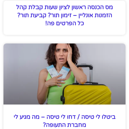
מס הכנסה ראשון לציון שעות קבלת קהל
הזמנות אונליין – זימון תור? קביעת תור?
כל הפרטים פה!
ביטלו לי טיסה / דחו לי טיסה – מה מגיע לי
מחברת התעופה?