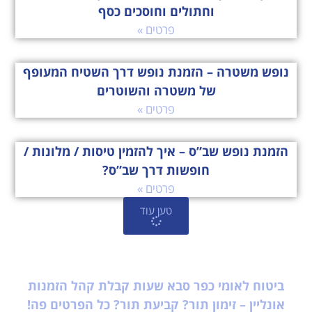
וחתולים וחוסכים כסף
פרטים »
נופש משטרה – הזמנת נופש דרך השטיח המעופף
של משטרה והשוטרים
פרטים »
הזמנת נופש שב”ס – איך להזמין טיסות / מלונות /
חופשות דרך שב”ס?
פרטים »
טען עוד
ביטוח לאומי כפר סבא שעות קבלת קהל הזמנות
אונליין – זימון תור? קביעת תור? כל הפרטים פה!