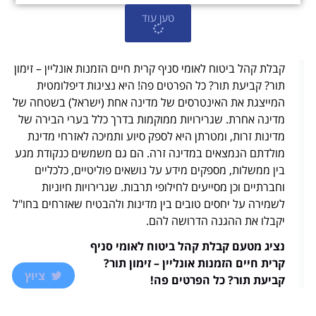
טען עוד
קבלת קהל ביטוח לאומי סניף קרית חיים הזמנות אונליין – זימון
תור? קביעת תור? כל הפרטים פה! היא נציגות דיפלומטית
המייצגת את האינטרסים של מדינה אחת (ישראל) בשטחה של
מדינה אחרת. שגרירויות ממוקמות בדרך כלל בערי הבירה של
מדינות זרות, ומטרתן היא לספק סיוע ותמיכה לאזרחי מדינת
מולדתם הנמצאים במדינה זרה. הם גם משמשים כנקודת מגע
בין ממשלות, מספקים מידע על נושאים פוליטיים, כלכליים
וחברתיים וכן מסייעים לחילופי תרבות. שגרירויות חיוניות
לשמירה על יחסים טובים בין מדינות ולהבטיח שאזרחים בחו"ל
יקבלו את ההגנה הדרושה להם.
נציג מטעם קבלת קהל ביטוח לאומי סניף
קרית חיים הזמנות אונליין – זימון תור?
ציוץ
קביעת תור? כל הפרטים פה!