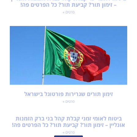
– זימון תור? קביעת תור? כל הפרטים פה!
פרטים »
זימון תורים שגרירות פורטוגל בישראל
פרטים »
ביטוח לאומי זמני קבלת קהל בני ברק הזמנות
אונליין – זימון תור? קביעת תור? כל הפרטים פה!
פרטים »