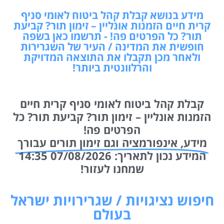
מידע בנושא קבלת קהל ביטוח לאומי סניף
קרית חיים הזמנות אונליין – זימון תור? קביעת
תור? כל הפרטים פה! - תרשמו כאן בשפה
חופשית את המדינה / העיר של השגרירות
ולאחר מכן תקבלו את התוצאה המדויקת
והרלוונטית ביותר!
קבלת קהל ביטוח לאומי סניף קרית חיים
הזמנות אונליין – זימון תור? קביעת תור? כל
הפרטים פה!
מידע, אינפורמציה וגם זימון תורים עבורך
המידע נכון לתאריך: 07/08/2026 14:35
שמחנו לעזור!
חיפוש נציגויות / שגרירויות ישראל
בעולם