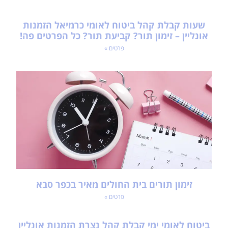
שעות קבלת קהל ביטוח לאומי כרמיאל הזמנות
אונליין – זימון תור? קביעת תור? כל הפרטים פה!
פרטים »
זימון תורים בית החולים מאיר בכפר סבא
פרטים »
ביטוח לאומי ימי קבלת קהל נצרת הזמנות אונליין