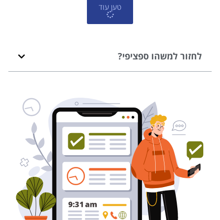
טען עוד
לחזור למשהו ספציפי?