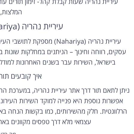
עיריית נהריה שעות קבלת קהל- זימון תורים עוד
המלצות,
עיריית נהריה (Nahariya) – קבלת קהל
עיריית נהריה (Nahariya) מספק
עסקים, רווחה וחינוך – הניתנים במחלקות שונות ב
בישראל, השירות עבר בשנים האחרונות למודל 
איך קובעים תור
ניתן לתאם תור דרך אתר עיריית נהריה, במערכת הת
אפשרות נוספת היא פנייה למוקד השירות העירו
הרלוונטית. חלק מהשירותים, כמו בקשות הנחה בארנ
עצמאי מלא דרך טפסים מקוונים באתר