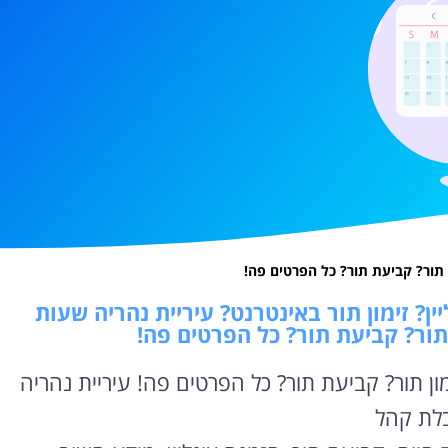
 תור? קביעת תור? כל הפרטים פה!
ן? זימון תור באינטרנט? עיריית נהריה שעות
 תור? קביעת תור? כל הפרטים פה!
מון תור? קביעת תור? כל הפרטים פה! עיריית נהריה
לת קהל