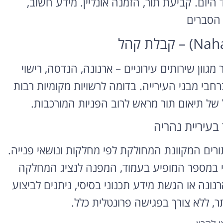
 היום. קביעת תור, הזמנה אונליין. מידע חשוב,
 הסברים
ת לתושבי העיר מגוון שירותים עירוניים – ארנונה, הנדסה, רישוי
רחבי מבני העירייה. בדומה לרשויות מקומיות רבות
של תיאום תור מראש לרוב הפניות המורכבות.
 בעיריית נהריה
ורים המקוונת המחולקת לפי מחלקות ונושאי פנייה.
ני במספר המופיע בעמוד, המפנה לנציג המחלקה
ונה או הגשת מידע תכנוני בסיסי, ניתנים לביצוע
, ללא צורך בפגישה פרונטלית כלל.