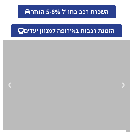
השכרת רכב בחו"ל 5-8% הנחה
הזמנת רכבות באירופה למגוון יעדים