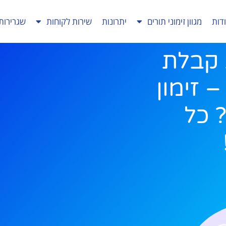
דות
מגוון זימוני תורים
יתרונות
שירות לקוחות
שגרירות
 קבלת
– זימון
 כל