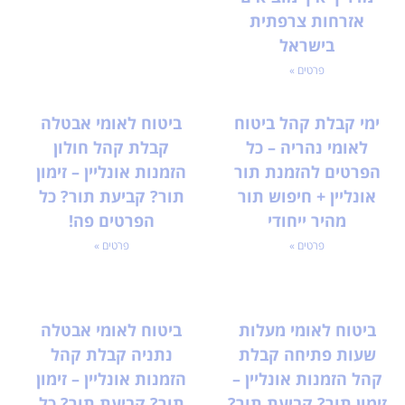
אזרחות צרפתית
בישראל
פרטים »
ימי קבלת קהל ביטוח
ביטוח לאומי אבטלה
לאומי נהריה – כל
קבלת קהל חולון
הפרטים להזמנת תור
הזמנות אונליין – זימון
אונליין + חיפוש תור
תור? קביעת תור? כל
מהיר ייחודי
הפרטים פה!
פרטים »
פרטים »
ביטוח לאומי מעלות
ביטוח לאומי אבטלה
שעות פתיחה קבלת
נתניה קבלת קהל
קהל הזמנות אונליין –
הזמנות אונליין – זימון
זימון תור? קביעת תור?
תור? קביעת תור? כל