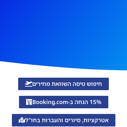
חיפוש טיסה השוואת מחירים
15% הנחה ב-Booking.com
אטרקציות, סיורים והעברות בחו"ל