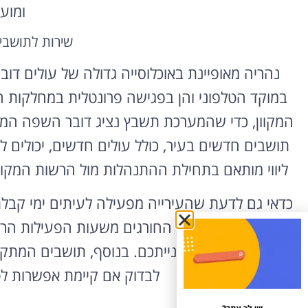
ומוע
שירות לתושבים
נהריה מאופיינת באוכלוסייה גדולה של עולים דובר
במוקד הטלפוני והן בפגישה פרונטלית במחלקות ה
המקוון, כדי שהמערכת תשבץ נציג דובר השפה המ
תושבים חדשים בעיר, כולל עולים חדשים, יכולים 
ליווי מותאם בתחילת ההתנהלות מול הרשות המקו
כדאי גם לדעת שהעירייה מפעילה לעיתים ימי קבלת 
לתושבים במצוקה, החורגים משעות הפעילות הרג
מועד כזה מתאים לפנייתכם. בנוסף, תושבים המתקש
לבדוק אם קיימת אפשרות לט