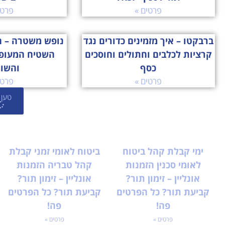
פרטים »
פרטי
ברבקטו – איך מזמינים כדורים נגד
נופש משטרה – ה
קרציות לכלבים וחתולים וחוסכים
השטיח המעופ
כסף
והשו
פרטים »
פרטי
טען 
ימי קבלת קהל ביטוח
ביטוח לאומי זמני קבלת
לאומי סכנין הזמנות
קהל טבריה הזמנות
אונליין – זימון תור?
אונליין – זימון תור?
קביעת תור? כל הפרטים
קביעת תור? כל הפרטים
פה!
פה!
פרטים »
פרטים »