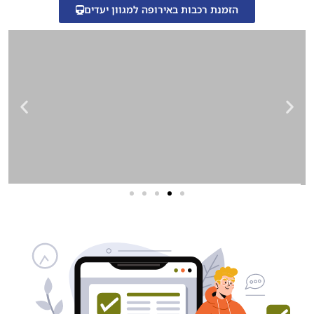
הזמנת רכבות באירופה למגוון יעדים
שירותי פרסום וקידום
באינטרנט
בעל/ת עסק? סוכנות ניהול מוניטין
לקידום, שיווק ופרסום באינטרנט
כאן עבורך!
לפרטים