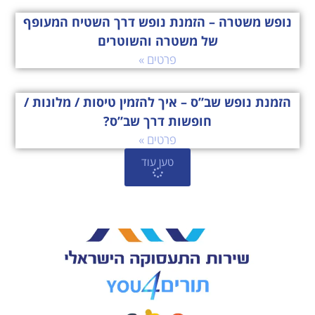
נופש משטרה – הזמנת נופש דרך השטיח המעופף
של משטרה והשוטרים
פרטים »
הזמנת נופש שב”ס – איך להזמין טיסות / מלונות /
חופשות דרך שב”ס?
פרטים »
טען עוד