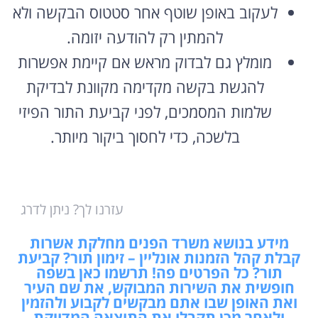
לעקוב באופן שוטף אחר סטטוס הבקשה ולא
להמתין רק להודעה יזומה.
מומלץ גם לבדוק מראש אם קיימת אפשרות
להגשת בקשה מקדימה מקוונת לבדיקת
שלמות המסמכים, לפני קביעת התור הפיזי
בלשכה, כדי לחסוך ביקור מיותר.
עזרנו לך? ניתן לדרג
מידע בנושא משרד הפנים מחלקת אשרות
קבלת קהל הזמנות אונליין – זימון תור? קביעת
תור? כל הפרטים פה! תרשמו כאן בשפה
חופשית את השירות המבוקש, את שם העיר
ואת האופן שבו אתם מבקשים לקבוע ולהזמין
ולאחר מכן תקבלו את התוצאה המדויקת