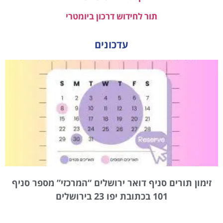
תור לחידוש דרכון ביומטרי
עדכונים
זימון תורים סניף דואר ירושלים “המרכזי” מספר סניף
101 בכתובת יפו 23 בירושלים