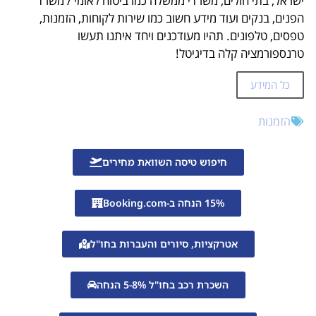
ישראל, בתי חולים, משרדי ממשלה כמו ביטוח לאומי / משרד
הפנים, בנקים ועוד מידע חשוב כמו שירות לקוחות, הזמנות,
טפסים, טלפונים. תהיו מעודכנים ויחד איתנו תעשו
טרנספורמציה קלה בדיגיטל!
כל המידע
הזמנות
חיפוש טיסה השוואת מחירים
15% הנחה ב-Booking.com
אטרקציות, סיורים והעברות בחו"ל
השכרת רכב בחו"ל 5-8% הנחה