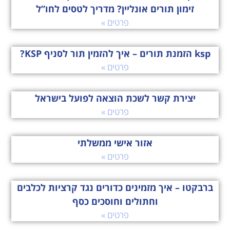
זימון תורים אונליין? מדריך לטסים לחו”ל
פרטים »
ksp הזמנת תורים – איך להזמין תור לסניף KSP?
פרטים »
יצירת קשר לשכת הוצאה לפועל בישראל
פרטים »
אזור אישי ממשלתי
פרטים »
ברבקטו – איך מזמינים כדורים נגד קרציות לכלבים
וחתולים וחוסכים כסף
פרטים »