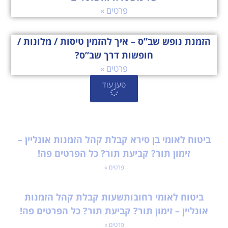
פרטים »
הזמנת נופש שב”ס – איך להזמין טיסות / מלונות /
חופשות דרך שב”ס?
פרטים »
טען עוד
ביטוח לאומי בן סירא קבלת קהל הזמנות אונליין –
זימון תור? קביעת תור? כל הפרטים פה!
פרטים »
ביטוח לאומי רחובותשעות קבלת קהל הזמנות
אונליין – זימון תור? קביעת תור? כל הפרטים פה!
פרטים »