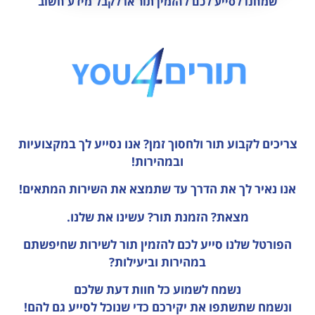
שמחנו לסייע לכם להזמין תור או לקבל מידע חשוב
צריכים לקבוע תור ולחסוך זמן?
אנו נסייע לך במקצועיות
ובמהירות!
אנו נאיר לך את הדרך עד שתמצא את השירות המתאים!
מצאת? הזמנת תור? עשינו את שלנו.
הפורטל שלנו סייע לכם להזמין תור לשירות שחיפשתם
במהירות וביעילות?
נשמח לשמוע כל חוות דעת
שלכם
ונשמח שתשתפו את יקירכם כדי שנוכל לסייע גם להם!