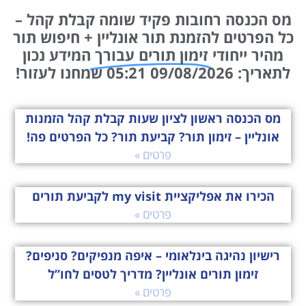
מס הכנסה רחובות פקיד שומה קבלת קהל –
כל הפרטים להזמנת תור אונליין + חיפוש תור
מהיר ייחודי
זימון תורים עבורך
המידע נכון
לתאריך: 09/08/2026 05:21 שמחנו לעזור!
מס הכנסה ראשון לציון שעות קבלת קהל הזמנות
אונליין – זימון תור? קביעת תור? כל הפרטים פה!
פרטים »
הכירו את אפליקציית my visit לקביעת תורים
פרטים »
רישיון נהיגה בינלאומי – איפה מנפיקים? סניפים?
זימון תורים אונליין? מדריך לטסים לחו”ל
פרטים »