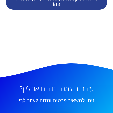
פה!
עזרה בהזמנת תורים אונליין?
ניתן להשאיר פרטים וננסה לעזור לך!