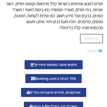
תורים למגוון שירותים בישראל כולל מרפאות וקופות חולים, דואר
ישראל, בתי חולים, משרדי ממשלה כמו ביטוח לאומי / משרד
הפנים, בנקים ועוד מידע חשוב כמו שירות לקוחות, הזמנות,
טפסים, טלפונים. תהיו מעודכנים ויחד איתנו תעשו
טרנספורמציה קלה בדיגיטל!
כל המידע
הזמנות
חיפוש טיסה השוואת מחירים
15% הנחה ב-Booking.com
אטרקציות, סיורים והעברות בחו"ל
השכרת רכב בחו"ל 5-8% הנחה