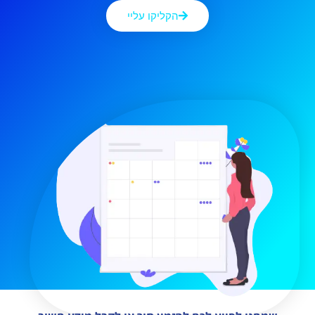
הקליקו עליי