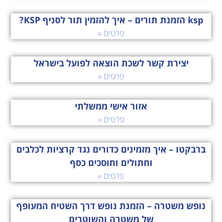
ksp הזמנת תורים – איך להזמין תור לסניף KSP?
פרטים »
יצירת קשר לשכת הוצאה לפועל בישראל
פרטים »
אזור אישי ממשלתי
פרטים »
ברבקטו – איך מזמינים כדורים נגד קרציות לכלבים
וחתולים וחוסכים כסף
פרטים »
נופש משטרה – הזמנת נופש דרך השטיח המעופף
של משטרה והשוטרים