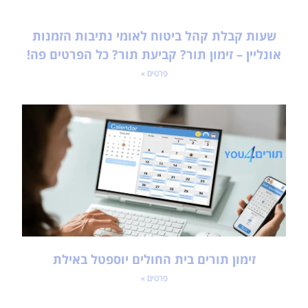
שעות קבלת קהל ביטוח לאומי נתיבות הזמנות
אונליין – זימון תור? קביעת תור? כל הפרטים פה!
פרטים »
זימון תורים בית החולים יוספטל באילת
פרטים »