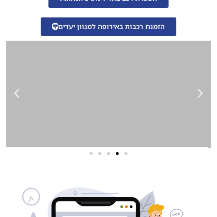
הזמנת רכבות באירופה למגוון יעדים
שירותי פרסום וקידום
באינטרנט
בעל/ת עסק? סוכנות ניהול מוניטין
לקידום, שיווק ופרסום באינטרנט
כאן עבורך!