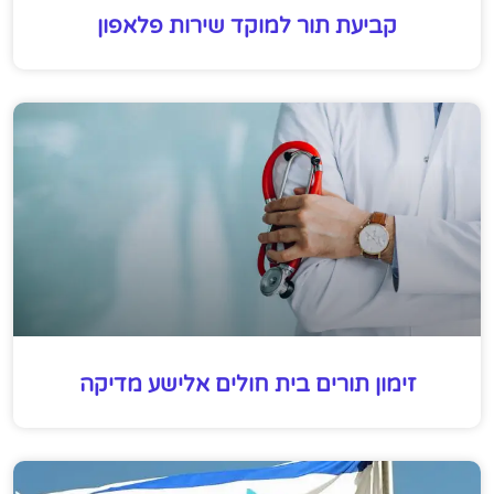
קביעת תור למוקד שירות פלאפון
זימון תורים בית חולים אלישע מדיקה