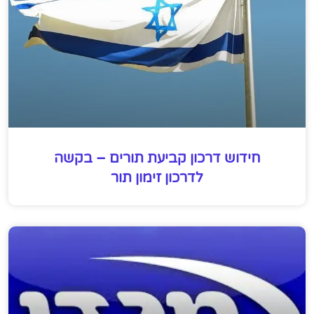
חידוש דרכון קביעת תורים – בקשה
לדרכון זימון תור