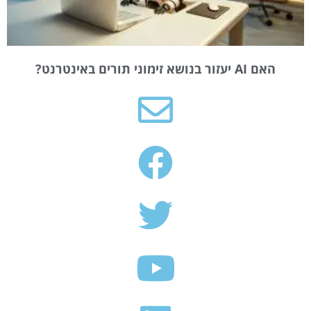
האם AI יעזור בנושא זימוני תורים באינטרנט?