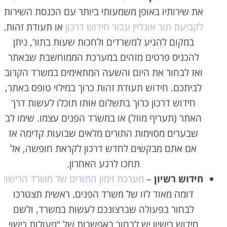
את שירותיו באופן משמעותי ביותר עם הכנסת השירות
לקביעת תור אונליין עבור חידוש דרכון
או תעודת זהות.
במקום להגיע למשרדים ולחכות שעות בתור, ניתן
להכניס פרטים מזהים במערכת הממוחשבת שבאתר
ואז לבחור את היום והשעה המתאימים במשרד הקרוב
לביתכם. חידוש תעודת זהות כרוך במילוי טופס באתר,
חידוש דרכון כרוך בתשלום אותו תוכלו לעשות דרך
האתר (תעריף מוזל) או במשרד הפנים עצמו. שימו לב
שבערים מסוימות התורים מלאים שבועות קדימה אז
אם אתם מבקשים לחדש דרכון לקראת חופשה, אל
תחכו לרגע האחרון.
חידוש רשיון
–
מערכת זימון התורים של משרד הרישוי
דומה מאוד לזו של משרד הפנים. ראשית תצטרכו
לבחור בפעולה שברצונכם לעשות במשרד, ולשם
חידוש רישיון יש לבחור באפשרות של “פעולות רישוי