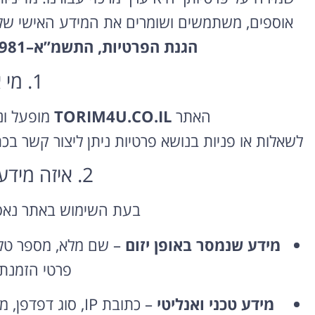
אוספים, משתמשים ושומרים את המידע האישי שלך
הגנת הפרטיות, התשמ”א–1981
1. מי אנחנו
האתר
TORIM4U.CO.IL
מופעל ו
לשאלות או פניות בנושא פרטיות ניתן ליצור קשר בכ
2. איזה מידע אנו אוספים
בעת השימוש באתר נאס
מידע שנמסר באופן יזום
– שם מלא, מספר טלפו
פרטי הזמנת 
מידע טכני ואנליטי
– כתובת IP, סוג