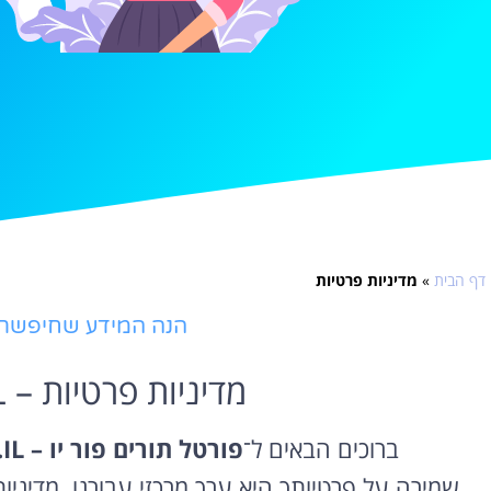
דף הבית
»
מדיניות פרטיות
הנה המידע שחיפשת ע
מדיניות פרטיות – TORIM4U.CO.IL
ברוכים הבאים ל־
פורטל תורים פור יו – TORIM4U.CO.IL
שמירה על פרטיותך היא ערך מרכזי עבורנו. מדיניו