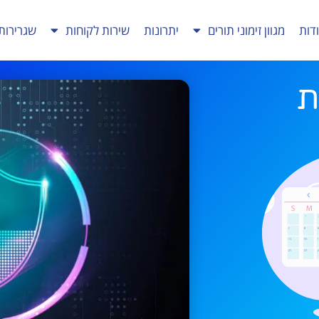
דות
מגוון זימוני תורים
יתרונות
שירות לקוחות
שגרירות
ת