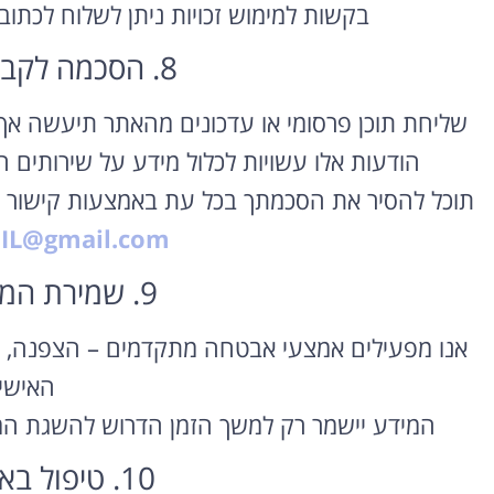
בקשות למימוש זכויות ניתן לשלוח לכתוב
8. הסכמה לקבלת מידע שיווקי
שליחת תוכן פרסומי או עדכונים מהאתר תיעשה אך ורק
הודעות אלו עשויות לכלול מידע על שירותים ח
תוכל להסיר את הסכמתך בכל עת באמצעות קישור “
IL@gmail.com
9. שמירת המידע ואבטחתו
אנו מפעילים אמצעי אבטחה מתקדמים – הצפנה, בק
האישי
המידע יישמר רק למשך הזמן הדרוש להשגת המ
10. טיפול באירועי אבטחה