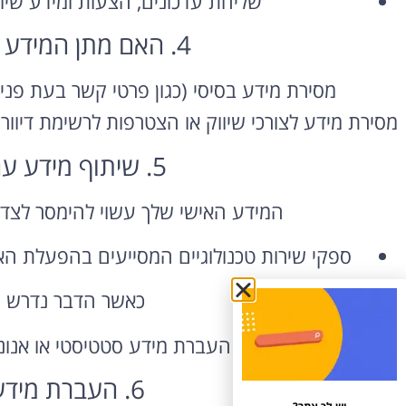
שליחת עדכונים, הצעות ומידע שי
4. האם מתן המידע הוא חובה או בחירה
מסירת מידע בסיסי (כגון פרטי קשר בעת פני
מסירת מידע לצורכי שיווק או הצטרפות לרשימת דיוו
5. שיתוף מידע עם צדדים שלישיים
המידע האישי שלך עשוי להימסר לצדד
ספקי שירות טכנולוגיים המסייעים בהפעלת האתר
כאשר הדבר נדרש על
העברת מידע סטטיסטי או אנונ
6. העברת מידע מחוץ לישראל