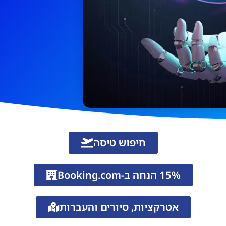
חיפוש טיסה
15% הנחה ב-Booking.com
אטרקציות, סיורים והעברות