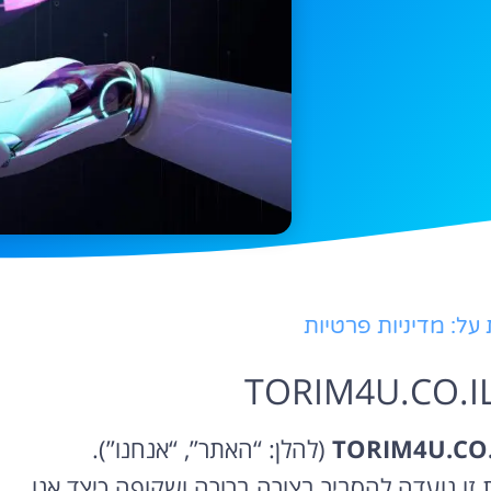
ל: מדיניות פרטיות
(להלן: “האתר”, “אנחנו”).
ת זו נועדה להסביר בצורה ברורה ושקופה כיצד אנו