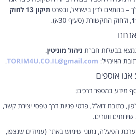
 – בהתאם לדין בישראל, ובפרט
תיקון 13 לחוק
, ולחוק התקשורת (סעיף 30א).
נמצא בבעלות חברת
ניהול מוניטין
.
תובת האימייל:
TORIM4U.CO.IL@gmail.com
.
ף מידע במספר דרכים:
ן, כתובת דוא”ל, פרטי פניות דרך טפסי יצירת קשר,
שירותים ותורים.
 דפדפן, מערכת הפעלה, נתוני שימוש באתר (עמודים שנצפו,