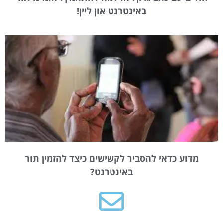
באינטרנט און ליין!
מדוע כדאי להסביר לקשישים כיצד להזמין תור
באינטרנט?