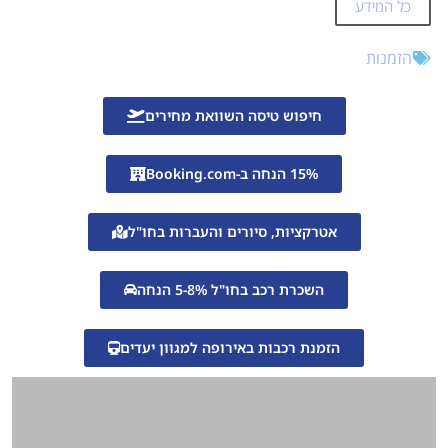
כל המידע
הזמנות
חיפוש טיסה השוואת מחירים
15% הנחה ב-Booking.com
אטרקציות, סיורים והעברות בחו"ל
השכרת רכב בחו"ל 5-8% הנחה
הזמנת רכבות באירופה למגוון יעדים