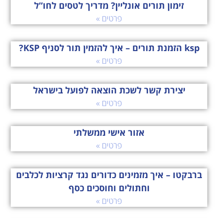
זימון תורים אונליין? מדריך לטסים לחו”ל
פרטים »
ksp הזמנת תורים – איך להזמין תור לסניף KSP?
פרטים »
יצירת קשר לשכת הוצאה לפועל בישראל
פרטים »
אזור אישי ממשלתי
פרטים »
ברבקטו – איך מזמינים כדורים נגד קרציות לכלבים
וחתולים וחוסכים כסף
פרטים »