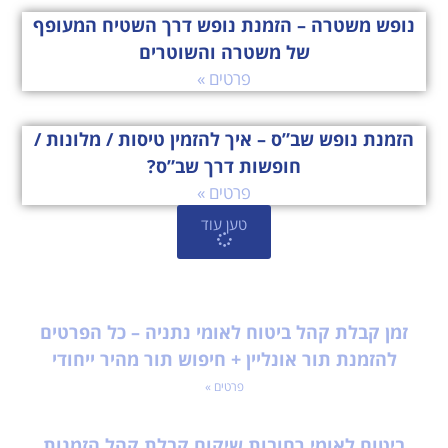
נופש משטרה – הזמנת נופש דרך השטיח המעופף
של משטרה והשוטרים
פרטים »
הזמנת נופש שב”ס – איך להזמין טיסות / מלונות /
חופשות דרך שב”ס?
פרטים »
טען עוד
זמן קבלת קהל ביטוח לאומי נתניה – כל הפרטים
להזמנת תור אונליין + חיפוש תור מהיר ייחודי
פרטים »
ביטוח לאומי רחובות שיקום קבלת קהל הזמנות