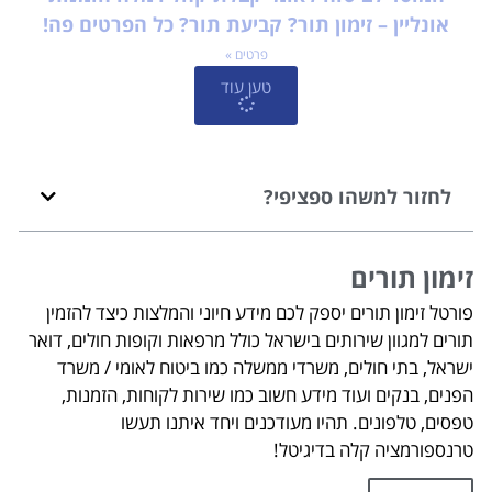
אונליין – זימון תור? קביעת תור? כל הפרטים פה!
פרטים »
טען עוד
לחזור למשהו ספציפי?
זימון תורים
פורטל זימון תורים יספק לכם מידע חיוני והמלצות כיצד להזמין
תורים למגוון שירותים בישראל כולל מרפאות וקופות חולים, דואר
ישראל, בתי חולים, משרדי ממשלה כמו ביטוח לאומי / משרד
הפנים, בנקים ועוד מידע חשוב כמו שירות לקוחות, הזמנות,
טפסים, טלפונים. תהיו מעודכנים ויחד איתנו תעשו
טרנספורמציה קלה בדיגיטל!