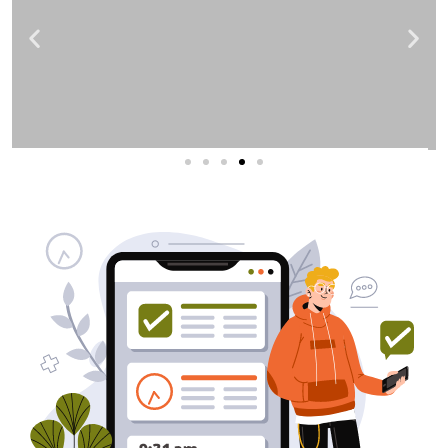
שירותי פרסום וקידום
באינטרנט
בעל/ת עסק? סוכנות ניהול מוניטין
לקידום, שיווק ופרסום באינטרנט
כאן עבורך!
לפרטים