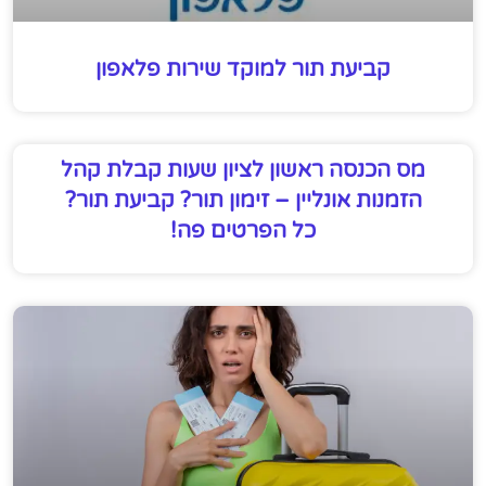
קביעת תור למוקד שירות פלאפון
מס הכנסה ראשון לציון שעות קבלת קהל
הזמנות אונליין – זימון תור? קביעת תור?
כל הפרטים פה!