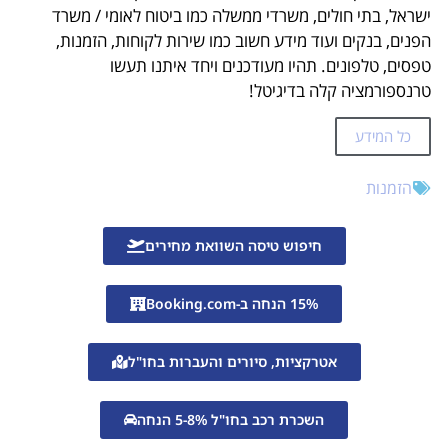
ישראל, בתי חולים, משרדי ממשלה כמו ביטוח לאומי / משרד
הפנים, בנקים ועוד מידע חשוב כמו שירות לקוחות, הזמנות,
טפסים, טלפונים. תהיו מעודכנים ויחד איתנו תעשו
טרנספורמציה קלה בדיגיטל!
כל המידע
הזמנות
חיפוש טיסה השוואת מחירים
15% הנחה ב-Booking.com
אטרקציות, סיורים והעברות בחו"ל
השכרת רכב בחו"ל 5-8% הנחה