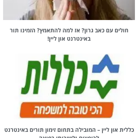
חולים עם כאב גרון? אז למה להתאמץ? הזמינו תור
באינטרנט און ליין!
כללית און ליין – המובילה בתחום זימון תורים באינטרנט
לרופאים ולשירותי רפואה