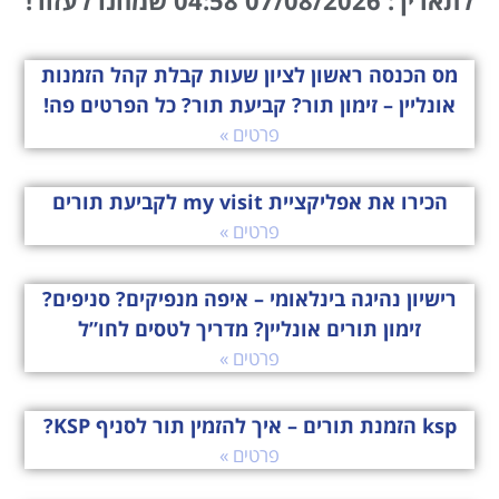
לתאריך: 07/08/2026 04:58 שמחנו לעזור!
מס הכנסה ראשון לציון שעות קבלת קהל הזמנות
אונליין – זימון תור? קביעת תור? כל הפרטים פה!
פרטים »
הכירו את אפליקציית my visit לקביעת תורים
פרטים »
רישיון נהיגה בינלאומי – איפה מנפיקים? סניפים?
זימון תורים אונליין? מדריך לטסים לחו”ל
פרטים »
ksp הזמנת תורים – איך להזמין תור לסניף KSP?
פרטים »