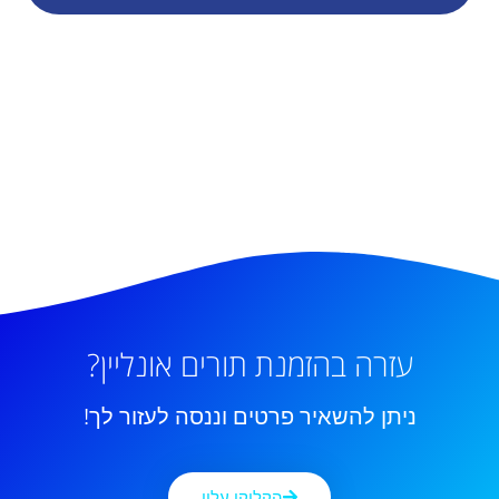
עזרה בהזמנת תורים אונליין?
ניתן להשאיר פרטים וננסה לעזור לך!
הקליקו עליי