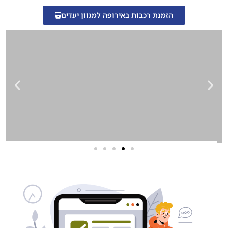
הזמנת רכבות באירופה למגוון יעדים
שירותי פרסום וקידום
באינטרנט
בעל/ת עסק? סוכנות ניהול מוניטין
לקידום, שיווק ופרסום באינטרנט
כאן עבורך!