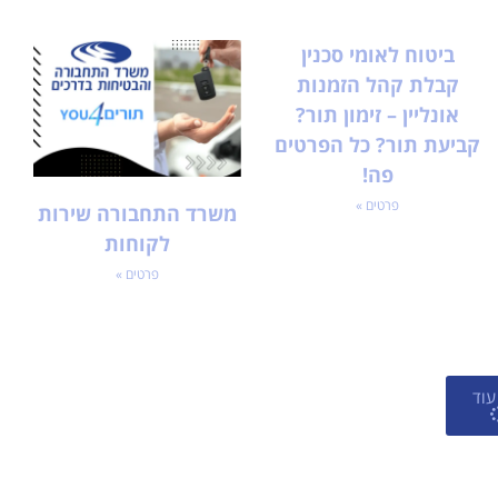
ביטוח לאומי סכנין
קבלת קהל הזמנות
אונליין – זימון תור?
קביעת תור? כל הפרטים
פה!
פרטים »
משרד התחבורה שירות
לקוחות
פרטים »
עוד