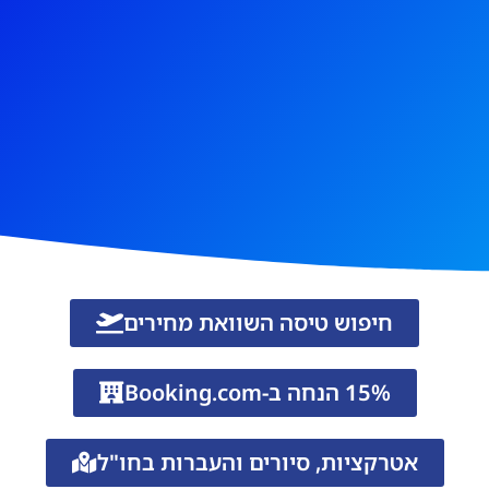
חיפוש טיסה השוואת מחירים
15% הנחה ב-Booking.com
אטרקציות, סיורים והעברות בחו"ל