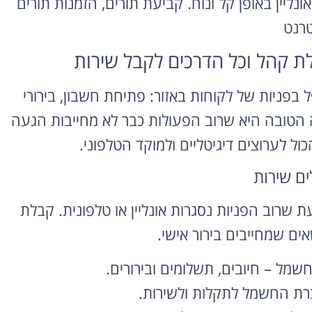
ליין באופן קל ונוח. קביעת תורים, הזמנות תורים
טרנט
 קהל וכל הדרכים לקבל שירות
ת של חברת החשמל בלוד (Lod) מטפל בפניות של לקוחות באזור: פתיחת חשבון, בירורי
ה הטובה היא שרוב הפעולות כבר לא מחייבות הגעה
 לערוצים דיגיטליים ולמוקד הטלפוני.
ים שירות
 שרוב הפניות נסגרות אונליין או טלפונית. קבלת
ים שמחייבים בירור אישי.
שמל – חיובים, תשלומים ובירורים.