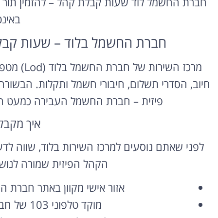
חברת החשמל לוד שעות קבלת קהל – להזמין תור אונ
באינ
חברת החשמל בלוד – שעות קבלת
מרכז השירו
חיוב, הסדרי תשלום, חיבורי חשמל ותקלות. הבשור
פיזית – חברת החשמל העבירה כמעט הכול
איך מקבל
לפני שאתם נוסעים למרכז השירות בלוד, שווה לדעת
הקהל הפיזית שמורה לנושא
אזור אישי מקוון באתר חברת הח
מוקד טלפוני 103 של חברת החשמל לתקלות ולשירות.