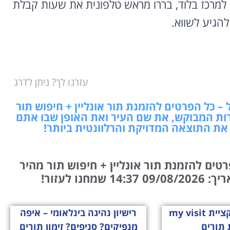
 למרכז בלוד, בררו מראש טלפונית את שעות קבלת
להגיע לשווא.
עזרנו לך? ניתן לדרג
 כל הפרטים להזמנת תור אונליין + חיפוש תור
רות המבוקש, את שם העיר ואת האופן שבו אתם
 את התוצאה המדויקת והרלוונטית ביותר!
ים להזמנת תור אונליין + חיפוש תור מהיר
שמחנו לעזור!
הכירו את אפליקציית my visit
רישיון נהיגה בינלאומי – איפה
 תורים
מנפיקים? סניפים? זימון תורים