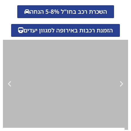
השכרת רכב בחו"ל 5-8% הנחה
הזמנת רכבות באירופה למגוון יעדים