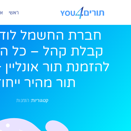
ראשי
או
חברת החשמל לוד 
קבלת קהל – כל ה
להזמנת תור אונליין 
תור מהיר ייחוד
הזמנות
קטגוריות: