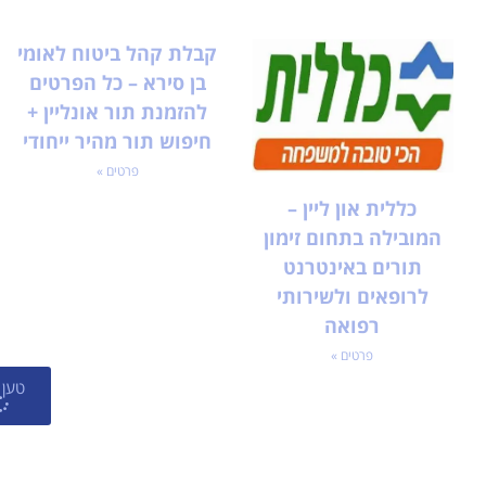
קבלת קהל ביטוח לאומי
בן סירא – כל הפרטים
להזמנת תור אונליין +
חיפוש תור מהיר ייחודי
פרטים »
כללית און ליין –
המובילה בתחום זימון
תורים באינטרנט
לרופאים ולשירותי
רפואה
פרטים »
טען 