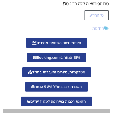
טרנספורמציה קלה בדיגיטל!
כל המידע
הזמנות
חיפוש טיסה השוואת מחירים
15% הנחה ב-Booking.com
אטרקציות, סיורים והעברות בחו"ל
השכרת רכב בחו"ל 5-8% הנחה
הזמנת רכבות באירופה למגוון יעדים