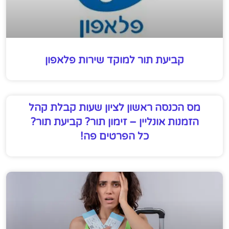
קביעת תור למוקד שירות פלאפון
מס הכנסה ראשון לציון שעות קבלת קהל
הזמנות אונליין – זימון תור? קביעת תור?
כל הפרטים פה!