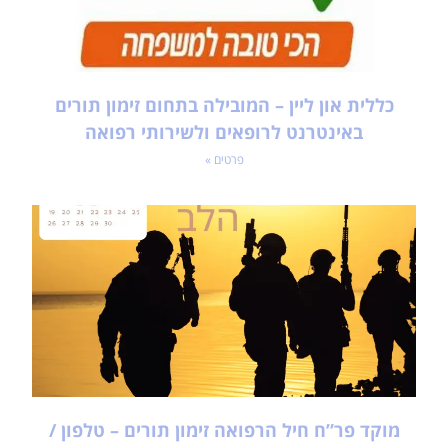
כללית און ליין – המובילה בתחום זימון תורים
באינטרנט לרופאים ולשירותי רפואה
פרטים »
מוקד פר”ח חיל הרפואה זימון תורים – טלפון /