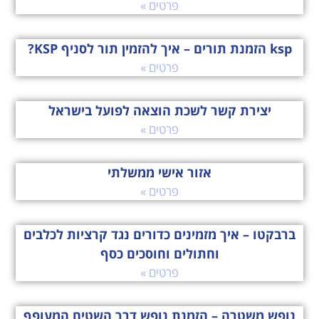
פרטים »
ksp הזמנת תורים – איך להזמין תור לסניף KSP?
פרטים »
יצירת קשר לשכת הוצאה לפועל בישראל
פרטים »
אזור אישי ממשלתי
פרטים »
ברבקטו – איך מזמינים כדורים נגד קרציות לכלבים
וחתולים וחוסכים כסף
פרטים »
נופש משטרה – הזמנת נופש דרך השטיח המעופף