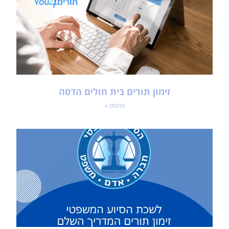
זימון תורים בית חולים הדסה
פרטים »