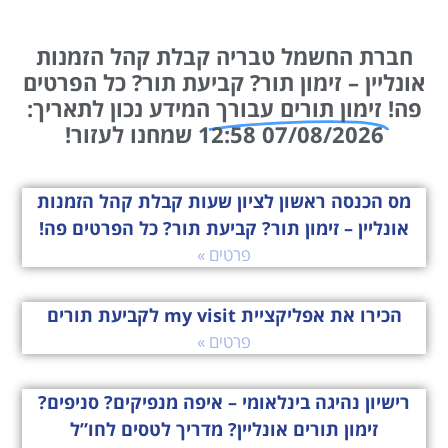
חברת החשמל טבריה קבלת קהל הזמנות
אונליין – זימון תור? קביעת תור? כל הפרטים
פה!
זימון תורים עבורך
המידע נכון לתאריך:
07/08/2026 12:58 שמחנו לעזור!
מס הכנסה ראשון לציון שעות קבלת קהל הזמנות
אונליין – זימון תור? קביעת תור? כל הפרטים פה!
פרטים »
הכירו את אפליקציית my visit לקביעת תורים
פרטים »
רישיון נהיגה בינלאומי – איפה מנפיקים? סניפים?
זימון תורים אונליין? מדריך לטסים לחו”ל