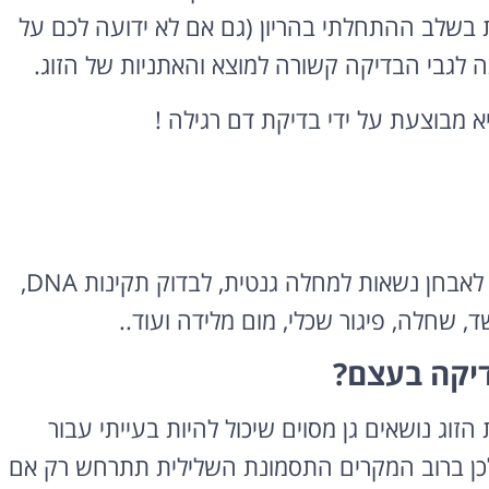
 בשלב ההתחלתי בהריון (גם אם לא ידועה לכם על
לגבי הבדיקה קשורה למוצא והאתניות של הזוג.
א מבוצעת על ידי בדיקת דם רגילה !
בבדיקה ניתן לגלות מחלות או בעיות גנטיות לילדים, לאבחן נשאות למחלה גנטית, לבדוק תקינות DNA,
ד, שחלה, פיגור שכלי, מום מלידה ועוד..
דיקה בעצם?
זוג נושאים גן מסוים שיכול להיות בעייתי עבור
לכן ברוב המקרים התסמונת השלילית תתרחש רק אם