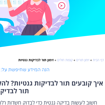
דף הבית
»
זימון תורים
»
קופות חולים
»
זימון תור לבדיקות גנטיות
הנה המידע שחיפשת על: זי
איך קובעים תור לבדיקות גנטיות? להל
תור לבדיקו
חשוב לעשות בדיקה גנטית כדי לבדוק חשדות רלוו