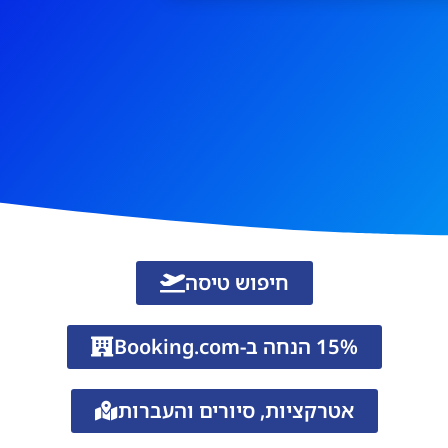
חיפוש טיסה
15% הנחה ב-Booking.com
אטרקציות, סיורים והעברות