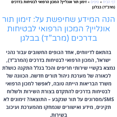
דף הבית
»
טיפים
»
זימון תור אונליין? המכון הרפואי לבטיחות בדרכים
(מרב”ד) בבלגן
הנה המידע שחיפשת על: זימון תור
אונליין? המכון הרפואי לבטיחות
בדרכים (מרב”ד) בבלגן
בהתאם לדיווחים, אחד הגופים החשובים עבור נהגי
ישראל, המכון הרפואי לבטיחות בדרכים (המרב”ד),
נמצא בקשיי שירותי חריפים והכל בגלל התקנה כושלת
לכאורה של מערכת ניהול תורים חדשה. הכוונה של
משרד הבריאות הייתה טובה, לאפשר למכון הרפואי
לבטיחות בדרכים להתקדם בצורת השירות ולשלוח
SMS/מסרונים על תור שנקבע – התוצאה? זימונים לא
תקינים, מידע ואישורים שנמחקו מהמערכת ועיכוב
בשירות.