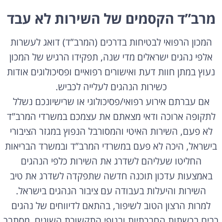
מרב”ד הקסמים של השירות לא עבד
המכון הרפואי לבטיחות בדרכים (המרב”ד) דואג לעשרות
אלפי נהגים ישראלים מדי שנה, תפקידו הרגיש של המכון
נעוץ במתן חוות דעת ואישורים רפואיים ופסיכולוגים אודות
כשירות הנהגים לעלייה לכביש.
אם עברתם אירוע רפואי/פסיכולוגי או שרישיונכם נשלל
לתקופה ארוכה ודאי מצאתם את עצמכם במשרדי המרב”ד
לא פעם, השירות האיטי והמסורבל הנפוץ במגזר הציבורי
בישראל, היכה לא פעם במשרדי המרב”ד ובמשרד הבריאות
החליטו שעליהם לשדרג את השירות כלפי הנהגים
באמצעות עדכון תוכנה חדשה שתפקדה לשדרג את טיב
השירות והיעלות בעבודה עם ציבור הנהגים בישראל.
למרות הרצון הטוב לשיפור, בהתאם לדיווחים של נהגים
רבים ברשתות החברתיות ובגופי התקשורת השונים, מסתבר