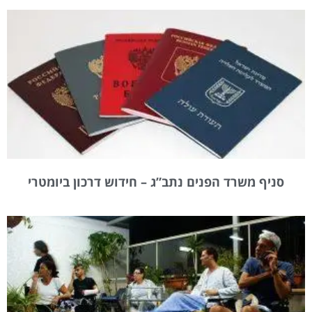
סניף משרד הפנים נתב”ג – חידוש דרכון ביומטרי