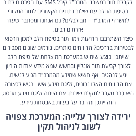
לקבלת תור במשרדי המרב”ד קיבל SMS עם הפרטים לתור
בטיפת החלב עם שילוב נתונים הקשורים לתור המקורי
למשרדי המרב”ד – מבולבלים? גם אנחנו ומסתבר שעוד
אזרחים רבים.
כיצד השתרבבו הודעות זימון תור בטיפת חלב למכון הרפואי
לבטיחות בדרכים? הדיווחים סותרים, גורמים שונים מסבירים
שייתכן ובוצע שימוש במערכת המוצלחת של טיפת חלב
לצורך קביעת תור אונליין ובחשש שמא מידע אודות היריון
יגיע לנהגים ואף חשש שמידע מהמרב”ד הגיע לנשים.
אם הדיווחים האלו נכונים, זליגת מידע אישי ורגיש לכאורה
היא כבר מעבר לתקלת שירות, אם הייתה זליגת מידע מהסוג
הזה ייתכן ומדובר על בעיות באבטחת מידע.
ירידה לצורך עלייה: המערכת צפויה
לשוב לניהול תקין