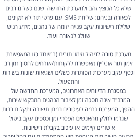
שלא כל הנוצץ זהב ולמערכת החדשה ישנם כשלים רבים
לכאורה ובניהם: שליחת SMS עם פרטי תור לא תקינים,
שלילת רישיונות עקב פנייה יזומה של נהגים, מידע רגיש
שזולג לכאורה ועוד.
מערכת טובה לניהול וזימון תורים (במיוחד כזו המאפשרת
זימון תור אונליין) מאפשרת ללקוחות/אזרחים לחסוך זמן רב
וכסף עקב מערכות הפותרות כשלים ושגיאות שונות בשירות
והתפעול.
במסגרת הדיווחים האחרונים, המערכת החדשה של
המרב”ד אינה חסכה זמן לציבור הנהגים המבקש שירות,
ההפך, המערכת גרמה לעיכובים במתן תשובה ותקלות רבות
שגרמו לחלק מהאנשים הפסדי זמן וכספים עקב ביטול
אישורים קיימים או עיכוב בקבלת רישיונות.
הבעיה השירותית הנוספת היא ההתמודדות עם קהל ציבור