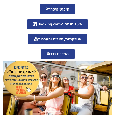
חיפוש טיסה
15% הנחה ב-Booking.com
אטרקציות, סיורים והעברות
השכרת רכב