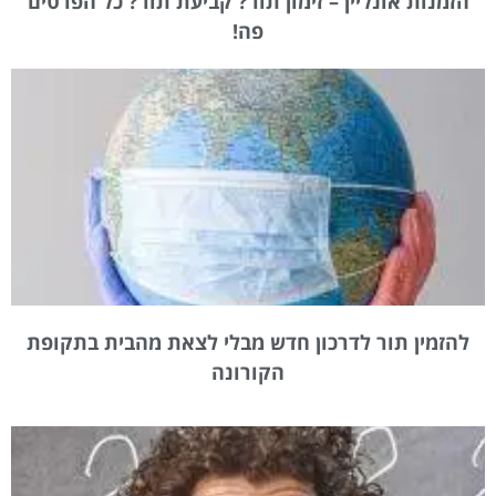
הזמנות אונליין – זימון תור? קביעת תור? כל הפרטים
פה!
להזמין תור לדרכון חדש מבלי לצאת מהבית בתקופת
הקורונה