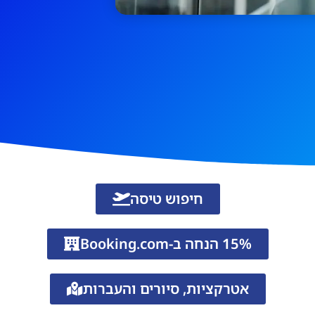
חיפוש טיסה
15% הנחה ב-Booking.com
אטרקציות, סיורים והעברות