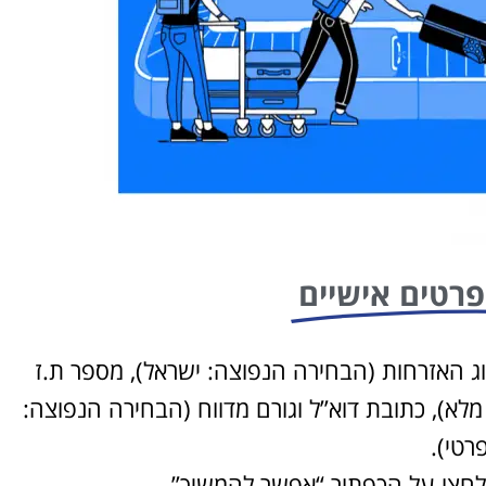
פרטים אישיים
 האזרחות (הבחירה הנפוצה: ישראל), מספר ת.ז
 מלא), כתובת דוא”ל וגורם מדווח (הבחירה הנפוצה:
רטי).
 לחצו על הכפתור “אפשר להמשיך”.