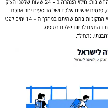
במסך הראשון משרד הבריאות מפרט את הנקודות החשובות: מילוי הצהרה ב – 24 שעות שלפני הצ’ק
, פרטים אישיים שלכם ושל הנוסעים יחד אתכם
במהלך ה-14 הימים שקדמו להצהרת הכניסה, פרטי המקומות בהם שהיתם במהלך ה – 14 ימים לפני
ת בהתאם לדיווח שלכם בטופס.
הבנתי, נתחיל”.