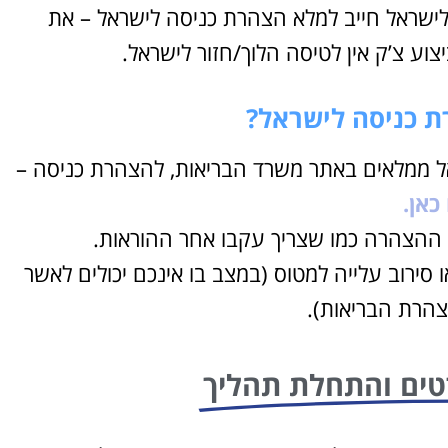
לישראל חייב למלא הצהרת כניסה לישראל – את
ת כניסה לישראל?
ל ממלאים באתר משרד הבריאות, להצהרת כניסה –
כאן.
רוצה להקליט
 ההצהרה כמו שצריך עקבו אחר ההוראות.
פודקאסט?
סירוב עלייה למטוס (במצב בו אינכם יכולים לאשר
אולפן הקלטות מקצועי
הרת הבריאות).
להקלטה, צילום ועריכת
פודקאסטים ברמה הגבוהה
ביותר
ים והתחלת תהליך
לפרטים ומחירון