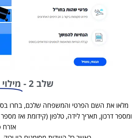
שלב 2 -
מילוי 
מלאו את השם הפרטי והמשפחה שלכם, בחרו בסוג
ומספר דרכון, תאריך לידה, טלפון (קידומת ואז מספר
אזרח פ
כאשר כל השדות מסומנים בוי ירוק,