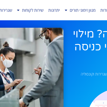
דות
מגוון זימוני תורים
יתרונות
שירות לקוחות
שגרירות
 מילוי
פני כניסה
גרירות וקונסוליה